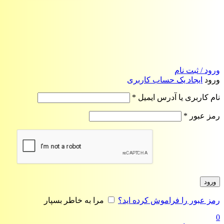
ورود / ثبت نام
ورود
ایجاد یک حساب کاربری
الزامی
نام کاربری یا آدرس ایمیل
*
الزامی
رمز عبور
*
ورود
رمز عبور را فراموش کرده اید؟
مرا به خاطر بسپار
0