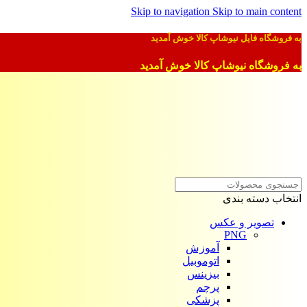
Skip to navigation
Skip to main content
به فروشگاه فایل نیوشاپ کالا خوش آمدید
به فروشگاه نیوشاپ کالا خوش آمدید
انتخاب دسته بندی
تصویر و عکس
PNG
آموزش
اتوموبیل
بیزینس
پرچم
پزشکی