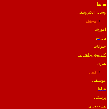
سینما
وسایل الکترونیکی
موبایل
آموزشی
بیزینس
حیوانات
کامپیوتر و اینترنت
هنری
قاب
موسیقی
غذاها
پزشکی
مد و زیبایی