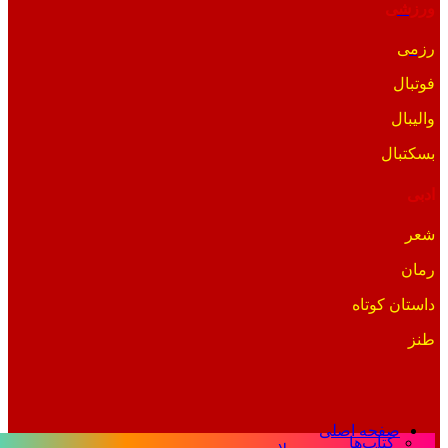
ورزشی
رزمی
فوتبال
والیبال
بسکتبال
ادبی
شعر
رمان
داستان کوتاه
طنز
صفحه اصلی
کتاب‌ها