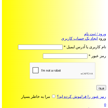
ورود / ثبت نام
ورود
ایجاد یک حساب کاربری
الزامی
نام کاربری یا آدرس ایمیل
*
الزامی
رمز عبور
*
ورود
رمز عبور را فراموش کرده اید؟
مرا به خاطر بسپار
0