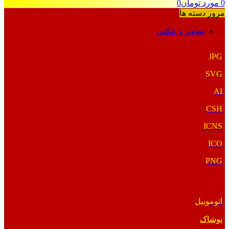
0
مورد
تومان
0
مرور دسته ها
تصویر و عکس
فرمت‌های خاص
JPG
SVG
AI
CSH
ICNS
ICO
PNG
PNG
اتوموبیل
پوشاک