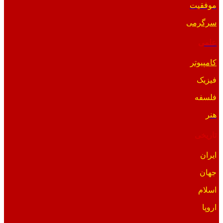
موفقیت
سرگرمی
علمی
کامپیوتر
فیزیک
فلسفه
هنر
تاریخی
ایران
جهان
اسلام
اروپا