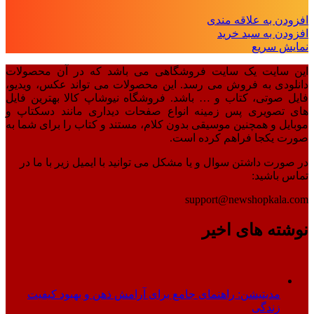
افزودن به علاقه مندی
افزودن به سبد خرید
نمایش سریع
این سایت یک سایت فروشگاهی می باشد که در آن محصولات
دانلودی به فروش می رسد. این محصولات می تواند عکس، ویدیو،
فایل صوتی، کتاب و … باشد. فروشگاه نیوشاپ کالا بهترین فایل
های تصویری پس زمینه انواع صفحات دیداری مانند دسکتاپ و
موبایل و همچنین موسیقی بدون کلام، مستند و کتاب را برای شما به
صورت یکجا فراهم کرده است.
در صورت داشتن سوال و یا مشکل می توانید با ایمیل زیر با ما در
تماس باشید:
support@newshopkala.com
نوشته های اخیر
مدیتیشن: راهنمای جامع برای آرامش ذهن و بهبود کیفیت
زندگی