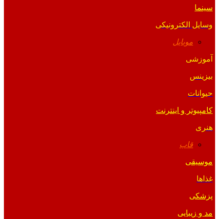
سینما
وسایل الکترونیکی
موبایل
آموزشی
بیزینس
حیوانات
کامپیوتر و اینترنت
هنری
قاب
موسیقی
غذاها
پزشکی
مد و زیبایی