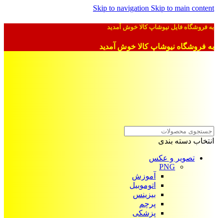
Skip to navigation
Skip to main content
به فروشگاه فایل نیوشاپ کالا خوش آمدید
به فروشگاه نیوشاپ کالا خوش آمدید
انتخاب دسته بندی
تصویر و عکس
PNG
آموزش
اتوموبیل
بیزینس
پرچم
پزشکی