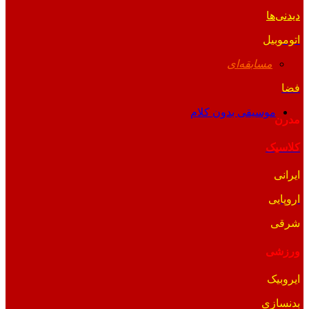
دیدنی‌ها
اتوموبیل
مسابقه‌ای
فضا
موسیقی بدون کلام
مدرن
کلاسیک
ایرانی
اروپایی
شرقی
ورزشی
ایروبیک
بدنسازی