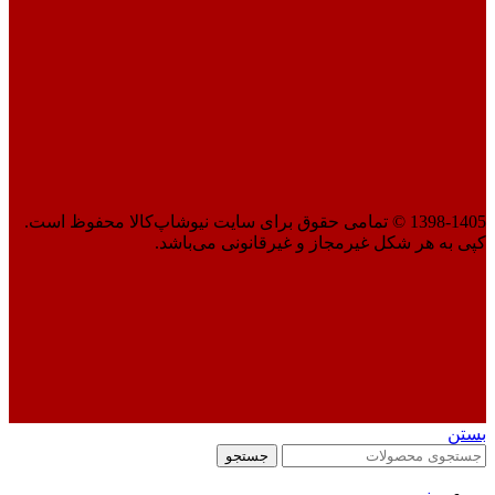
1398-1405 © تمامی حقوق برای سایت نیوشاپ‌کالا محفوظ است.
کپی به هر شکل غیرمجاز و غیرقانونی می‌باشد.
بستن
جستجو