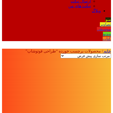
ارسال تیکت
تیکت های من
وبلاگ
منو
تصاویر
موسیقی
ویدیو
کتاب
خانه
/
محصولات برچسب خورده “طراحی فوتوشاپ”