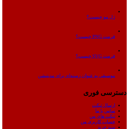
ژل مو چیست؟
فرمت PNG چیست؟
فرمت SVG چیست؟
موسیقی به عنوان زمینه‌ای برای مدیتیشن
دسترسی فوری
ارسال تیکت
تماس با ما
تیکت های من
حساب کاربری من
سبد خرید