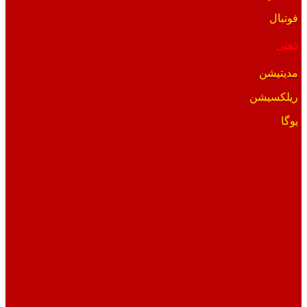
فوتبال
ذهنی
مدیتیشن
ریلکسیشن
یوگا