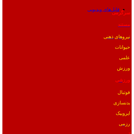
فایل‌های ویدیویی
سرگرمی
مستند
نیروهای ذهنی
حیوانات
علمی
ورزش
ورزشی
فوتبال
بدنسازی
ایروبیک
رزمی