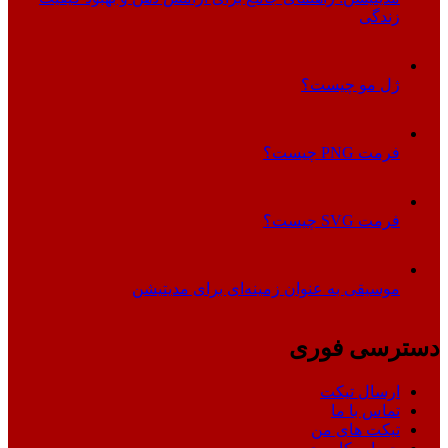
زندگی
ژل مو چیست؟
فرمت PNG چیست؟
فرمت SVG چیست؟
موسیقی به عنوان زمینه‌ای برای مدیتیشن
دسترسی فوری
ارسال تیکت
تماس با ما
تیکت های من