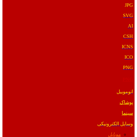
JPG
SVG
AI
CSH
ICNS
ICO
PNG
PNG
اتوموبیل
پوشاک
سینما
وسایل الکترونیکی
موبایل