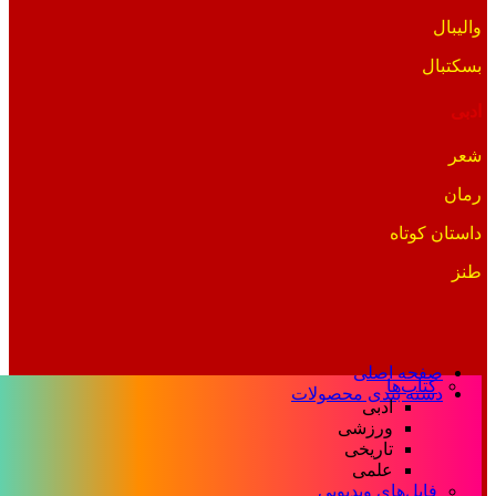
والیبال
بسکتبال
ادبی
شعر
رمان
داستان کوتاه
طنز
صفحه اصلی
کتاب‌ها
دسته بندی محصولات
ادبی
ورزشی
تاریخی
علمی
فایل‌های ویدیویی