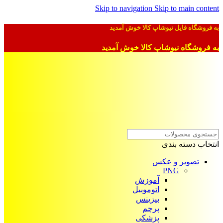
Skip to navigation
Skip to main content
به فروشگاه فایل نیوشاپ کالا خوش آمدید
به فروشگاه نیوشاپ کالا خوش آمدید
انتخاب دسته بندی
تصویر و عکس
PNG
آموزش
اتوموبیل
بیزینس
پرچم
پزشکی