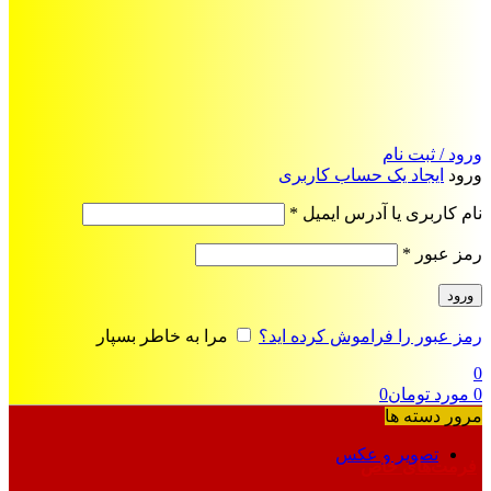
ورود / ثبت نام
ورود
ایجاد یک حساب کاربری
الزامی
نام کاربری یا آدرس ایمیل
*
الزامی
رمز عبور
*
ورود
رمز عبور را فراموش کرده اید؟
مرا به خاطر بسپار
0
0
مورد
تومان
0
مرور دسته ها
تصویر و عکس
فرمت‌های خاص