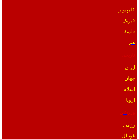
کامپیوتر
فیزیک
فلسفه
هنر
تاریخی
ایران
جهان
اسلام
اروپا
ورزشی
رزمی
فوتبال