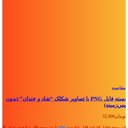
مقايسه
بسته فایل PNG با تصاویر شکلک “شاد و خندان” (بدون
پس‌زمینه)
تومان
32,000
این بسته شامل 14 عدد فایل با فرمت
PNG
با پس‌زمینه خالی و کیفیت بسیار بالا