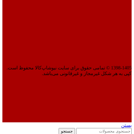
1398-1405 © تمامی حقوق برای سایت نیوشاپ‌کالا محفوظ است.
کپی به هر شکل غیرمجاز و غیرقانونی می‌باشد.
بستن
جستجو