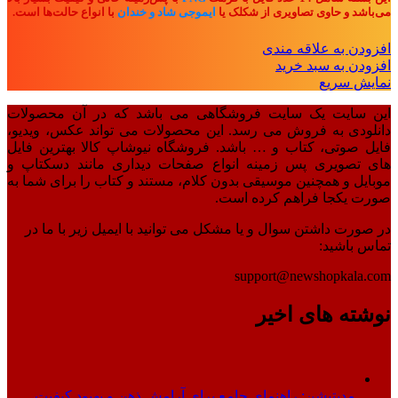
می‌باشد و حاوی تصاویری از شکلک یا
ایموجی شاد و خندان
با انواع حالت‌ها است.
افزودن به علاقه مندی
افزودن به سبد خرید
نمایش سریع
این سایت یک سایت فروشگاهی می باشد که در آن محصولات
دانلودی به فروش می رسد. این محصولات می تواند عکس، ویدیو،
فایل صوتی، کتاب و … باشد. فروشگاه نیوشاپ کالا بهترین فایل
های تصویری پس زمینه انواع صفحات دیداری مانند دسکتاپ و
موبایل و همچنین موسیقی بدون کلام، مستند و کتاب را برای شما به
صورت یکجا فراهم کرده است.
در صورت داشتن سوال و یا مشکل می توانید با ایمیل زیر با ما در
تماس باشید:
support@newshopkala.com
نوشته های اخیر
مدیتیشن: راهنمای جامع برای آرامش ذهن و بهبود کیفیت