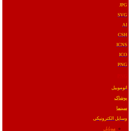
JPG
SVG
AI
CSH
ICNS
ICO
PNG
PNG
اتوموبیل
پوشاک
سینما
وسایل الکترونیکی
موبایل