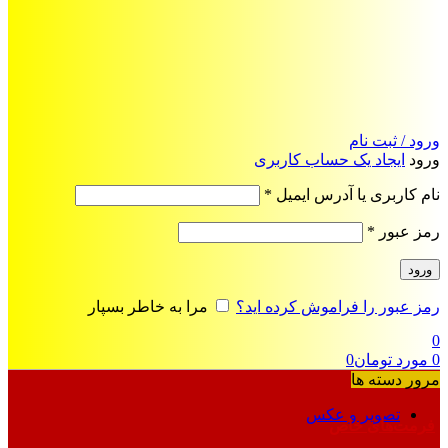
ورود / ثبت نام
ورود
ایجاد یک حساب کاربری
الزامی
نام کاربری یا آدرس ایمیل
*
الزامی
رمز عبور
*
ورود
رمز عبور را فراموش کرده اید؟
مرا به خاطر بسپار
0
0
مورد
تومان
0
مرور دسته ها
تصویر و عکس
فرمت‌های خاص