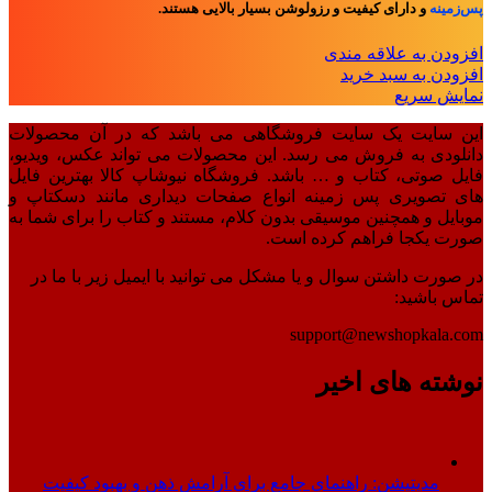
پس‌زمینه
و
دارای کیفیت و رزولوشن بسیار بالایی هستند.
افزودن به علاقه مندی
افزودن به سبد خرید
نمایش سریع
این سایت یک سایت فروشگاهی می باشد که در آن محصولات
دانلودی به فروش می رسد. این محصولات می تواند عکس، ویدیو،
فایل صوتی، کتاب و … باشد. فروشگاه نیوشاپ کالا بهترین فایل
های تصویری پس زمینه انواع صفحات دیداری مانند دسکتاپ و
موبایل و همچنین موسیقی بدون کلام، مستند و کتاب را برای شما به
صورت یکجا فراهم کرده است.
در صورت داشتن سوال و یا مشکل می توانید با ایمیل زیر با ما در
تماس باشید:
support@newshopkala.com
نوشته های اخیر
مدیتیشن: راهنمای جامع برای آرامش ذهن و بهبود کیفیت