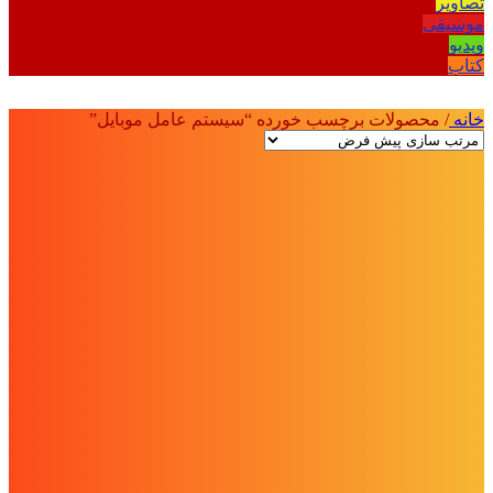
تصاویر
موسیقی
ویدیو
کتاب
خانه
/
محصولات برچسب خورده “سیستم عامل موبایل”