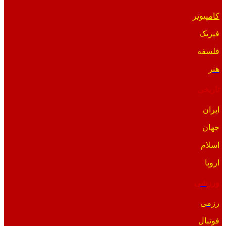
کامپیوتر
فیزیک
فلسفه
هنر
تاریخی
ایران
جهان
اسلام
اروپا
ورزشی
رزمی
فوتبال