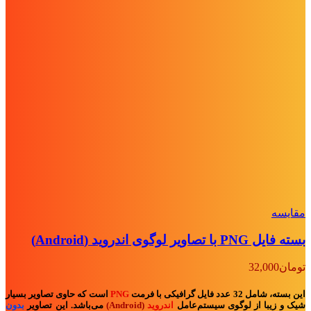
مقايسه
بسته فایل PNG با تصاویر لوگوی اندروید (Android)
تومان
32,000
این بسته، شامل 32 عدد فایل گرافیکی با فرمت
PNG
است که حاوی تصاویر بسیار
شیک و زیبا از لوگوی سیستم‌عامل
اندروید
(Android)
می‌باشد. این تصاویر
بدون