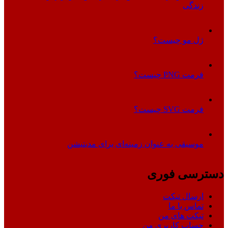
زندگی
ژل مو چیست؟
فرمت PNG چیست؟
فرمت SVG چیست؟
موسیقی به عنوان زمینه‌ای برای مدیتیشن
دسترسی فوری
ارسال تیکت
تماس با ما
تیکت های من
حساب کاربری من