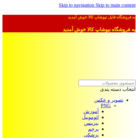
Skip to navigation
Skip to main content
به فروشگاه فایل نیوشاپ کالا خوش آمدید
به فروشگاه نیوشاپ کالا خوش آمدید
انتخاب دسته بندی
تصویر و عکس
PNG
آموزش
اتوموبیل
بیزینس
پرچم
پزشکی