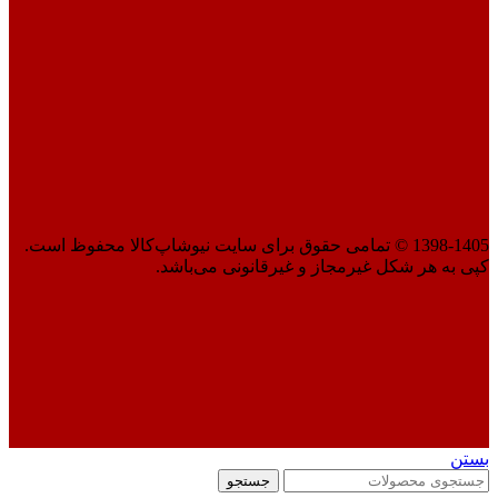
1398-1405 © تمامی حقوق برای سایت نیوشاپ‌کالا محفوظ است.
کپی به هر شکل غیرمجاز و غیرقانونی می‌باشد.
بستن
جستجو