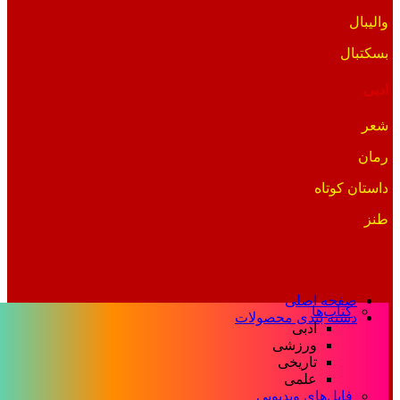
والیبال
بسکتبال
ادبی
شعر
رمان
داستان کوتاه
طنز
صفحه اصلی
کتاب‌ها
دسته بندی محصولات
ادبی
ورزشی
تاریخی
علمی
فایل‌های ویدیویی