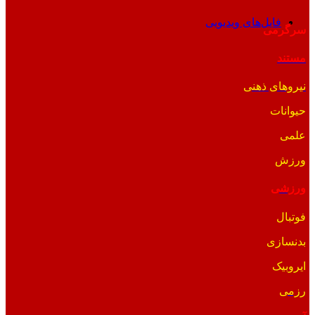
فایل‌های ویدیویی
سرگرمی
مستند
نیروهای ذهنی
حیوانات
علمی
ورزش
ورزشی
فوتبال
بدنسازی
ایروبیک
رزمی