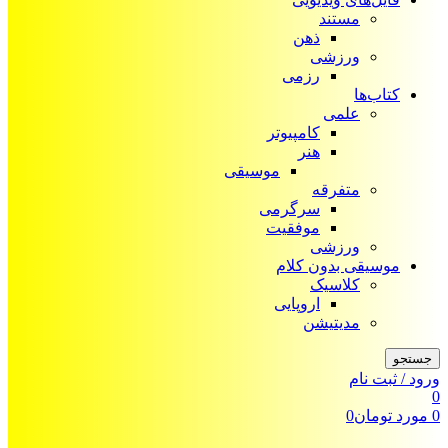
مستند
ذهن
ورزشی
رزمی
کتاب‌ها
علمی
کامپیوتر
هنر
موسیقی
متفرقه
سرگرمی
موفقیت
ورزشی
موسیقی بدون کلام
کلاسیک
اروپایی
مدیتیشن
جستجو
ورود / ثبت نام
0
0
مورد
تومان
0