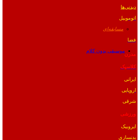
دیدنی‌ها
اتوموبیل
مسابقه‌ای
فضا
موسیقی بدون کلام
مدرن
کلاسیک
ایرانی
اروپایی
شرقی
ورزشی
ایروبیک
بدنسازی