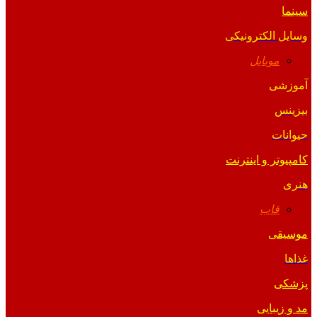
سینما
وسایل الکترونیکی
موبایل
آموزشی
بیزینس
حیوانات
کامپیوتر و اینترنت
هنری
قاب
موسیقی
غذاها
پزشکی
مد و زیبایی