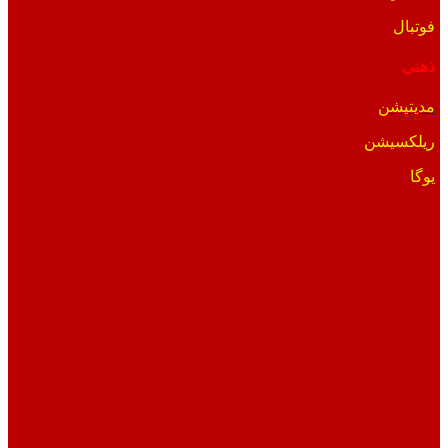
فوتبال
ذهنی
مدیتیشن
ریلکسیشن
یوگا