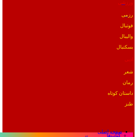
ورزشی
رزمی
فوتبال
والیبال
بسکتبال
ادبی
شعر
رمان
داستان کوتاه
طنز
صفحه اصلی
کتاب‌ها