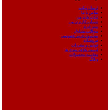
ارسال تیکت
تماس با ما
تیکت های من
حساب کاربری من
سبد خرید
سوالات متداول
سیاست حریم خصوصی
فروشگاه
قوانین و مقررات
لیست علاقه مندی ها
مقایسه محصولات
وبلاگ