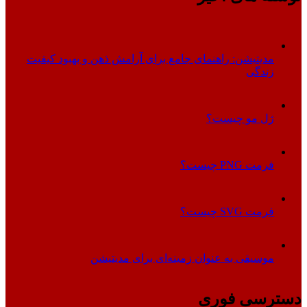
مدیتیشن: راهنمای جامع برای آرامش ذهن و بهبود کیفیت
زندگی
ژل مو چیست؟
فرمت PNG چیست؟
فرمت SVG چیست؟
موسیقی به عنوان زمینه‌ای برای مدیتیشن
دسترسی فوری