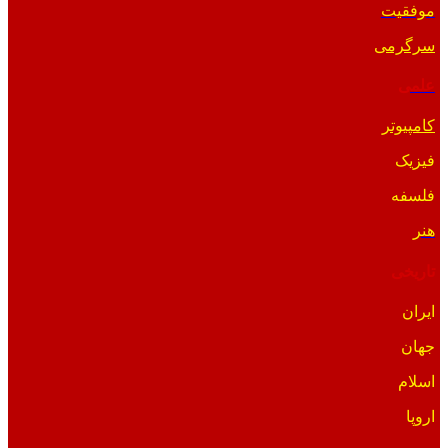
موفقیت
سرگرمی
علمی
کامپیوتر
فیزیک
فلسفه
هنر
تاریخی
ایران
جهان
اسلام
اروپا