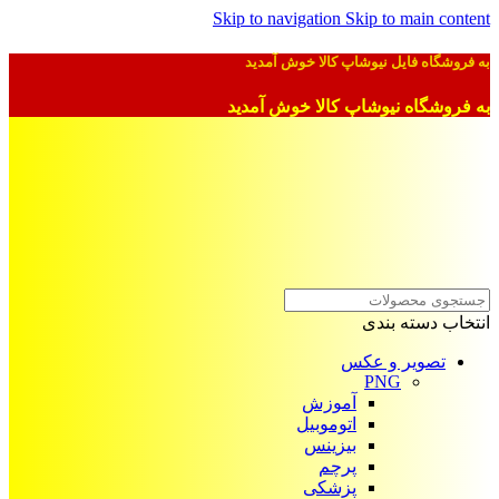
Skip to navigation
Skip to main content
به فروشگاه فایل نیوشاپ کالا خوش آمدید
به فروشگاه نیوشاپ کالا خوش آمدید
انتخاب دسته بندی
تصویر و عکس
PNG
آموزش
اتوموبیل
بیزینس
پرچم
پزشکی