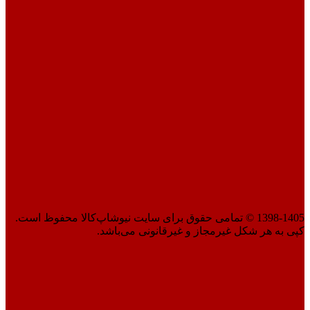
1398-1405 © تمامی حقوق برای سایت نیوشاپ‌کالا محفوظ است.
کپی به هر شکل غیرمجاز و غیرقانونی می‌باشد.