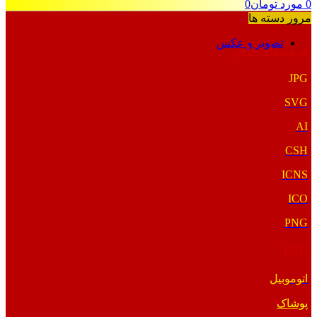
0
مورد
تومان
0
مرور دسته ها
تصویر و عکس
فرمت‌های خاص
JPG
SVG
AI
CSH
ICNS
ICO
PNG
PNG
اتوموبیل
پوشاک