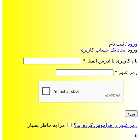
ورود / ثبت نام
ورود
ایجاد یک حساب کاربری
الزامی
نام کاربری یا آدرس ایمیل
*
الزامی
رمز عبور
*
ورود
رمز عبور را فراموش کرده اید؟
مرا به خاطر بسپار
0