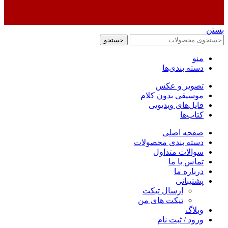
بستن
جستجو
منو
دسته بندی‌ها
تصویر و عکس
موسیقی بدون کلام
فایل‌های ویدیویی
کتاب‌ها
صفحه اصلی
دسته بندی محصولات
سوالات متداول
تماس با ما
درباره ما
پشتیبانی
ارسال تیکت
تیکت های من
وبلاگ
ورود / ثبت نام