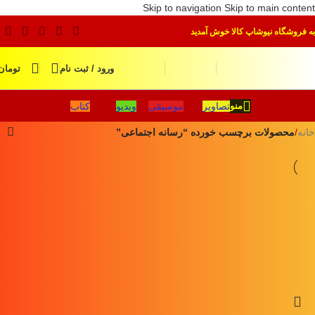
Skip to navigation
Skip to main content
به فروشگاه نیوشاپ کالا خوش آمدید
ورود / ثبت نام
تومان
تصاویر
موسیقی
ویدیو
کتاب
منو
خانه
/
محصولات برچسب خورده “رسانه اجتماعی”