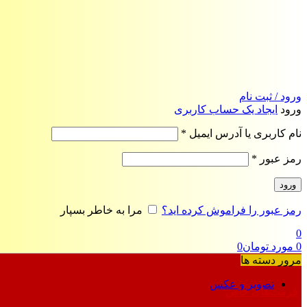
ورود / ثبت نام
ورود
ایجاد یک حساب کاربری
الزامی
نام کاربری یا آدرس ایمیل
*
الزامی
رمز عبور
*
ورود
رمز عبور را فراموش کرده اید؟
مرا به خاطر بسپار
0
0
مورد
تومان
0
مرور دسته ها
تصویر و عکس
فرمت‌های خاص