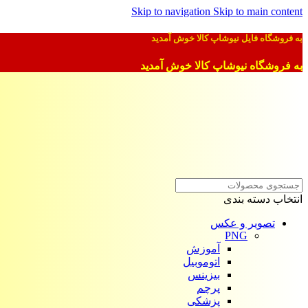
Skip to navigation
Skip to main content
به فروشگاه فایل نیوشاپ کالا خوش آمدید
به فروشگاه نیوشاپ کالا خوش آمدید
انتخاب دسته بندی
تصویر و عکس
PNG
آموزش
اتوموبیل
بیزینس
پرچم
پزشکی