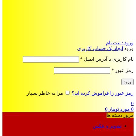
ورود / ثبت نام
ورود
ایجاد یک حساب کاربری
الزامی
نام کاربری یا آدرس ایمیل
*
الزامی
رمز عبور
*
ورود
رمز عبور را فراموش کرده اید؟
مرا به خاطر بسپار
0
0
مورد
تومان
0
مرور دسته ها
تصویر و عکس
فرمت‌های خاص