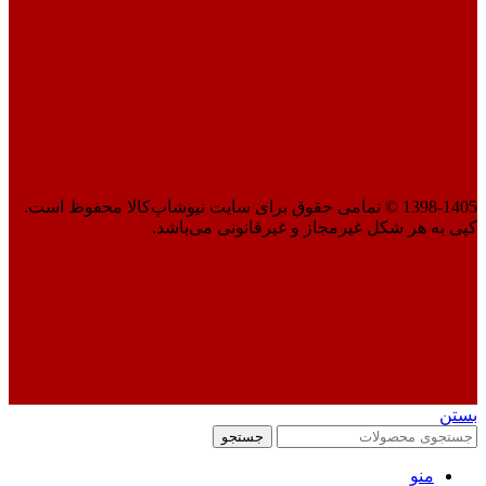
1398-1405 © تمامی حقوق برای سایت نیوشاپ‌کالا محفوظ است.
کپی به هر شکل غیرمجاز و غیرقانونی می‌باشد.
بستن
جستجو
منو