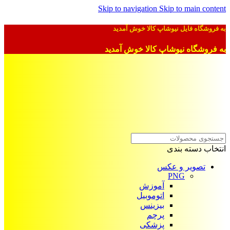
Skip to navigation
Skip to main content
به فروشگاه فایل نیوشاپ کالا خوش آمدید
به فروشگاه نیوشاپ کالا خوش آمدید
انتخاب دسته بندی
تصویر و عکس
PNG
آموزش
اتوموبیل
بیزینس
پرچم
پزشکی