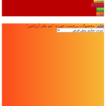
تصاویر
موسیقی
ویدیو
کتاب
خانه
/
محصولات برچسب خورده “تیم ملی آرژانتین”