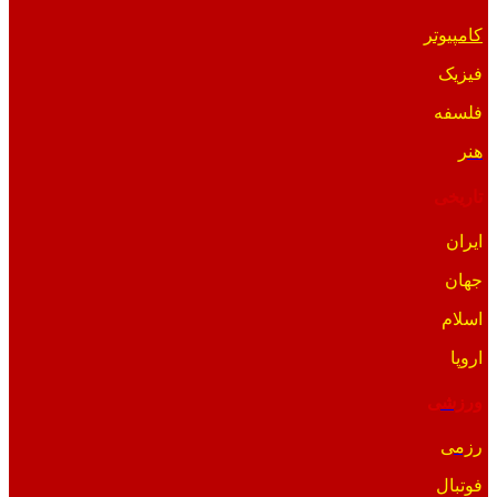
کامپیوتر
فیزیک
فلسفه
هنر
تاریخی
ایران
جهان
اسلام
اروپا
ورزشی
رزمی
فوتبال