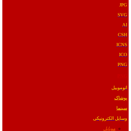
JPG
SVG
AI
CSH
ICNS
ICO
PNG
PNG
اتوموبیل
پوشاک
سینما
وسایل الکترونیکی
موبایل