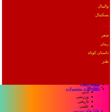
والیبال
بسکتبال
ادبی
شعر
رمان
داستان کوتاه
طنز
صفحه اصلی
کتاب‌ها
دسته بندی محصولات
ادبی
ورزشی
تاریخی
علمی
فایل‌های ویدیویی