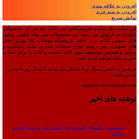
افزودن به علاقه مندی
افزودن به سبد خرید
نمایش سریع
این سایت یک سایت فروشگاهی می باشد که در آن محصولات
دانلودی به فروش می رسد. این محصولات می تواند عکس، ویدیو،
فایل صوتی، کتاب و … باشد. فروشگاه نیوشاپ کالا بهترین فایل
های تصویری پس زمینه انواع صفحات دیداری مانند دسکتاپ و
موبایل و همچنین موسیقی بدون کلام، مستند و کتاب را برای شما به
صورت یکجا فراهم کرده است.
در صورت داشتن سوال و یا مشکل می توانید با ایمیل زیر با ما در
تماس باشید:
support@newshopkala.com
نوشته های اخیر
مدیتیشن: راهنمای جامع برای آرامش ذهن و بهبود کیفیت
زندگی