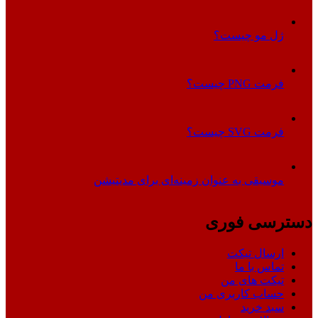
ژل مو چیست؟
فرمت PNG چیست؟
فرمت SVG چیست؟
موسیقی به عنوان زمینه‌ای برای مدیتیشن
دسترسی فوری
ارسال تیکت
تماس با ما
تیکت های من
حساب کاربری من
سبد خرید