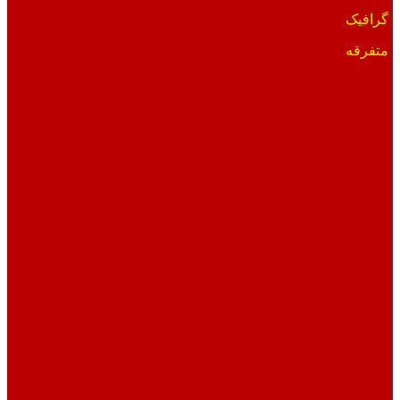
گرافیک
متفرقه