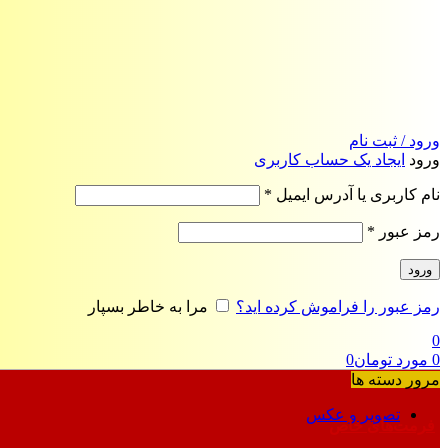
ورود / ثبت نام
ورود
ایجاد یک حساب کاربری
الزامی
نام کاربری یا آدرس ایمیل
*
الزامی
رمز عبور
*
ورود
رمز عبور را فراموش کرده اید؟
مرا به خاطر بسپار
0
0
مورد
تومان
0
مرور دسته ها
تصویر و عکس
فرمت‌های خاص