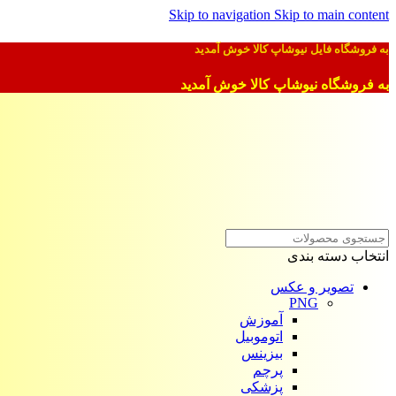
Skip to navigation
Skip to main content
به فروشگاه فایل نیوشاپ کالا خوش آمدید
به فروشگاه نیوشاپ کالا خوش آمدید
انتخاب دسته بندی
تصویر و عکس
PNG
آموزش
اتوموبیل
بیزینس
پرچم
پزشکی