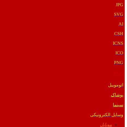
JPG
SVG
AI
CSH
ICNS
ICO
PNG
PNG
اتوموبیل
پوشاک
سینما
وسایل الکترونیکی
موبایل