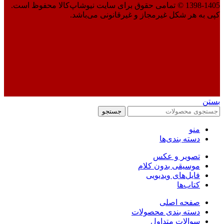
1398-1405 © تمامی حقوق برای سایت نیوشاپ‌کالا محفوظ است.
کپی به هر شکل غیرمجاز و غیرقانونی می‌باشد.
بستن
جستجو
منو
دسته بندی‌ها
تصویر و عکس
موسیقی بدون کلام
فایل‌های ویدیویی
کتاب‌ها
صفحه اصلی
دسته بندی محصولات
سوالات متداول