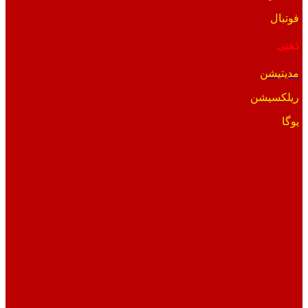
فوتبال
ذهنی
مدیتیشن
ریلکسیشن
یوگا