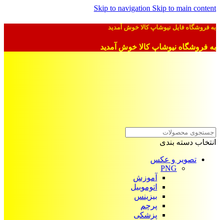
Skip to navigation
Skip to main content
به فروشگاه فایل نیوشاپ کالا خوش آمدید
به فروشگاه نیوشاپ کالا خوش آمدید
انتخاب دسته بندی
تصویر و عکس
PNG
آموزش
اتوموبیل
بیزینس
پرچم
پزشکی