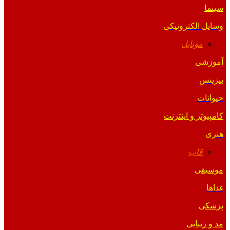
سینما
وسایل الکترونیکی
موبایل
آموزشی
بیزینس
حیوانات
کامپیوتر و اینترنت
هنری
قاب
موسیقی
غذاها
پزشکی
مد و زیبایی