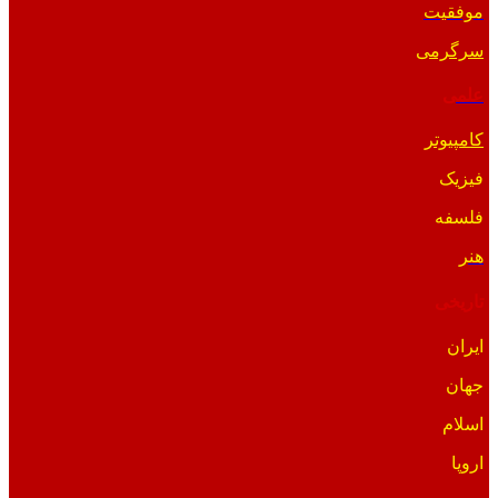
موفقیت
سرگرمی
علمی
کامپیوتر
فیزیک
فلسفه
هنر
تاریخی
ایران
جهان
اسلام
اروپا