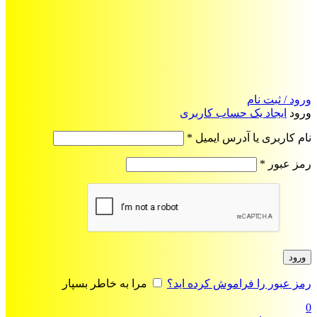
ورود / ثبت نام
ورود
ایجاد یک حساب کاربری
الزامی
نام کاربری یا آدرس ایمیل
*
الزامی
رمز عبور
*
ورود
رمز عبور را فراموش کرده اید؟
مرا به خاطر بسپار
0