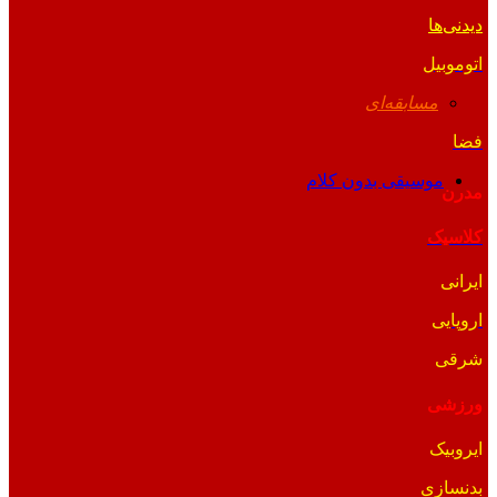
دیدنی‌ها
اتوموبیل
مسابقه‌ای
فضا
موسیقی بدون کلام
مدرن
کلاسیک
ایرانی
اروپایی
شرقی
ورزشی
ایروبیک
بدنسازی