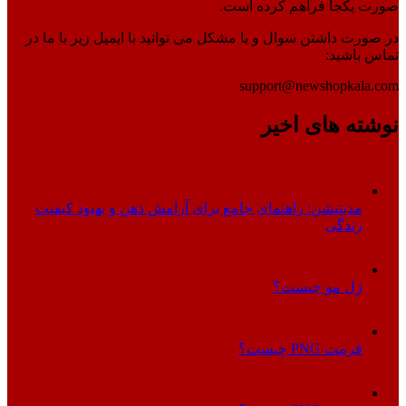
صورت یکجا فراهم کرده است.
در صورت داشتن سوال و یا مشکل می توانید با ایمیل زیر با ما در
تماس باشید:
support@newshopkala.com
نوشته های اخیر
مدیتیشن: راهنمای جامع برای آرامش ذهن و بهبود کیفیت
زندگی
ژل مو چیست؟
فرمت PNG چیست؟