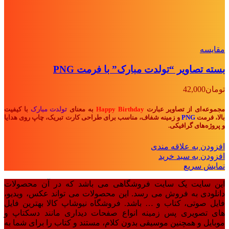
مقايسه
بسته تصاویر “تولدت مبارک” با فرمت PNG
تومان
42,000
مجموعه‌ای از تصاویر عبارت
Happy Birthday
به معنای
تولدت مبارک
با کیفیت
بالا، فرمت
PNG
و زمینه شفاف، مناسب برای طراحی کارت تبریک، چاپ روی هدایا
و پروژه‌های گرافیکی.
افزودن به علاقه مندی
افزودن به سبد خرید
نمایش سریع
این سایت یک سایت فروشگاهی می باشد که در آن محصولات
دانلودی به فروش می رسد. این محصولات می تواند عکس، ویدیو،
فایل صوتی، کتاب و … باشد. فروشگاه نیوشاپ کالا بهترین فایل
های تصویری پس زمینه انواع صفحات دیداری مانند دسکتاپ و
موبایل و همچنین موسیقی بدون کلام، مستند و کتاب را برای شما به