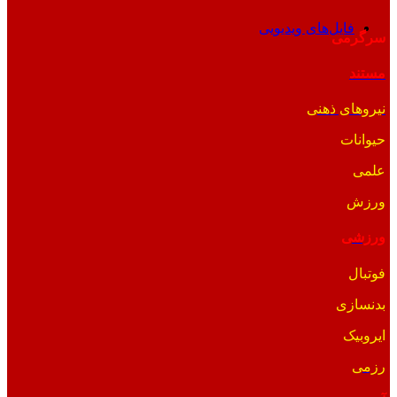
فایل‌های ویدیویی
سرگرمی
مستند
نیروهای ذهنی
حیوانات
علمی
ورزش
ورزشی
فوتبال
بدنسازی
ایروبیک
رزمی