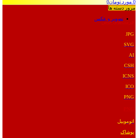
0
مورد
تومان
0
مرور دسته ها
تصویر و عکس
فرمت‌های خاص
JPG
SVG
AI
CSH
ICNS
ICO
PNG
PNG
اتوموبیل
پوشاک