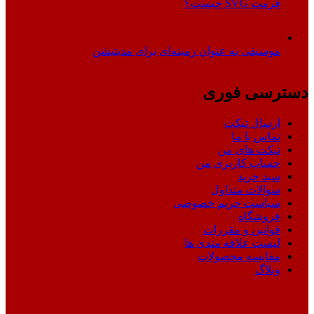
فرمت SVG چیست؟
موسیقی به عنوان زمینه‌ای برای مدیتیشن
دسترسی فوری
ارسال تیکت
تماس با ما
تیکت های من
حساب کاربری من
سبد خرید
سوالات متداول
سیاست حریم خصوصی
فروشگاه
قوانین و مقررات
لیست علاقه مندی ها
مقایسه محصولات
وبلاگ