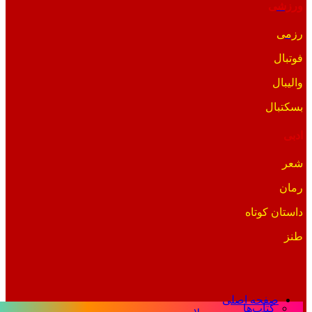
ورزشی
رزمی
فوتبال
والیبال
بسکتبال
ادبی
شعر
رمان
داستان کوتاه
طنز
صفحه اصلی
کتاب‌ها