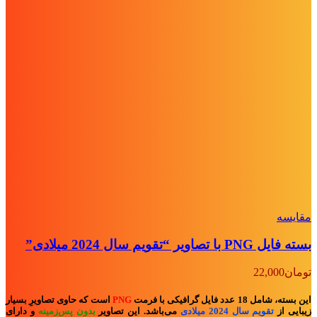
مقايسه
بسته فایل PNG با تصاویر “تقویم سال 2024 میلادی”
تومان
22,000
این بسته، شامل 18 عدد فایل گرافیکی با فرمت
PNG
است که حاوی تصاویرِ بسیار
زیبایی از
تقویم سال 2024 میلادی
می‌باشد. این تصاویر
بدون پس‌زمینه
و
دارای