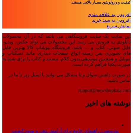
کیفیت و رزولوشن بسیار بالایی هستند.
افزودن به علاقه مندی
افزودن به سبد خرید
نمایش سریع
این سایت یک سایت فروشگاهی می باشد که در آن محصولات
دانلودی به فروش می رسد. این محصولات می تواند عکس، ویدیو،
فایل صوتی، کتاب و … باشد. فروشگاه نیوشاپ کالا بهترین فایل
های تصویری پس زمینه انواع صفحات دیداری مانند دسکتاپ و
موبایل و همچنین موسیقی بدون کلام، مستند و کتاب را برای شما به
صورت یکجا فراهم کرده است.
در صورت داشتن سوال و یا مشکل می توانید با ایمیل زیر با ما در
تماس باشید:
support@newshopkala.com
نوشته های اخیر
مدیتیشن: راهنمای جامع برای آرامش ذهن و بهبود کیفیت