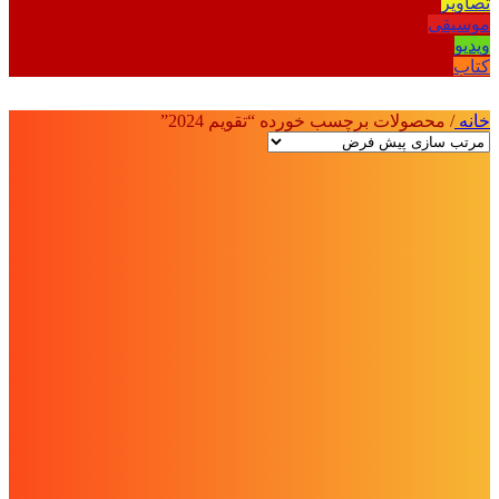
تصاویر
موسیقی
ویدیو
کتاب
خانه
/
محصولات برچسب خورده “تقویم 2024”