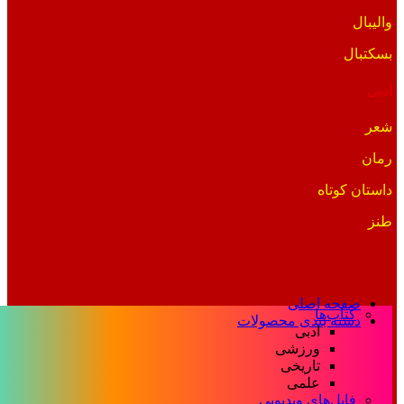
والیبال
بسکتبال
ادبی
شعر
رمان
داستان کوتاه
طنز
صفحه اصلی
کتاب‌ها
دسته بندی محصولات
ادبی
ورزشی
تاریخی
علمی
فایل‌های ویدیویی