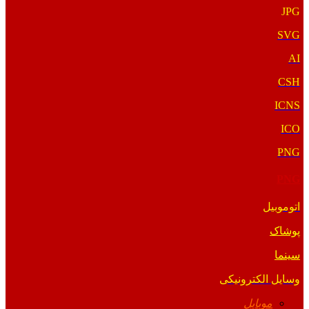
JPG
SVG
AI
CSH
ICNS
ICO
PNG
PNG
اتوموبیل
پوشاک
سینما
وسایل الکترونیکی
موبایل