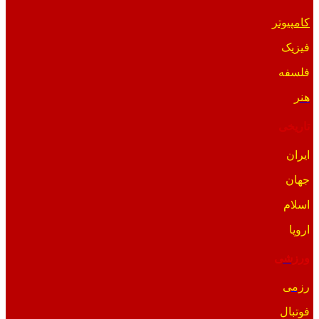
کامپیوتر
فیزیک
فلسفه
هنر
تاریخی
ایران
جهان
اسلام
اروپا
ورزشی
رزمی
فوتبال