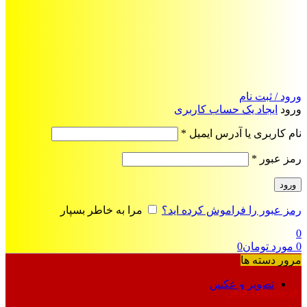
ورود / ثبت نام
ورود
ایجاد یک حساب کاربری
الزامی
نام کاربری یا آدرس ایمیل
*
الزامی
رمز عبور
*
ورود
رمز عبور را فراموش کرده اید؟
مرا به خاطر بسپار
0
0
مورد
تومان
0
مرور دسته ها
تصویر و عکس
فرمت‌های خاص