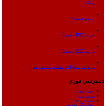
زندگی
ژل مو چیست؟
فرمت PNG چیست؟
فرمت SVG چیست؟
موسیقی به عنوان زمینه‌ای برای مدیتیشن
دسترسی فوری
ارسال تیکت
تماس با ما
تیکت های من
حساب کاربری من