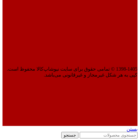
1398-1405 © تمامی حقوق برای سایت نیوشاپ‌کالا محفوظ است.
کپی به هر شکل غیرمجاز و غیرقانونی می‌باشد.
بستن
جستجو