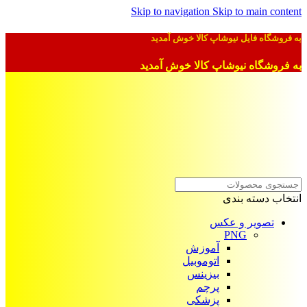
Skip to navigation
Skip to main content
به فروشگاه فایل نیوشاپ کالا خوش آمدید
به فروشگاه نیوشاپ کالا خوش آمدید
انتخاب دسته بندی
تصویر و عکس
PNG
آموزش
اتوموبیل
بیزینس
پرچم
پزشکی