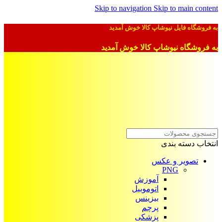
Skip to navigation
Skip to main content
به فروشگاه فایل نیوشاپ کالا خوش آمدید
به فروشگاه نیوشاپ کالا خوش آمدید
انتخاب دسته بندی
تصویر و عکس
PNG
آموزش
اتوموبیل
بیزینس
پرچم
پزشکی