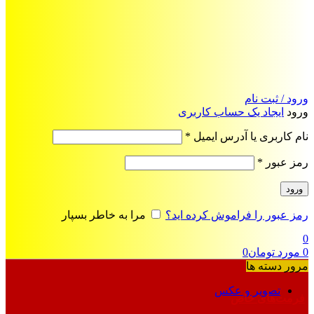
ورود / ثبت نام
ورود
ایجاد یک حساب کاربری
الزامی
نام کاربری یا آدرس ایمیل
*
الزامی
رمز عبور
*
ورود
رمز عبور را فراموش کرده اید؟
مرا به خاطر بسپار
0
0
مورد
تومان
0
مرور دسته ها
تصویر و عکس
فرمت‌های خاص