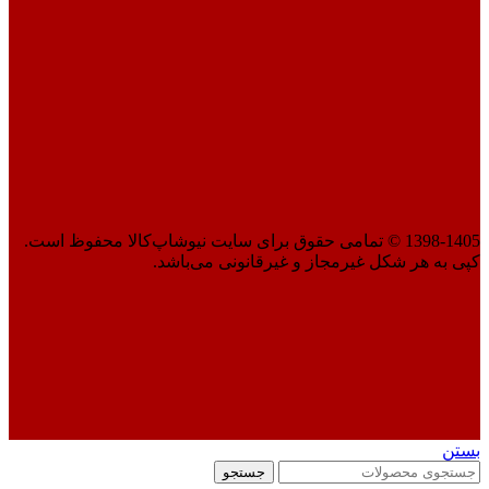
1398-1405 © تمامی حقوق برای سایت نیوشاپ‌کالا محفوظ است.
کپی به هر شکل غیرمجاز و غیرقانونی می‌باشد.
بستن
جستجو