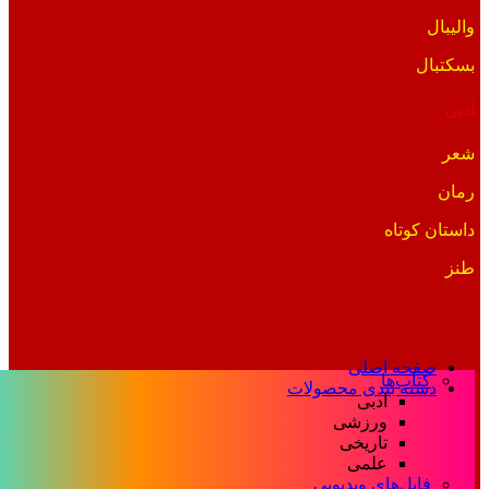
والیبال
بسکتبال
ادبی
شعر
رمان
داستان کوتاه
طنز
صفحه اصلی
کتاب‌ها
دسته بندی محصولات
ادبی
ورزشی
تاریخی
علمی
فایل‌های ویدیویی