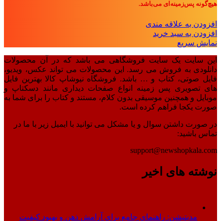
هیچ‌گونه پس‌زمینه‌ای می‌باشد.
افزودن به علاقه مندی
افزودن به سبد خرید
نمایش سریع
این سایت یک سایت فروشگاهی می باشد که در آن محصولات
دانلودی به فروش می رسد. این محصولات می تواند عکس، ویدیو،
فایل صوتی، کتاب و … باشد. فروشگاه نیوشاپ کالا بهترین فایل
های تصویری پس زمینه انواع صفحات دیداری مانند دسکتاپ و
موبایل و همچنین موسیقی بدون کلام، مستند و کتاب را برای شما به
صورت یکجا فراهم کرده است.
در صورت داشتن سوال و یا مشکل می توانید با ایمیل زیر با ما در
تماس باشید:
support@newshopkala.com
نوشته های اخیر
مدیتیشن: راهنمای جامع برای آرامش ذهن و بهبود کیفیت