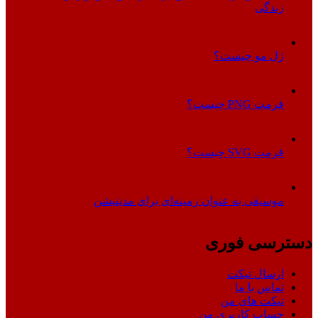
زندگی
ژل مو چیست؟
فرمت PNG چیست؟
فرمت SVG چیست؟
موسیقی به عنوان زمینه‌ای برای مدیتیشن
دسترسی فوری
ارسال تیکت
تماس با ما
تیکت های من
حساب کاربری من