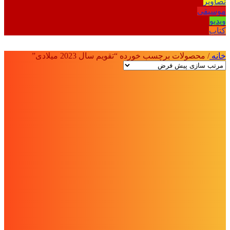
تصاویر
موسیقی
ویدیو
کتاب
خانه
/
محصولات برچسب خورده “تقویم سال 2023 میلادی”