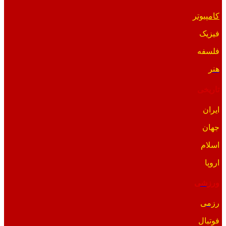
کامپیوتر
فیزیک
فلسفه
هنر
تاریخی
ایران
جهان
اسلام
اروپا
ورزشی
رزمی
فوتبال