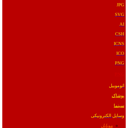
JPG
SVG
AI
CSH
ICNS
ICO
PNG
PNG
اتوموبیل
پوشاک
سینما
وسایل الکترونیکی
موبایل