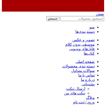
بستن
جستجو
منو
دسته بندی‌ها
تصویر و عکس
موسیقی بدون کلام
فایل‌های ویدیویی
کتاب‌ها
صفحه اصلی
دسته بندی محصولات
سوالات متداول
تماس با ما
درباره ما
پشتیبانی
ارسال تیکت
تیکت های من
وبلاگ
ورود / ثبت نام