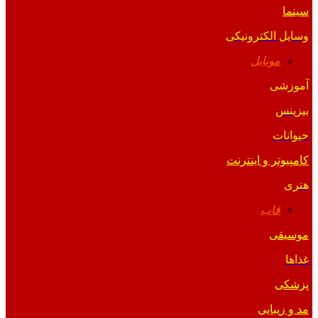
سینما
وسایل الکترونیکی
موبایل
آموزشی
بیزینس
حیوانات
کامپیوتر و اینترنت
هنری
قاب
موسیقی
غذاها
پزشکی
مد و زیبایی