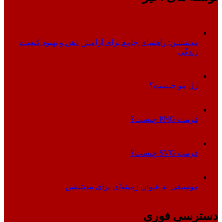
مدیتیشن: راهنمای جامع برای آرامش ذهن و بهبود کیفیت
زندگی
ژل مو چیست؟
فرمت PNG چیست؟
فرمت SVG چیست؟
موسیقی به عنوان زمینه‌ای برای مدیتیشن
دسترسی فوری