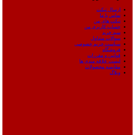
ارسال تیکت
تماس با ما
تیکت های من
حساب کاربری من
سبد خرید
سوالات متداول
سیاست حریم خصوصی
فروشگاه
قوانین و مقررات
لیست علاقه مندی ها
مقایسه محصولات
وبلاگ