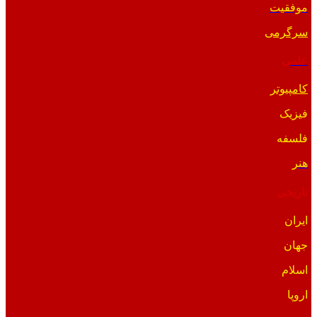
موفقیت
سرگرمی
علمی
کامپیوتر
فیزیک
فلسفه
هنر
تاریخی
ایران
جهان
اسلام
اروپا