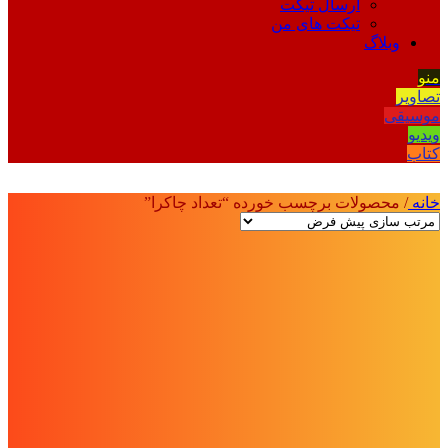
ارسال تیکت
تیکت های من
وبلاگ
منو
تصاویر
موسیقی
ویدیو
کتاب
خانه
/
محصولات برچسب خورده “تعداد چاکرا”