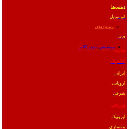
دیدنی‌ها
اتوموبیل
مسابقه‌ای
فضا
موسیقی بدون کلام
مدرن
کلاسیک
ایرانی
اروپایی
شرقی
ورزشی
ایروبیک
بدنسازی