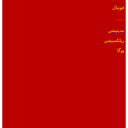
فوتبال
ذهنی
مدیتیشن
ریلکسیشن
یوگا