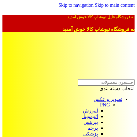
Skip to navigation
Skip to main content
به فروشگاه فایل نیوشاپ کالا خوش آمدید
به فروشگاه نیوشاپ کالا خوش آمدید
انتخاب دسته بندی
تصویر و عکس
PNG
آموزش
اتوموبیل
بیزینس
پرچم
پزشکی