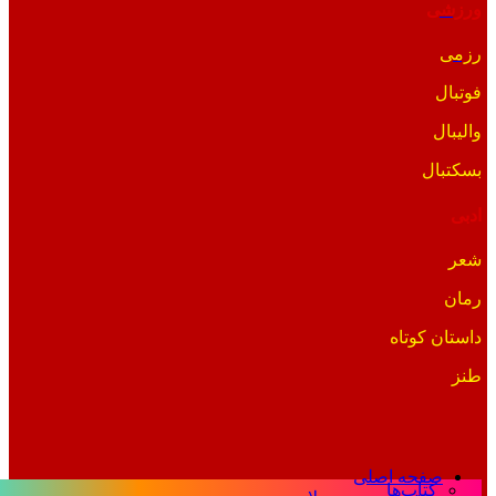
ورزشی
رزمی
فوتبال
والیبال
بسکتبال
ادبی
شعر
رمان
داستان کوتاه
طنز
صفحه اصلی
کتاب‌ها