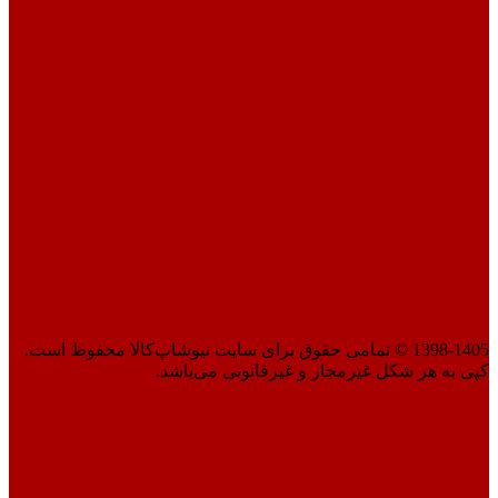
1398-1405 © تمامی حقوق برای سایت نیوشاپ‌کالا محفوظ است.
کپی به هر شکل غیرمجاز و غیرقانونی می‌باشد.