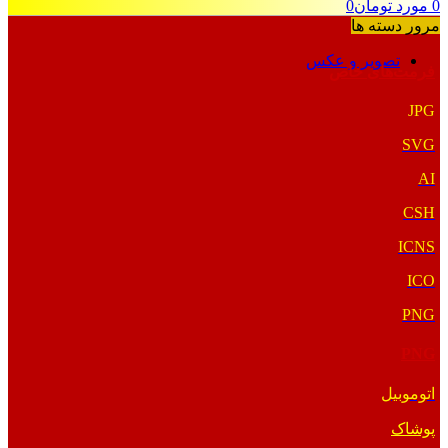
0
مورد
تومان
0
مرور دسته ها
تصویر و عکس
فرمت‌های خاص
JPG
SVG
AI
CSH
ICNS
ICO
PNG
PNG
اتوموبیل
پوشاک