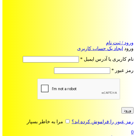
ورود / ثبت نام
ورود
ایجاد یک حساب کاربری
الزامی
نام کاربری یا آدرس ایمیل
*
الزامی
رمز عبور
*
ورود
رمز عبور را فراموش کرده اید؟
مرا به خاطر بسپار
0