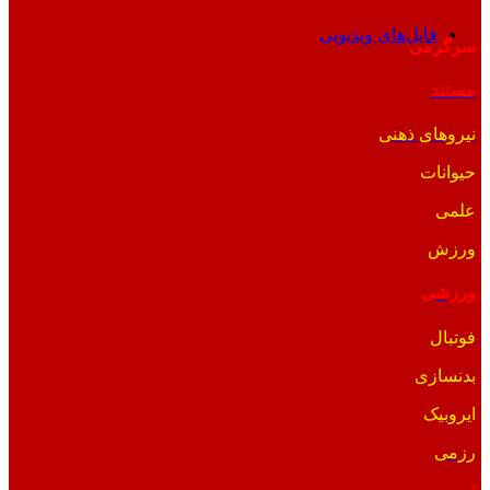
فایل‌های ویدیویی
سرگرمی
مستند
نیروهای ذهنی
حیوانات
علمی
ورزش
ورزشی
فوتبال
بدنسازی
ایروبیک
رزمی