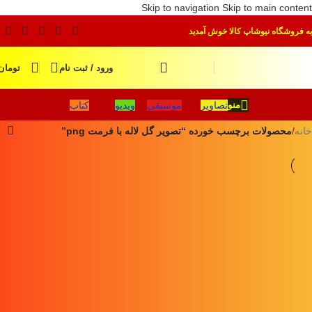
Skip to navigation
Skip to main content
به فروشگاه نیوشاپ کالا خوش آمدید
ورود / ثبت نام
تومان
تصاویر
موسیقی
ویدیو
کتاب
منو
خانه
/
محصولات برچسب خورده “تصویر گل لاله با فرمت png”