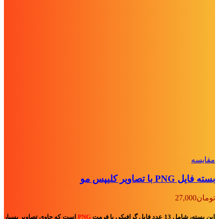
مقايسه
بسته فایل PNG با تصاویر کلیپس مو
تومان
27,000
این بسته، شامل 13 عدد فایل گرافیکی با فرمت
PNG
است که حاوی تصاویرِ بسیار