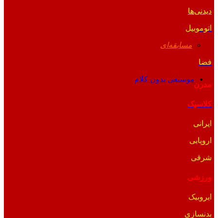
دیدنی‌ها
اتوموبیل
مسابقه‌ای
فضا
موسیقی بدون کلام
مدرن
کلاسیک
ایرانی
اروپایی
شرقی
ورزشی
ایروبیک
بدنسازی