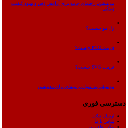
مدیتیشن: راهنمای جامع برای آرامش ذهن و بهبود کیفیت
زندگی
ژل مو چیست؟
فرمت PNG چیست؟
فرمت SVG چیست؟
موسیقی به عنوان زمینه‌ای برای مدیتیشن
دسترسی فوری
ارسال تیکت
تماس با ما
تیکت های من