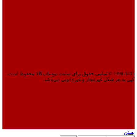
1398-1405 © تمامی حقوق برای سایت نیوشاپ‌کالا محفوظ است.
کپی به هر شکل غیرمجاز و غیرقانونی می‌باشد.
بستن