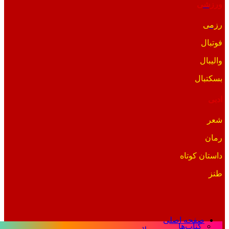
ورزشی
رزمی
فوتبال
والیبال
بسکتبال
ادبی
شعر
رمان
داستان کوتاه
طنز
صفحه اصلی
کتاب‌ها