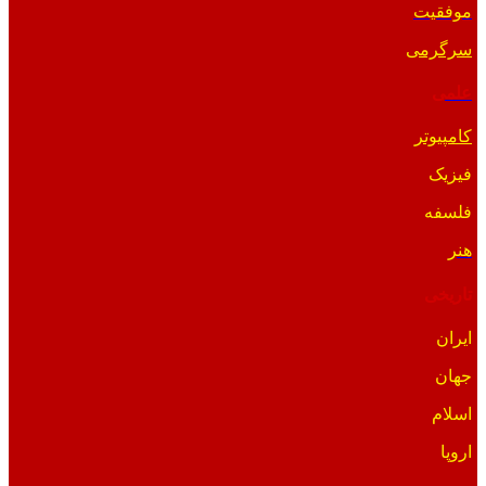
موفقیت
سرگرمی
علمی
کامپیوتر
فیزیک
فلسفه
هنر
تاریخی
ایران
جهان
اسلام
اروپا