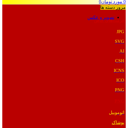
0
مورد
تومان
0
مرور دسته ها
تصویر و عکس
فرمت‌های خاص
JPG
SVG
AI
CSH
ICNS
ICO
PNG
PNG
اتوموبیل
پوشاک