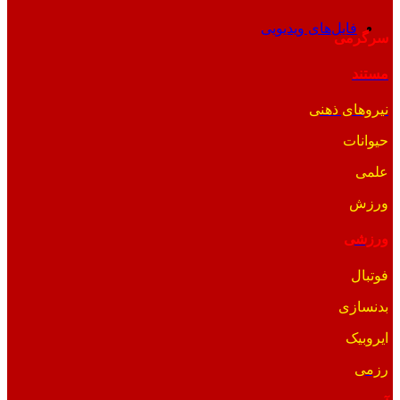
فایل‌های ویدیویی
سرگرمی
مستند
نیروهای ذهنی
حیوانات
علمی
ورزش
ورزشی
فوتبال
بدنسازی
ایروبیک
رزمی