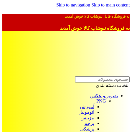
Skip to navigation
Skip to main content
به فروشگاه فایل نیوشاپ کالا خوش آمدید
به فروشگاه نیوشاپ کالا خوش آمدید
انتخاب دسته بندی
تصویر و عکس
PNG
آموزش
اتوموبیل
بیزینس
پرچم
پزشکی