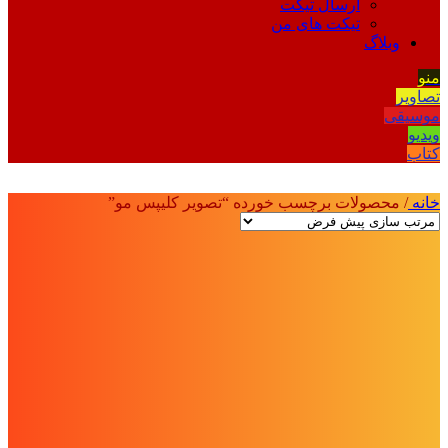
ارسال تیکت
تیکت های من
وبلاگ
منو
تصاویر
موسیقی
ویدیو
کتاب
خانه
/
محصولات برچسب خورده “تصویر کلیپس مو”