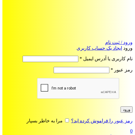
ورود / ثبت نام
ورود
ایجاد یک حساب کاربری
الزامی
نام کاربری یا آدرس ایمیل
*
الزامی
رمز عبور
*
ورود
رمز عبور را فراموش کرده اید؟
مرا به خاطر بسپار
0