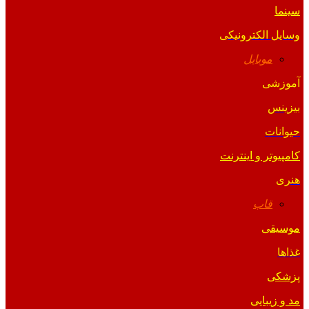
سینما
وسایل الکترونیکی
موبایل
آموزشی
بیزینس
حیوانات
کامپیوتر و اینترنت
هنری
قاب
موسیقی
غذاها
پزشکی
مد و زیبایی