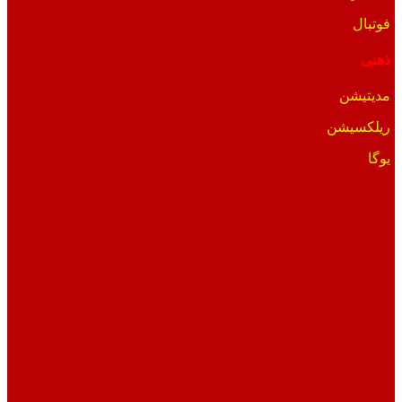
فوتبال
ذهنی
مدیتیشن
ریلکسیشن
یوگا