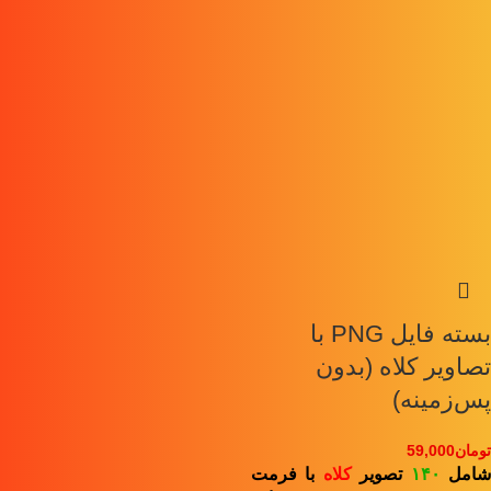
بسته فایل PNG با
تصاویر کلاه (بدون
پس‌زمینه)
تومان
59,000
امل
۱۴۰
تصویر
کلاه
با فرمت