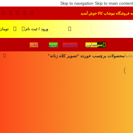
Skip to navigation
Skip to main content
به فروشگاه نیوشاپ کالا خوش آمدید
ورود / ثبت نام
تومان
تصاویر
موسیقی
ویدیو
کتاب
منو
خانه
/
محصولات برچسب خورده “تصویر کلاه زنانه”