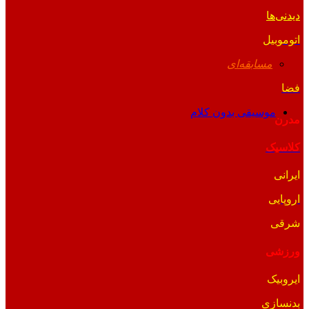
دیدنی‌ها
اتوموبیل
مسابقه‌ای
فضا
موسیقی بدون کلام
مدرن
کلاسیک
ایرانی
اروپایی
شرقی
ورزشی
ایروبیک
بدنسازی