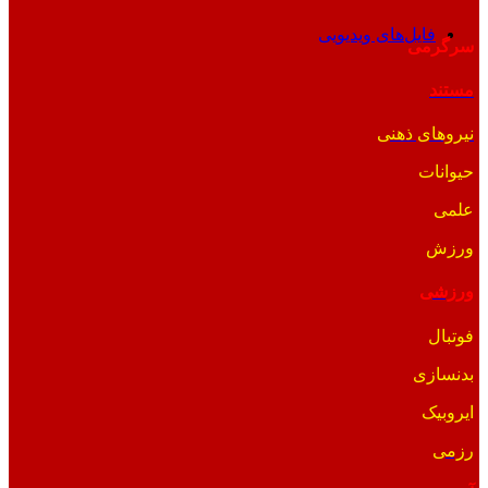
فایل‌های ویدیویی
سرگرمی
مستند
نیروهای ذهنی
حیوانات
علمی
ورزش
ورزشی
فوتبال
بدنسازی
ایروبیک
رزمی