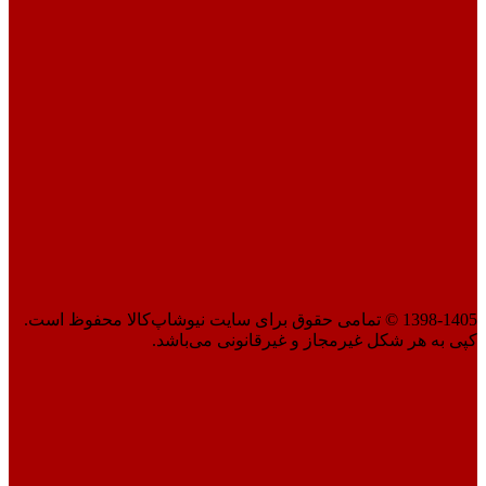
1398-1405 © تمامی حقوق برای سایت نیوشاپ‌کالا محفوظ است.
کپی به هر شکل غیرمجاز و غیرقانونی می‌باشد.