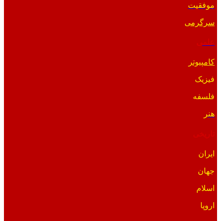
موفقیت
سرگرمی
علمی
کامپیوتر
فیزیک
فلسفه
هنر
تاریخی
ایران
جهان
اسلام
اروپا