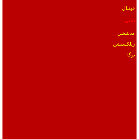
فوتبال
ذهنی
مدیتیشن
ریلکسیشن
یوگا