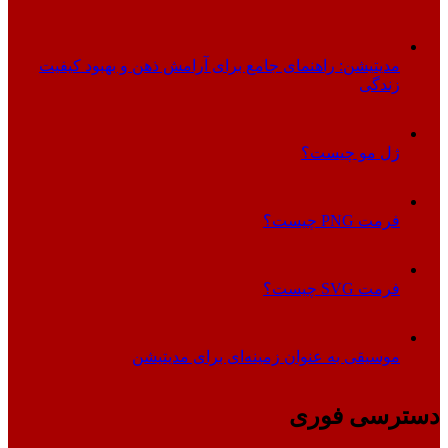
مدیتیشن: راهنمای جامع برای آرامش ذهن و بهبود کیفیت
زندگی
ژل مو چیست؟
فرمت PNG چیست؟
فرمت SVG چیست؟
موسیقی به عنوان زمینه‌ای برای مدیتیشن
دسترسی فوری