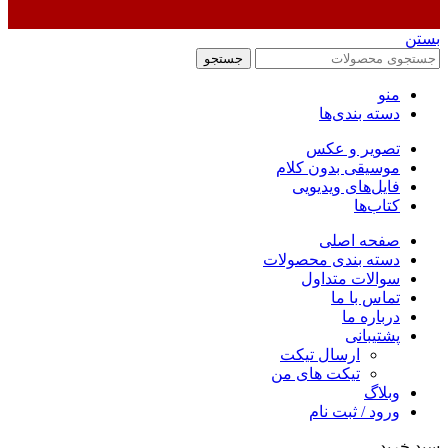
بستن
جستجو
منو
دسته بندی‌ها
تصویر و عکس
موسیقی بدون کلام
فایل‌های ویدیویی
کتاب‌ها
صفحه اصلی
دسته بندی محصولات
سوالات متداول
تماس با ما
درباره ما
پشتیبانی
ارسال تیکت
تیکت های من
وبلاگ
ورود / ثبت نام
سبد خرید