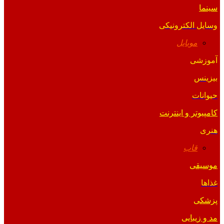
سینما
وسایل الکترونیکی
موبایل
آموزشی
بیزینس
حیوانات
کامپیوتر و اینترنت
هنری
قاب
موسیقی
غذاها
پزشکی
مد و زیبایی