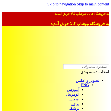
Skip to navigation
Skip to main content
به فروشگاه فایل نیوشاپ کالا خوش آمدید
به فروشگاه نیوشاپ کالا خوش آمدید
انتخاب دسته بندی
تصویر و عکس
PNG
آموزش
اتوموبیل
بیزینس
پرچم
پزشکی