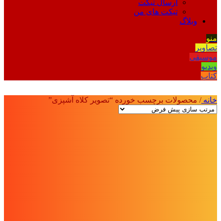
ارسال تیکت
تیکت های من
وبلاگ
منو
تصاویر
موسیقی
ویدیو
کتاب
خانه
/
محصولات برچسب خورده “تصویر کلاه آشپزی”