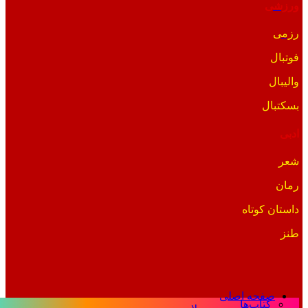
ورزشی
رزمی
فوتبال
والیبال
بسکتبال
ادبی
شعر
رمان
داستان کوتاه
طنز
صفحه اصلی
کتاب‌ها