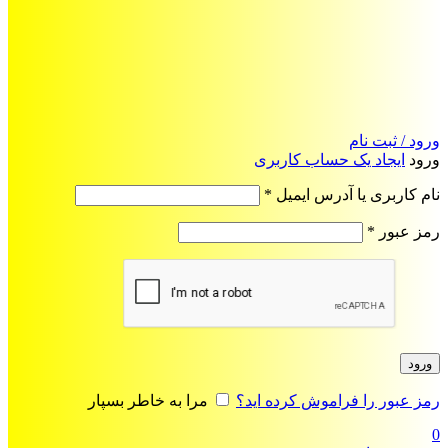
ورود / ثبت نام
ورود
ایجاد یک حساب کاربری
الزامی
نام کاربری یا آدرس ایمیل
*
الزامی
رمز عبور
*
ورود
رمز عبور را فراموش کرده اید؟
مرا به خاطر بسپار
0