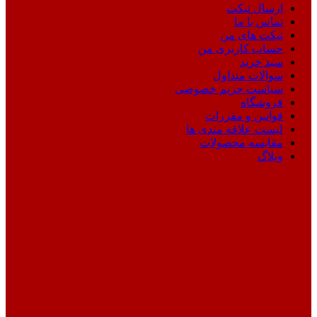
ارسال تیکت
تماس با ما
تیکت های من
حساب کاربری من
سبد خرید
سوالات متداول
سیاست حریم خصوصی
فروشگاه
قوانین و مقررات
لیست علاقه مندی ها
مقایسه محصولات
وبلاگ