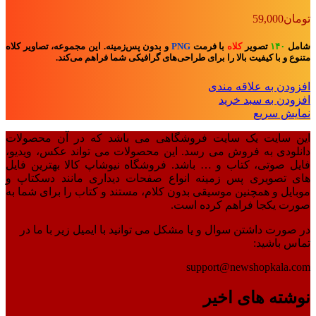
تومان
59,000
شامل
۱۴۰
تصویر
کلاه
با فرمت
PNG
و بدون پس‌زمینه. این مجموعه، تصاویر کلاه
متنوع و با کیفیت بالا را برای طراحی‌های گرافیکی شما فراهم می‌کند.
افزودن به علاقه مندی
افزودن به سبد خرید
نمایش سریع
این سایت یک سایت فروشگاهی می باشد که در آن محصولات
دانلودی به فروش می رسد. این محصولات می تواند عکس، ویدیو،
فایل صوتی، کتاب و … باشد. فروشگاه نیوشاپ کالا بهترین فایل
های تصویری پس زمینه انواع صفحات دیداری مانند دسکتاپ و
موبایل و همچنین موسیقی بدون کلام، مستند و کتاب را برای شما به
صورت یکجا فراهم کرده است.
در صورت داشتن سوال و یا مشکل می توانید با ایمیل زیر با ما در
تماس باشید:
support@newshopkala.com
نوشته های اخیر