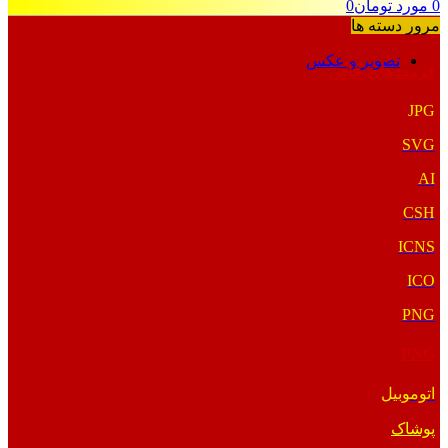
0
مورد
تومان
0
مرور دسته ها
تصویر و عکس
فرمت‌های خاص
JPG
SVG
AI
CSH
ICNS
ICO
PNG
PNG
اتوموبیل
پوشاک