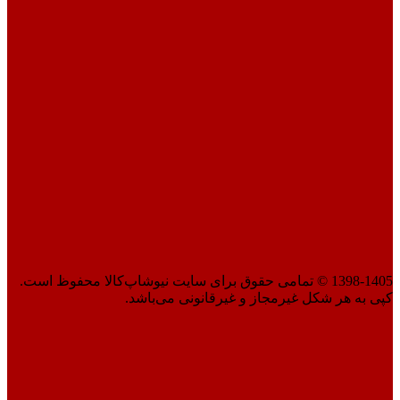
1398-1405 © تمامی حقوق برای سایت نیوشاپ‌کالا محفوظ است.
کپی به هر شکل غیرمجاز و غیرقانونی می‌باشد.