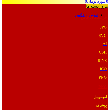
0
مورد
تومان
0
مرور دسته ها
تصویر و عکس
فرمت‌های خاص
JPG
SVG
AI
CSH
ICNS
ICO
PNG
PNG
اتوموبیل
پوشاک