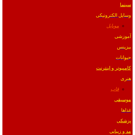
سینما
وسایل الکترونیکی
موبایل
آموزشی
بیزینس
حیوانات
کامپیوتر و اینترنت
هنری
قاب
موسیقی
غذاها
پزشکی
مد و زیبایی