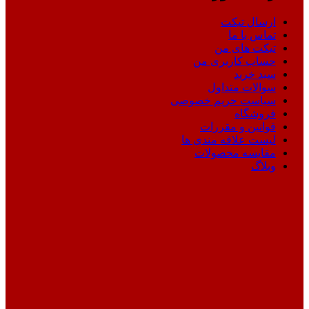
ارسال تیکت
تماس با ما
تیکت های من
حساب کاربری من
سبد خرید
سوالات متداول
سیاست حریم خصوصی
فروشگاه
قوانین و مقررات
لیست علاقه مندی ها
مقایسه محصولات
وبلاگ