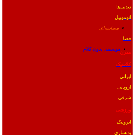
دیدنی‌ها
اتوموبیل
مسابقه‌ای
فضا
موسیقی بدون کلام
مدرن
کلاسیک
ایرانی
اروپایی
شرقی
ورزشی
ایروبیک
بدنسازی