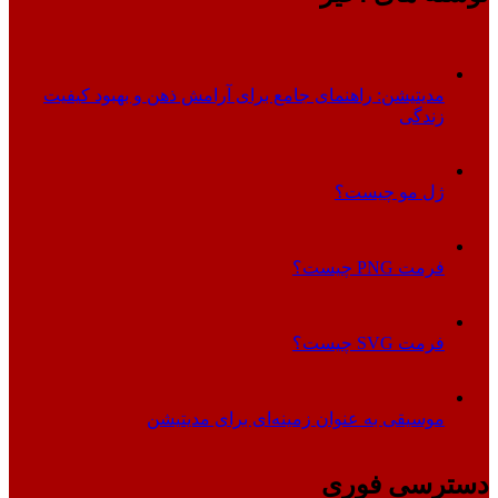
مدیتیشن: راهنمای جامع برای آرامش ذهن و بهبود کیفیت
زندگی
ژل مو چیست؟
فرمت PNG چیست؟
فرمت SVG چیست؟
موسیقی به عنوان زمینه‌ای برای مدیتیشن
دسترسی فوری