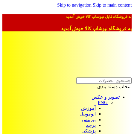
Skip to navigation
Skip to main content
به فروشگاه فایل نیوشاپ کالا خوش آمدید
به فروشگاه نیوشاپ کالا خوش آمدید
انتخاب دسته بندی
تصویر و عکس
PNG
آموزش
اتوموبیل
بیزینس
پرچم
پزشکی