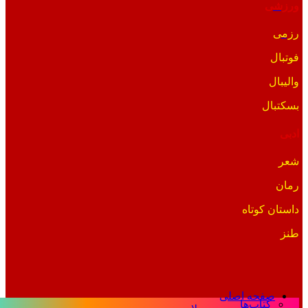
ورزشی
رزمی
فوتبال
والیبال
بسکتبال
ادبی
شعر
رمان
داستان کوتاه
طنز
صفحه اصلی
کتاب‌ها