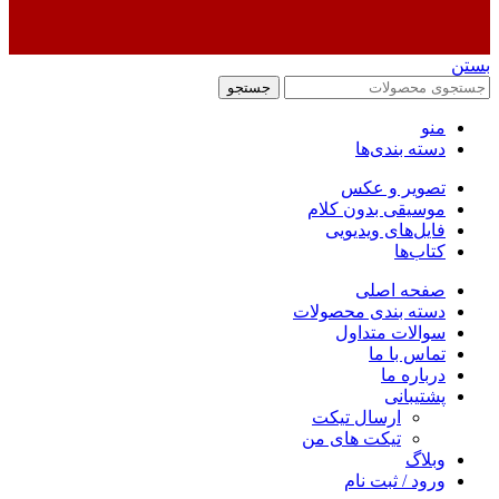
بستن
جستجو
منو
دسته بندی‌ها
تصویر و عکس
موسیقی بدون کلام
فایل‌های ویدیویی
کتاب‌ها
صفحه اصلی
دسته بندی محصولات
سوالات متداول
تماس با ما
درباره ما
پشتیبانی
ارسال تیکت
تیکت های من
وبلاگ
ورود / ثبت نام