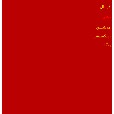
فوتبال
ذهنی
مدیتیشن
ریلکسیشن
یوگا