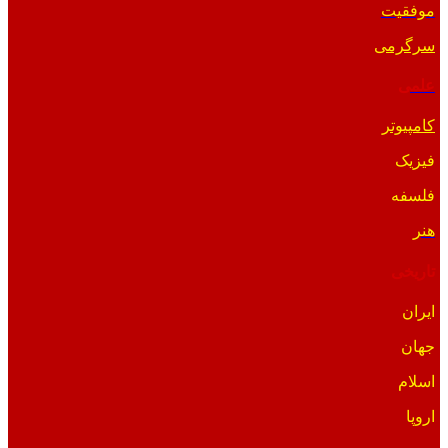
موفقیت
سرگرمی
علمی
کامپیوتر
فیزیک
فلسفه
هنر
تاریخی
ایران
جهان
اسلام
اروپا