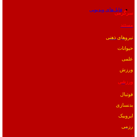
فایل‌های ویدیویی
سرگرمی
مستند
نیروهای ذهنی
حیوانات
علمی
ورزش
ورزشی
فوتبال
بدنسازی
ایروبیک
رزمی