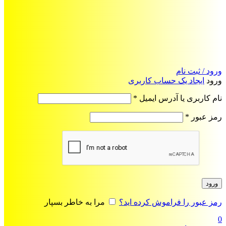
ورود / ثبت نام
ورود
ایجاد یک حساب کاربری
الزامی
نام کاربری یا آدرس ایمیل
*
الزامی
رمز عبور
*
ورود
رمز عبور را فراموش کرده اید؟
مرا به خاطر بسپار
0