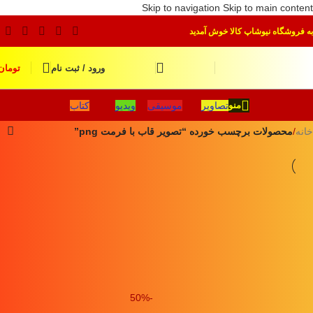
Skip to navigation
Skip to main content
به فروشگاه نیوشاپ کالا خوش آمدید
ورود / ثبت نام
تومان
تصاویر
موسیقی
ویدیو
کتاب
منو
خانه
/
محصولات برچسب خورده “تصویر قاب با فرمت png”
-50%