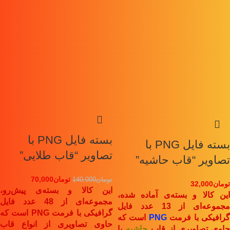
بسته فایل PNG با
بسته فایل PNG با
تصاویر “قاب طلایی”
تصاویر “قاب حاشیه”
تومان
70,000
تومان
140,000
تومان
32,000
این کالا و بسته‌ی پیش‌رو،
این کالا و بسته‌ی آماده شده،
مجموعه‌ای از 48 عدد فایل
مجموعه‌ای از 13 عدد فایل
گرافیکی با فرمت PNG است که
رافیکی با فرمت
PNG
است که
حاوی تصاویری از انواع قاب‌
حاوی تصاویری از قاب‌
حاشیه
با