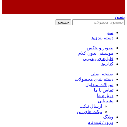
بستن
جستجو
منو
دسته بندی‌ها
تصویر و عکس
موسیقی بدون کلام
فایل‌های ویدیویی
کتاب‌ها
صفحه اصلی
دسته بندی محصولات
سوالات متداول
تماس با ما
درباره ما
پشتیبانی
ارسال تیکت
تیکت های من
وبلاگ
ورود / ثبت نام