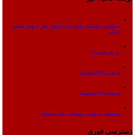
مدیتیشن: راهنمای جامع برای آرامش ذهن و بهبود کیفیت
زندگی
ژل مو چیست؟
فرمت PNG چیست؟
فرمت SVG چیست؟
موسیقی به عنوان زمینه‌ای برای مدیتیشن
دسترسی فوری