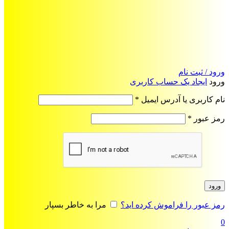
ورود / ثبت نام
ورود
ایجاد یک حساب کاربری
الزامی
نام کاربری یا آدرس ایمیل
*
الزامی
رمز عبور
*
ورود
رمز عبور را فراموش کرده اید؟
مرا به خاطر بسپار
0