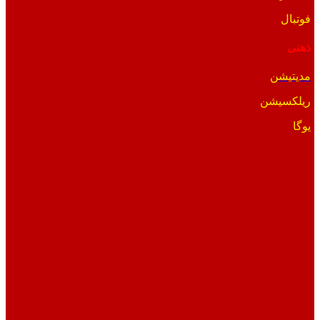
فوتبال
ذهنی
مدیتیشن
ریلکسیشن
یوگا