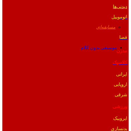
دیدنی‌ها
اتوموبیل
مسابقه‌ای
فضا
موسیقی بدون کلام
مدرن
کلاسیک
ایرانی
اروپایی
شرقی
ورزشی
ایروبیک
بدنسازی