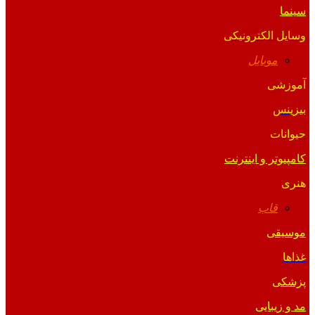
سینما
وسایل الکترونیکی
موبایل
آموزشی
بیزینس
حیوانات
کامپیوتر و اینترنت
هنری
قاب
موسیقی
غذاها
پزشکی
مد و زیبایی