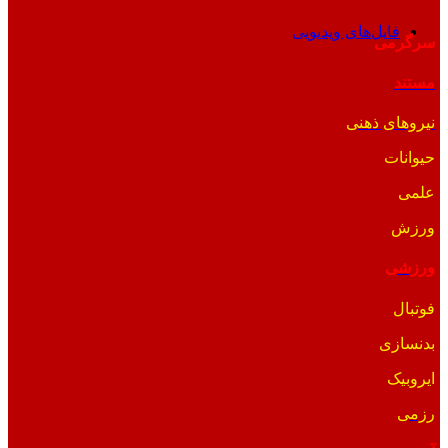
فایل‌های ویدیویی
سرگرمی
مستند
نیروهای ذهنی
حیوانات
علمی
ورزش
ورزشی
فوتبال
بدنسازی
ایروبیک
رزمی