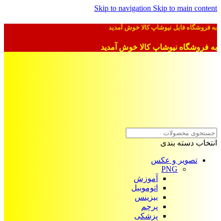
Skip to navigation
Skip to main content
به فروشگاه فایل نیوشاپ کالا خوش آمدید
به فروشگاه نیوشاپ کالا خوش آمدید
انتخاب دسته بندی
تصویر و عکس
PNG
آموزش
اتوموبیل
بیزینس
پرچم
پزشکی