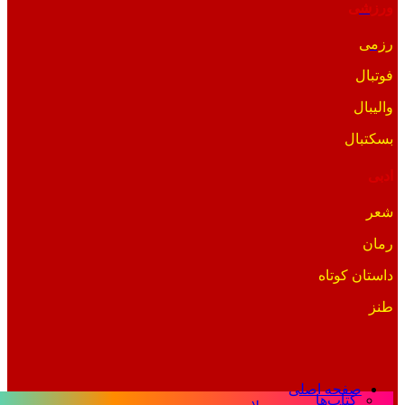
ورزشی
رزمی
فوتبال
والیبال
بسکتبال
ادبی
شعر
رمان
داستان کوتاه
طنز
صفحه اصلی
کتاب‌ها