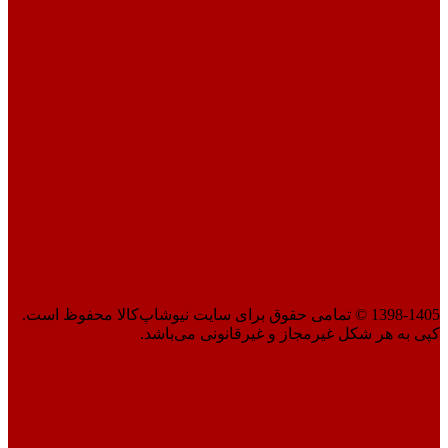
1398-1405 © تمامی حقوق برای سایت نیوشاپ‌کالا محفوظ است.
کپی به هر شکل غیرمجاز و غیرقانونی می‌باشد.