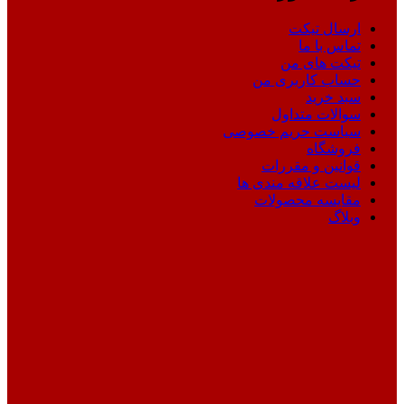
ارسال تیکت
تماس با ما
تیکت های من
حساب کاربری من
سبد خرید
سوالات متداول
سیاست حریم خصوصی
فروشگاه
قوانین و مقررات
لیست علاقه مندی ها
مقایسه محصولات
وبلاگ