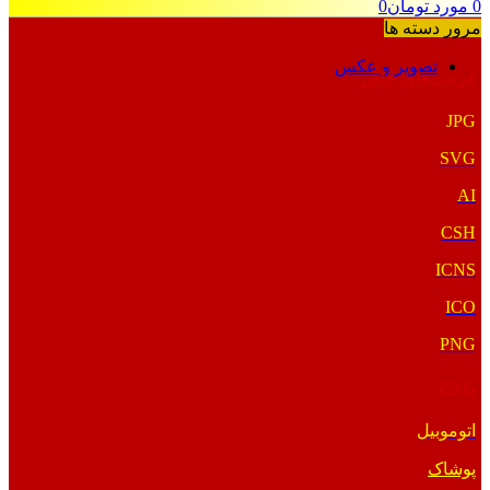
0
مورد
تومان
0
مرور دسته ها
تصویر و عکس
فرمت‌های خاص
JPG
SVG
AI
CSH
ICNS
ICO
PNG
PNG
اتوموبیل
پوشاک