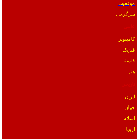
موفقیت
سرگرمی
علمی
کامپیوتر
فیزیک
فلسفه
هنر
تاریخی
ایران
جهان
اسلام
اروپا