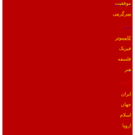
موفقیت
سرگرمی
علمی
کامپیوتر
فیزیک
فلسفه
هنر
تاریخی
ایران
جهان
اسلام
اروپا