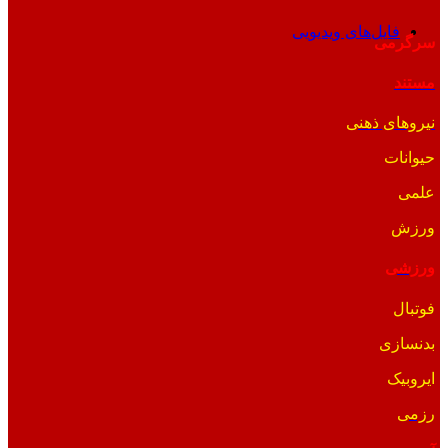
فایل‌های ویدیویی
سرگرمی
مستند
نیروهای ذهنی
حیوانات
علمی
ورزش
ورزشی
فوتبال
بدنسازی
ایروبیک
رزمی