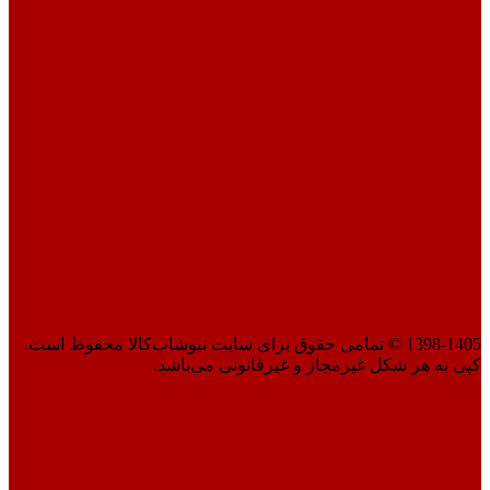
1398-1405 © تمامی حقوق برای سایت نیوشاپ‌کالا محفوظ است.
کپی به هر شکل غیرمجاز و غیرقانونی می‌باشد.