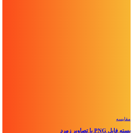
مقايسه
بسته فایل PNG با تصاویر زمرد