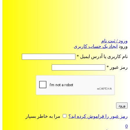
ورود / ثبت نام
ورود
ایجاد یک حساب کاربری
الزامی
نام کاربری یا آدرس ایمیل
*
الزامی
رمز عبور
*
ورود
رمز عبور را فراموش کرده اید؟
مرا به خاطر بسپار
0