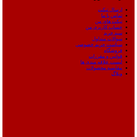
ارسال تیکت
تماس با ما
تیکت های من
حساب کاربری من
سبد خرید
سوالات متداول
سیاست حریم خصوصی
فروشگاه
قوانین و مقررات
لیست علاقه مندی ها
مقایسه محصولات
وبلاگ