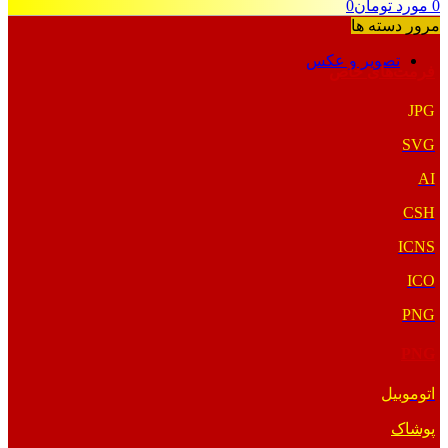
0
مورد
تومان
0
مرور دسته ها
تصویر و عکس
فرمت‌های خاص
JPG
SVG
AI
CSH
ICNS
ICO
PNG
PNG
اتوموبیل
پوشاک