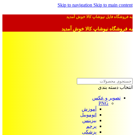
Skip to navigation
Skip to main content
به فروشگاه فایل نیوشاپ کالا خوش آمدید
به فروشگاه نیوشاپ کالا خوش آمدید
انتخاب دسته بندی
تصویر و عکس
PNG
آموزش
اتوموبیل
بیزینس
پرچم
پزشکی