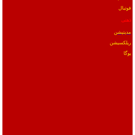
فوتبال
ذهنی
مدیتیشن
ریلکسیشن
یوگا