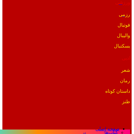
ورزشی
رزمی
فوتبال
والیبال
بسکتبال
ادبی
شعر
رمان
داستان کوتاه
طنز
صفحه اصلی
کتاب‌ها