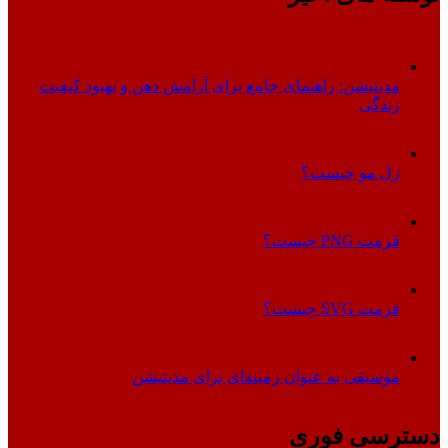
مدیتیشن: راهنمای جامع برای آرامش ذهن و بهبود کیفیت
زندگی
ژل مو چیست؟
فرمت PNG چیست؟
فرمت SVG چیست؟
موسیقی به عنوان زمینه‌ای برای مدیتیشن
دسترسی فوری