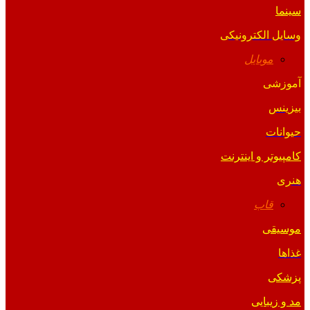
سینما
وسایل الکترونیکی
موبایل
آموزشی
بیزینس
حیوانات
کامپیوتر و اینترنت
هنری
قاب
موسیقی
غذاها
پزشکی
مد و زیبایی