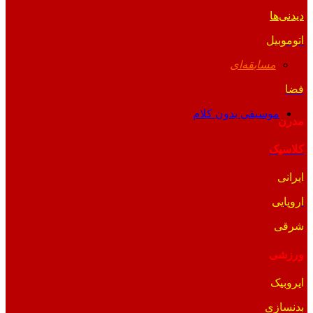
دیدنی‌ها
اتوموبیل
مسابقه‌ای
فضا
موسیقی بدون کلام
مدرن
کلاسیک
ایرانی
اروپایی
شرقی
ورزشی
ایروبیک
بدنسازی