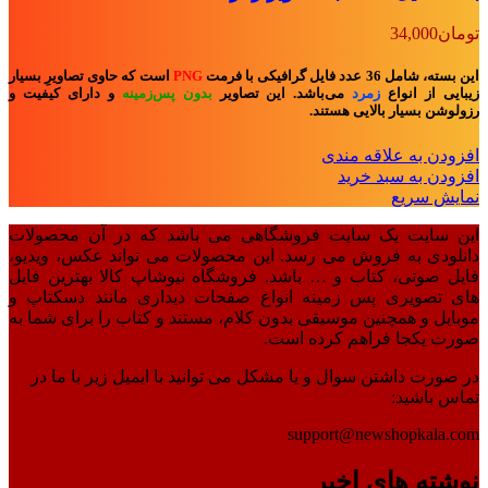
تومان
34,000
این بسته، شامل 36 عدد فایل گرافیکی با فرمت
PNG
است که حاوی تصاویرِ بسیار
زیبایی از انواع
زمرد
می‌باشد. این تصاویر
بدون پس‌زمینه
و
دارای کیفیت و
رزولوشن بسیار بالایی هستند.
افزودن به علاقه مندی
افزودن به سبد خرید
نمایش سریع
این سایت یک سایت فروشگاهی می باشد که در آن محصولات
دانلودی به فروش می رسد. این محصولات می تواند عکس، ویدیو،
فایل صوتی، کتاب و … باشد. فروشگاه نیوشاپ کالا بهترین فایل
های تصویری پس زمینه انواع صفحات دیداری مانند دسکتاپ و
موبایل و همچنین موسیقی بدون کلام، مستند و کتاب را برای شما به
صورت یکجا فراهم کرده است.
در صورت داشتن سوال و یا مشکل می توانید با ایمیل زیر با ما در
تماس باشید:
support@newshopkala.com
نوشته های اخیر