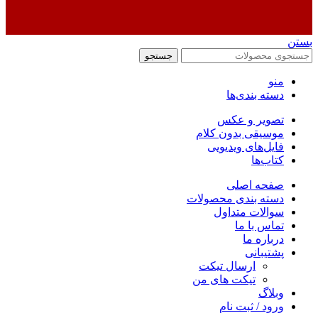
بستن
جستجو
منو
دسته بندی‌ها
تصویر و عکس
موسیقی بدون کلام
فایل‌های ویدیویی
کتاب‌ها
صفحه اصلی
دسته بندی محصولات
سوالات متداول
تماس با ما
درباره ما
پشتیبانی
ارسال تیکت
تیکت های من
وبلاگ
ورود / ثبت نام