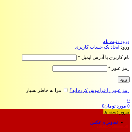
ورود / ثبت نام
ورود
ایجاد یک حساب کاربری
الزامی
نام کاربری یا آدرس ایمیل
*
الزامی
رمز عبور
*
ورود
رمز عبور را فراموش کرده اید؟
مرا به خاطر بسپار
0
0
مورد
تومان
0
مرور دسته ها
تصویر و عکس
فرمت‌های خاص