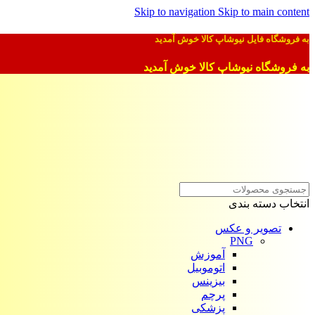
Skip to navigation
Skip to main content
به فروشگاه فایل نیوشاپ کالا خوش آمدید
به فروشگاه نیوشاپ کالا خوش آمدید
انتخاب دسته بندی
تصویر و عکس
PNG
آموزش
اتوموبیل
بیزینس
پرچم
پزشکی