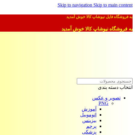
Skip to navigation
Skip to main content
به فروشگاه فایل نیوشاپ کالا خوش آمدید
به فروشگاه نیوشاپ کالا خوش آمدید
انتخاب دسته بندی
تصویر و عکس
PNG
آموزش
اتوموبیل
بیزینس
پرچم
پزشکی