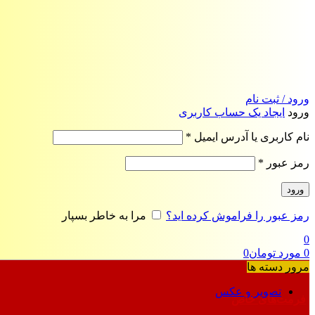
ورود / ثبت نام
ورود
ایجاد یک حساب کاربری
الزامی
نام کاربری یا آدرس ایمیل
*
الزامی
رمز عبور
*
ورود
رمز عبور را فراموش کرده اید؟
مرا به خاطر بسپار
0
0
مورد
تومان
0
مرور دسته ها
تصویر و عکس
فرمت‌های خاص