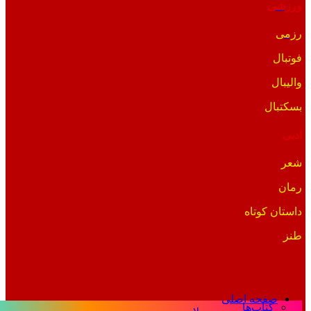
ورزشی
رزمی
فوتبال
والیبال
بسکتبال
ادبی
شعر
رمان
داستان کوتاه
طنز
صفحه اصلی
کتاب‌ها