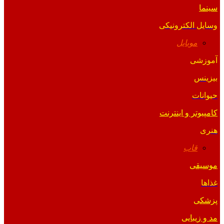
سینما
وسایل الکترونیکی
موبایل
آموزشی
بیزینس
حیوانات
کامپیوتر و اینترنت
هنری
قاب
موسیقی
غذاها
پزشکی
مد و زیبایی