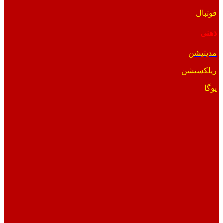
فوتبال
ذهنی
مدیتیشن
ریلکسیشن
یوگا