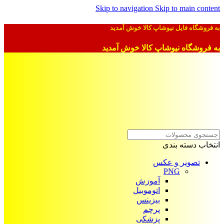
Skip to navigation
Skip to main content
به فروشگاه فایل نیوشاپ کالا خوش آمدید
به فروشگاه نیوشاپ کالا خوش آمدید
انتخاب دسته بندی
تصویر و عکس
PNG
آموزش
اتوموبیل
بیزینس
پرچم
پزشکی