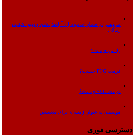
مدیتیشن: راهنمای جامع برای آرامش ذهن و بهبود کیفیت
زندگی
ژل مو چیست؟
فرمت PNG چیست؟
فرمت SVG چیست؟
موسیقی به عنوان زمینه‌ای برای مدیتیشن
دسترسی فوری