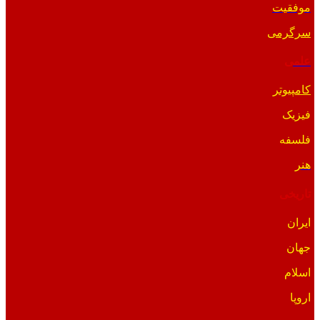
موفقیت
سرگرمی
علمی
کامپیوتر
فیزیک
فلسفه
هنر
تاریخی
ایران
جهان
اسلام
اروپا