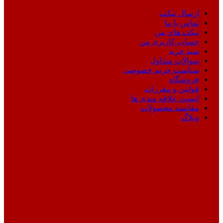
ارسال تیکت
تماس با ما
تیکت های من
حساب کاربری من
سبد خرید
سوالات متداول
سیاست حریم خصوصی
فروشگاه
قوانین و مقررات
لیست علاقه مندی ها
مقایسه محصولات
وبلاگ