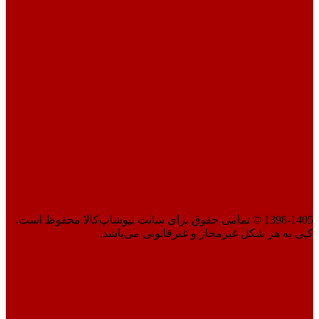
1398-1405 © تمامی حقوق برای سایت نیوشاپ‌کالا محفوظ است.
کپی به هر شکل غیرمجاز و غیرقانونی می‌باشد.