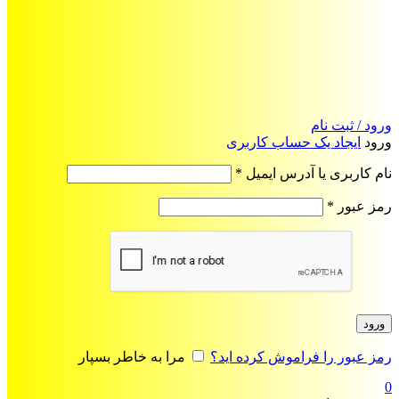
ورود / ثبت نام
ورود
ایجاد یک حساب کاربری
الزامی
نام کاربری یا آدرس ایمیل
*
الزامی
رمز عبور
*
ورود
رمز عبور را فراموش کرده اید؟
مرا به خاطر بسپار
0