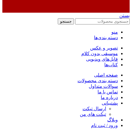
بستن
جستجو
منو
دسته بندی‌ها
تصویر و عکس
موسیقی بدون کلام
فایل‌های ویدیویی
کتاب‌ها
صفحه اصلی
دسته بندی محصولات
سوالات متداول
تماس با ما
درباره ما
پشتیبانی
ارسال تیکت
تیکت های من
وبلاگ
ورود / ثبت نام