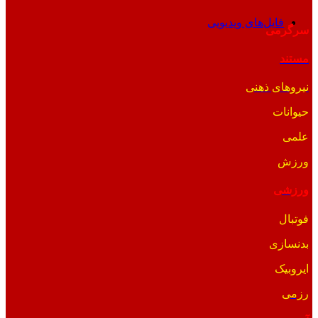
فایل‌های ویدیویی
سرگرمی
مستند
نیروهای ذهنی
حیوانات
علمی
ورزش
ورزشی
فوتبال
بدنسازی
ایروبیک
رزمی