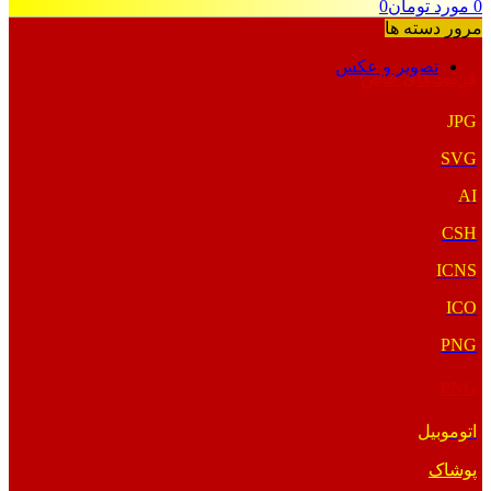
0
مورد
تومان
0
مرور دسته ها
تصویر و عکس
فرمت‌های خاص
JPG
SVG
AI
CSH
ICNS
ICO
PNG
PNG
اتوموبیل
پوشاک