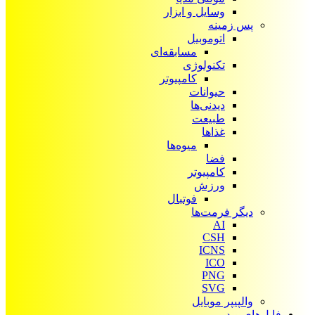
وسایل و ابزار
پس زمینه
اتوموبیل
مسابقه‌ای
تکنولوژی
کامپیوتر
حیوانات
دیدنی‌ها
طبیعت
غذاها
میوه‌ها
فضا
کامپیوتر
ورزش
فوتبال
دیگر فرمت‌ها
AI
CSH
ICNS
ICO
PNG
SVG
والپیپر موبایل
فایل‌های ویدیویی