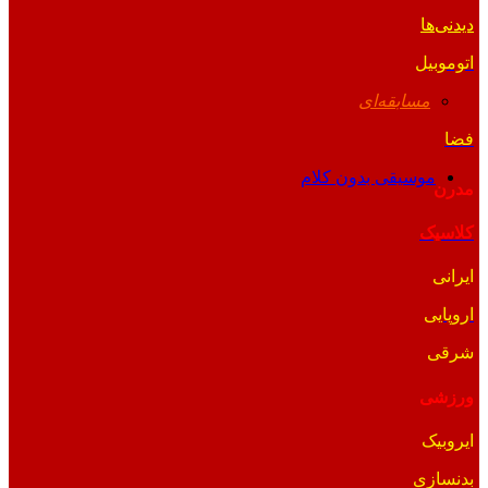
دیدنی‌ها
اتوموبیل
مسابقه‌ای
فضا
موسیقی بدون کلام
مدرن
کلاسیک
ایرانی
اروپایی
شرقی
ورزشی
ایروبیک
بدنسازی