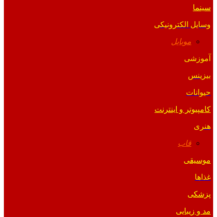
سینما
وسایل الکترونیکی
موبایل
آموزشی
بیزینس
حیوانات
کامپیوتر و اینترنت
هنری
قاب
موسیقی
غذاها
پزشکی
مد و زیبایی