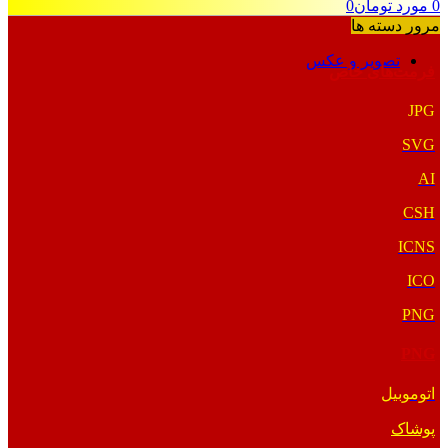
0
مورد
تومان
0
مرور دسته ها
تصویر و عکس
فرمت‌های خاص
JPG
SVG
AI
CSH
ICNS
ICO
PNG
PNG
اتوموبیل
پوشاک