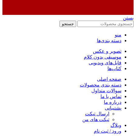
بستن
جستجو
منو
دسته بندی‌ها
تصویر و عکس
موسیقی بدون کلام
فایل‌های ویدیویی
کتاب‌ها
صفحه اصلی
دسته بندی محصولات
سوالات متداول
تماس با ما
درباره ما
پشتیبانی
ارسال تیکت
تیکت های من
وبلاگ
ورود / ثبت نام