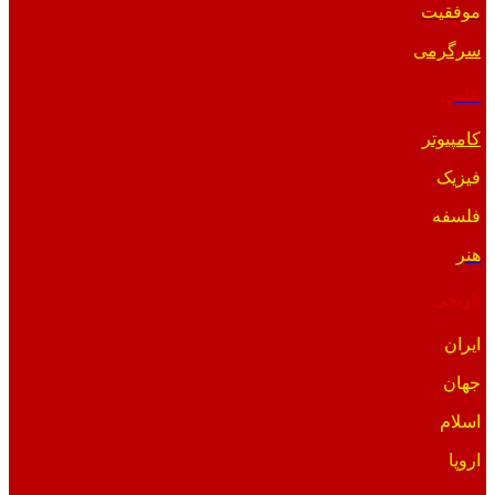
موفقیت
سرگرمی
علمی
کامپیوتر
فیزیک
فلسفه
هنر
تاریخی
ایران
جهان
اسلام
اروپا