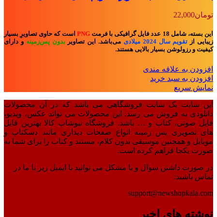
تومان
22,000
این بسته، شامل 18 عدد فایل گرافیکی با فرمت
PNG
است که حاوی تصاویرِ بسیار
زیبایی از
تقویم سال 2024 میلادی
می‌باشد. این تصاویر
بدون پس‌زمینه
و
دارای
کیفیت و رزولوشن بسیار بالایی هستند.
افزودن به علاقه مندی
افزودن به سبد خرید
نمایش سریع
این سایت یک سایت فروشگاهی می باشد که در آن محصولات
دانلودی به فروش می رسد. این محصولات می تواند عکس، ویدیو،
فایل صوتی، کتاب و … باشد. فروشگاه نیوشاپ کالا بهترین فایل
های تصویری پس زمینه انواع صفحات دیداری مانند دسکتاپ و
موبایل و همچنین موسیقی بدون کلام، مستند و کتاب را برای شما به
صورت یکجا فراهم کرده است.
در صورت داشتن سوال و یا مشکل می توانید با ایمیل زیر با ما در
تماس باشید:
support@newshopkala.com
نوشته های اخیر