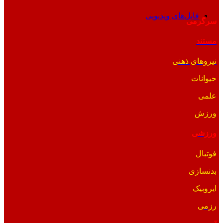
فایل‌های ویدیویی
سرگرمی
مستند
نیروهای ذهنی
حیوانات
علمی
ورزش
ورزشی
فوتبال
بدنسازی
ایروبیک
رزمی