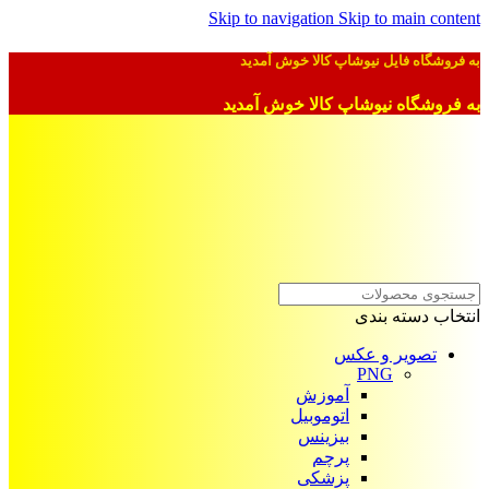
Skip to navigation
Skip to main content
به فروشگاه فایل نیوشاپ کالا خوش آمدید
به فروشگاه نیوشاپ کالا خوش آمدید
انتخاب دسته بندی
تصویر و عکس
PNG
آموزش
اتوموبیل
بیزینس
پرچم
پزشکی