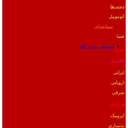
دیدنی‌ها
اتوموبیل
مسابقه‌ای
فضا
موسیقی بدون کلام
مدرن
کلاسیک
ایرانی
اروپایی
شرقی
ورزشی
ایروبیک
بدنسازی