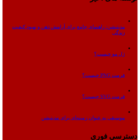
مدیتیشن: راهنمای جامع برای آرامش ذهن و بهبود کیفیت
زندگی
ژل مو چیست؟
فرمت PNG چیست؟
فرمت SVG چیست؟
موسیقی به عنوان زمینه‌ای برای مدیتیشن
دسترسی فوری