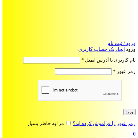
ورود / ثبت نام
ورود
ایجاد یک حساب کاربری
الزامی
نام کاربری یا آدرس ایمیل
*
الزامی
رمز عبور
*
ورود
رمز عبور را فراموش کرده اید؟
مرا به خاطر بسپار
0