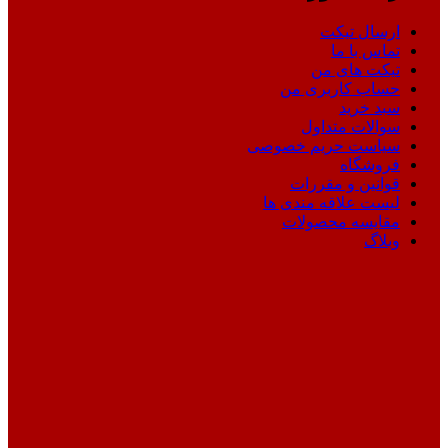
ارسال تیکت
تماس با ما
تیکت های من
حساب کاربری من
سبد خرید
سوالات متداول
سیاست حریم خصوصی
فروشگاه
قوانین و مقررات
لیست علاقه مندی ها
مقایسه محصولات
وبلاگ