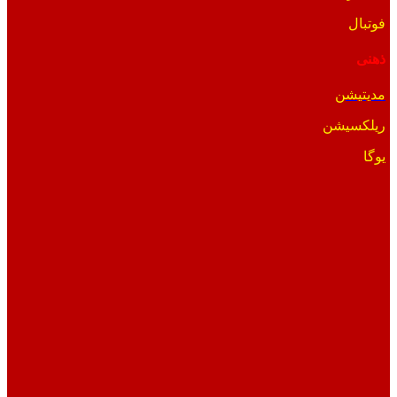
فوتبال
ذهنی
مدیتیشن
ریلکسیشن
یوگا