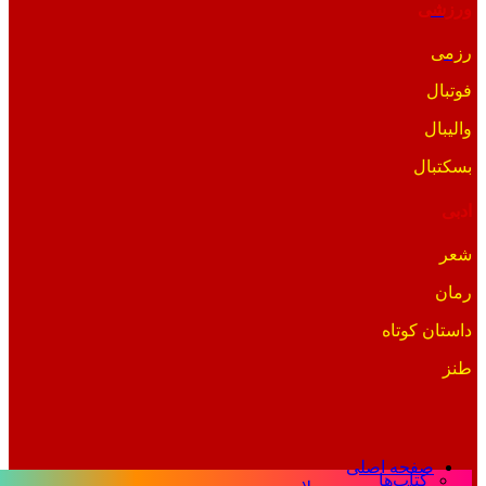
ورزشی
رزمی
فوتبال
والیبال
بسکتبال
ادبی
شعر
رمان
داستان کوتاه
طنز
صفحه اصلی
کتاب‌ها