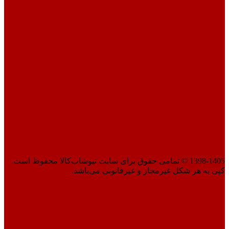
1398-1405 © تمامی حقوق برای سایت نیوشاپ‌کالا محفوظ است.
کپی به هر شکل غیرمجاز و غیرقانونی می‌باشد.