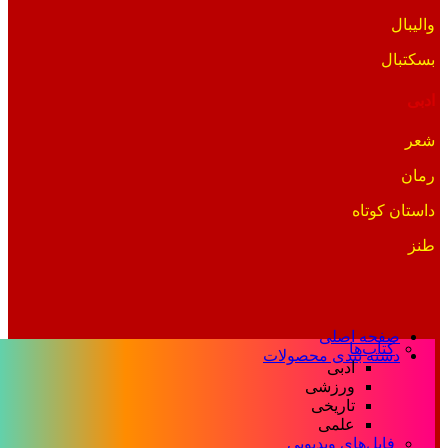
والیبال
بسکتبال
ادبی
شعر
رمان
داستان کوتاه
طنز
صفحه اصلی
کتاب‌ها
دسته بندی محصولات
ادبی
ورزشی
تاریخی
علمی
فایل‌های ویدیویی