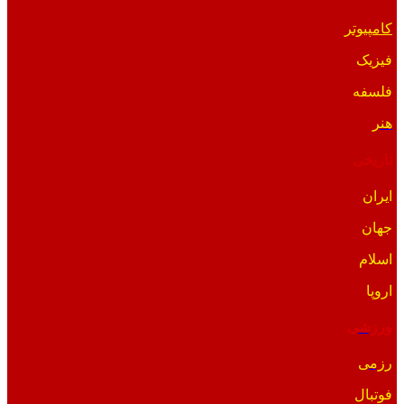
کامپیوتر
فیزیک
فلسفه
هنر
تاریخی
ایران
جهان
اسلام
اروپا
ورزشی
رزمی
فوتبال