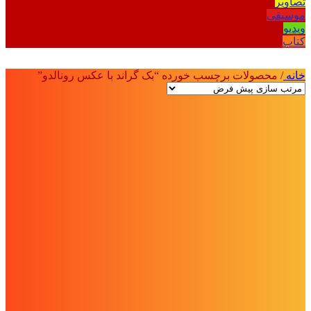
تصاویر
موسیقی
ویدیو
کتاب
خانه
/
محصولات برچسب خورده “بک گراند با عکس رونالدو”