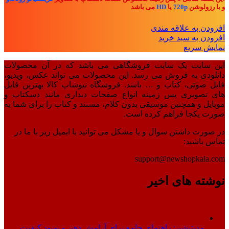
و با رزولوشن
720p
یا
HD
می باشد
افزودن به علاقه مندی
افزودن به سبد خرید
نمایش سریع
این سایت یک سایت فروشگاهی می باشد که در آن محصولات
دانلودی به فروش می رسد. این محصولات می تواند عکس، ویدیو،
فایل صوتی، کتاب و … باشد. فروشگاه نیوشاپ کالا بهترین فایل
های تصویری پس زمینه انواع صفحات دیداری مانند دسکتاپ و
موبایل و همچنین موسیقی بدون کلام، مستند و کتاب را برای شما به
صورت یکجا فراهم کرده است.
در صورت داشتن سوال و یا مشکل می توانید با ایمیل زیر با ما در
تماس باشید:
support@newshopkala.com
نوشته های اخیر
مدیتیشن: راهنمای جامع برای آرامش ذهن و بهبود کیفیت