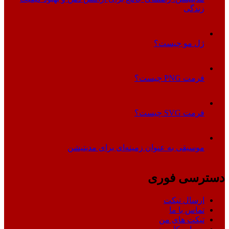
زندگی
ژل مو چیست؟
فرمت PNG چیست؟
فرمت SVG چیست؟
موسیقی به عنوان زمینه‌ای برای مدیتیشن
دسترسی فوری
ارسال تیکت
تماس با ما
تیکت های من