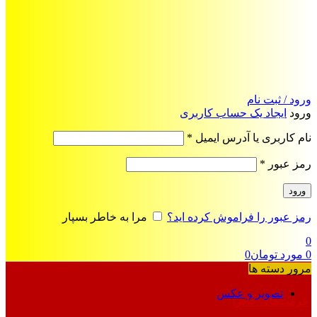
ورود / ثبت نام
ورود
ایجاد یک حساب کاربری
الزامی
نام کاربری یا آدرس ایمیل
*
الزامی
رمز عبور
*
ورود
رمز عبور را فراموش کرده اید؟
مرا به خاطر بسپار
0
0
مورد
تومان
0
مرور دسته ها
تصویر و عکس
فرمت‌های خاص