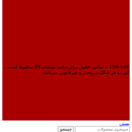
1398-1405 © تمامی حقوق برای سایت نیوشاپ‌کالا محفوظ است.
کپی به هر شکل غیرمجاز و غیرقانونی می‌باشد.
بستن
جستجو