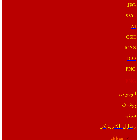
JPG
SVG
AI
CSH
ICNS
ICO
PNG
PNG
اتوموبیل
پوشاک
سینما
وسایل الکترونیکی
موبایل