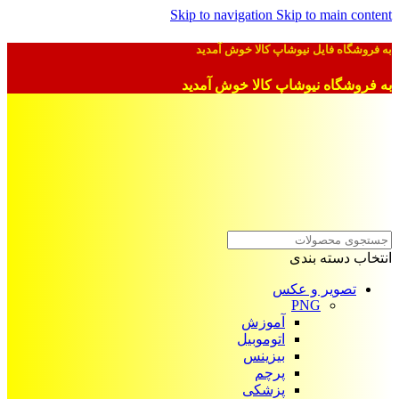
Skip to navigation
Skip to main content
به فروشگاه فایل نیوشاپ کالا خوش آمدید
به فروشگاه نیوشاپ کالا خوش آمدید
انتخاب دسته بندی
تصویر و عکس
PNG
آموزش
اتوموبیل
بیزینس
پرچم
پزشکی