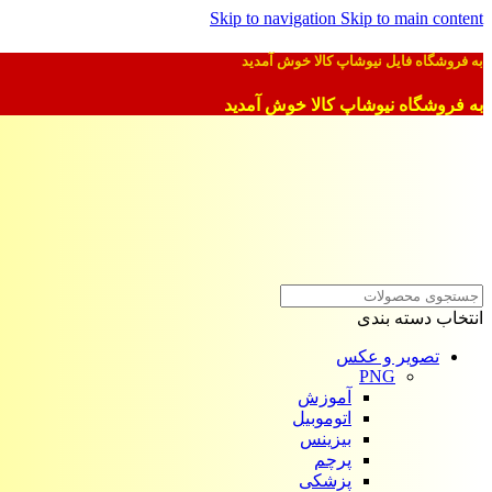
Skip to navigation
Skip to main content
به فروشگاه فایل نیوشاپ کالا خوش آمدید
به فروشگاه نیوشاپ کالا خوش آمدید
انتخاب دسته بندی
تصویر و عکس
PNG
آموزش
اتوموبیل
بیزینس
پرچم
پزشکی