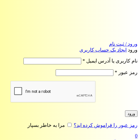
ورود / ثبت نام
ورود
ایجاد یک حساب کاربری
الزامی
نام کاربری یا آدرس ایمیل
*
الزامی
رمز عبور
*
ورود
رمز عبور را فراموش کرده اید؟
مرا به خاطر بسپار
0