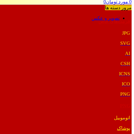
0
مورد
تومان
0
مرور دسته ها
تصویر و عکس
فرمت‌های خاص
JPG
SVG
AI
CSH
ICNS
ICO
PNG
PNG
اتوموبیل
پوشاک