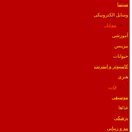
سینما
وسایل الکترونیکی
موبایل
آموزشی
بیزینس
حیوانات
کامپیوتر و اینترنت
هنری
قاب
موسیقی
غذاها
پزشکی
مد و زیبایی