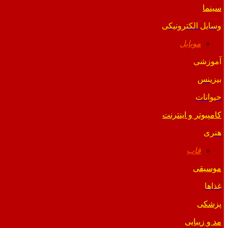
سینما
وسایل الکترونیکی
موبایل
آموزشی
بیزینس
حیوانات
کامپیوتر و اینترنت
هنری
قاب
موسیقی
غذاها
پزشکی
مد و زیبایی