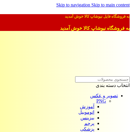
Skip to navigation
Skip to main content
به فروشگاه فایل نیوشاپ کالا خوش آمدید
به فروشگاه نیوشاپ کالا خوش آمدید
انتخاب دسته بندی
تصویر و عکس
PNG
آموزش
اتوموبیل
بیزینس
پرچم
پزشکی