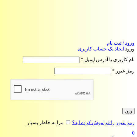
ورود / ثبت نام
ورود
ایجاد یک حساب کاربری
الزامی
نام کاربری یا آدرس ایمیل
*
الزامی
رمز عبور
*
ورود
رمز عبور را فراموش کرده اید؟
مرا به خاطر بسپار
0