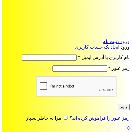
ورود / ثبت نام
ورود
ایجاد یک حساب کاربری
الزامی
نام کاربری یا آدرس ایمیل
*
الزامی
رمز عبور
*
ورود
رمز عبور را فراموش کرده اید؟
مرا به خاطر بسپار
0