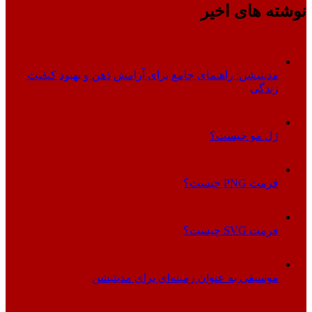
نوشته های اخیر
مدیتیشن: راهنمای جامع برای آرامش ذهن و بهبود کیفیت
زندگی
ژل مو چیست؟
فرمت PNG چیست؟
فرمت SVG چیست؟
موسیقی به عنوان زمینه‌ای برای مدیتیشن