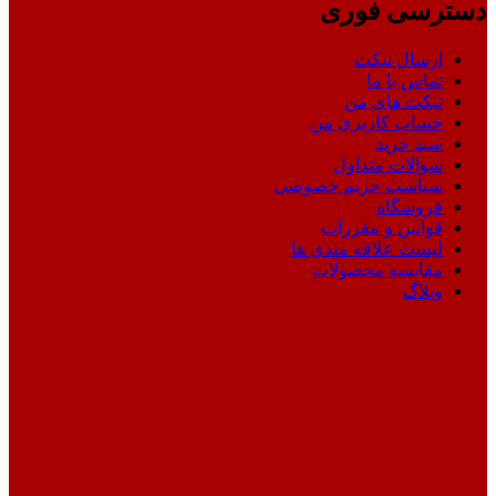
دسترسی فوری
ارسال تیکت
تماس با ما
تیکت های من
حساب کاربری من
سبد خرید
سوالات متداول
سیاست حریم خصوصی
فروشگاه
قوانین و مقررات
لیست علاقه مندی ها
مقایسه محصولات
وبلاگ