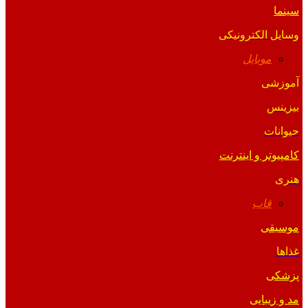
سینما
وسایل الکترونیکی
موبایل
آموزشی
بیزینس
حیوانات
کامپیوتر و اینترنت
هنری
قاب
موسیقی
غذاها
پزشکی
مد و زیبایی