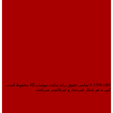
1398-1405 © تمامی حقوق برای سایت نیوشاپ‌کالا محفوظ است.
کپی به هر شکل غیرمجاز و غیرقانونی می‌باشد.