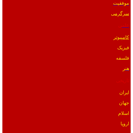
موفقیت
سرگرمی
علمی
کامپیوتر
فیزیک
فلسفه
هنر
تاریخی
ایران
جهان
اسلام
اروپا