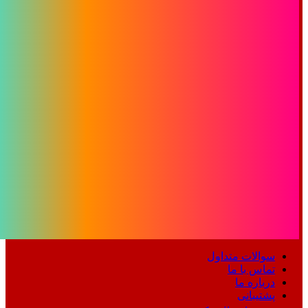
سوالات متداول
تماس با ما
درباره ما
پشتیبانی