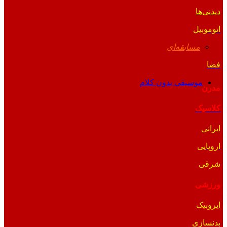
دیدنی‌ها
اتوموبیل
مسابقه‌ای
فضا
موسیقی بدون کلام
مدرن
کلاسیک
ایرانی
اروپایی
شرقی
ورزشی
ایروبیک
بدنسازی