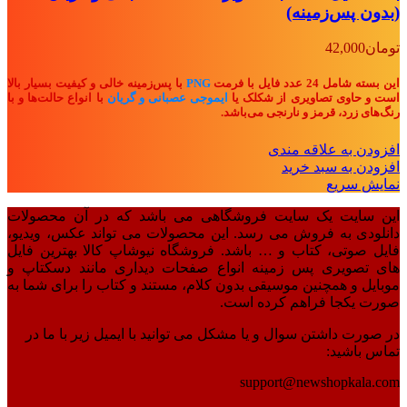
(بدون پس‌زمینه)
تومان
42,000
این بسته شامل 24 عدد فایل با فرمت
PNG
با پس‌زمینه خالی و کیفیت بسیار بالا
است و حاوی تصاویری از شکلک یا
ایموجی عصبانی و گریان
با انواع حالت‌ها و با
رنگ‌های زرد، قرمز و نارنجی می‌باشد.
افزودن به علاقه مندی
افزودن به سبد خرید
نمایش سریع
این سایت یک سایت فروشگاهی می باشد که در آن محصولات
دانلودی به فروش می رسد. این محصولات می تواند عکس، ویدیو،
فایل صوتی، کتاب و … باشد. فروشگاه نیوشاپ کالا بهترین فایل
های تصویری پس زمینه انواع صفحات دیداری مانند دسکتاپ و
موبایل و همچنین موسیقی بدون کلام، مستند و کتاب را برای شما به
صورت یکجا فراهم کرده است.
در صورت داشتن سوال و یا مشکل می توانید با ایمیل زیر با ما در
تماس باشید:
support@newshopkala.com