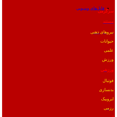
فایل‌های ویدیویی
سرگرمی
مستند
نیروهای ذهنی
حیوانات
علمی
ورزش
ورزشی
فوتبال
بدنسازی
ایروبیک
رزمی