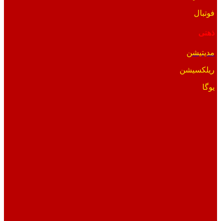
فوتبال
ذهنی
مدیتیشن
ریلکسیشن
یوگا