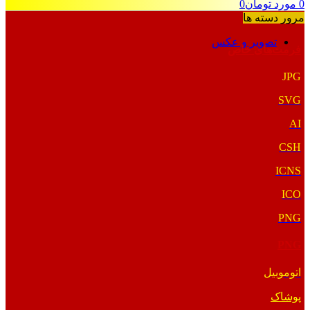
0
مورد
تومان
0
مرور دسته ها
تصویر و عکس
فرمت‌های خاص
JPG
SVG
AI
CSH
ICNS
ICO
PNG
PNG
اتوموبیل
پوشاک