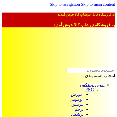
Skip to navigation
Skip to main content
به فروشگاه فایل نیوشاپ کالا خوش آمدید
به فروشگاه نیوشاپ کالا خوش آمدید
انتخاب دسته بندی
تصویر و عکس
PNG
آموزش
اتوموبیل
بیزینس
پرچم
پزشکی