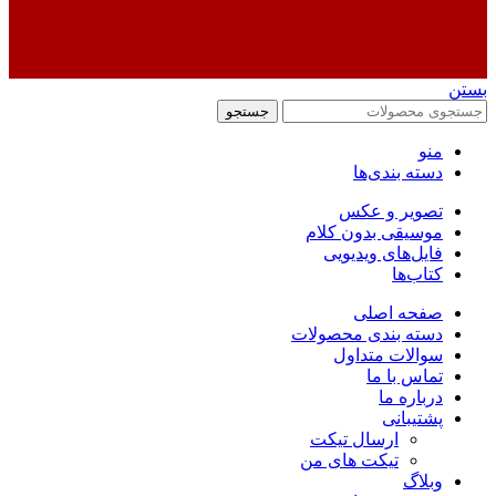
بستن
جستجو
منو
دسته بندی‌ها
تصویر و عکس
موسیقی بدون کلام
فایل‌های ویدیویی
کتاب‌ها
صفحه اصلی
دسته بندی محصولات
سوالات متداول
تماس با ما
درباره ما
پشتیبانی
ارسال تیکت
تیکت های من
وبلاگ