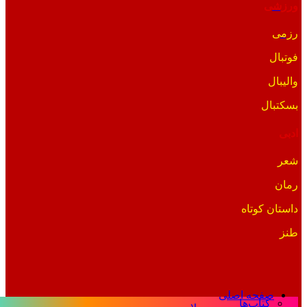
ورزشی
رزمی
فوتبال
والیبال
بسکتبال
ادبی
شعر
رمان
داستان کوتاه
طنز
صفحه اصلی
کتاب‌ها