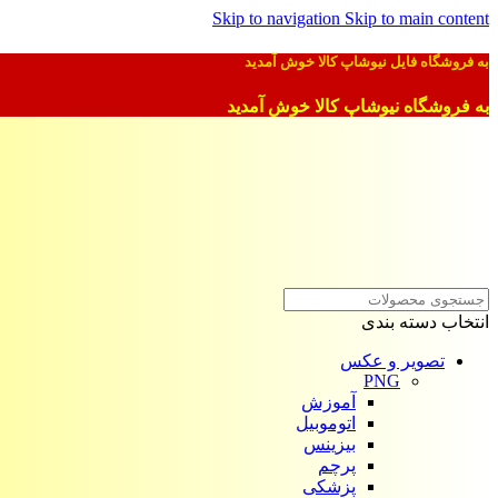
Skip to navigation
Skip to main content
به فروشگاه فایل نیوشاپ کالا خوش آمدید
به فروشگاه نیوشاپ کالا خوش آمدید
انتخاب دسته بندی
تصویر و عکس
PNG
آموزش
اتوموبیل
بیزینس
پرچم
پزشکی