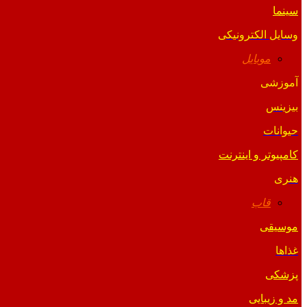
سینما
وسایل الکترونیکی
موبایل
آموزشی
بیزینس
حیوانات
کامپیوتر و اینترنت
هنری
قاب
موسیقی
غذاها
پزشکی
مد و زیبایی