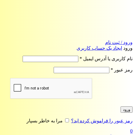
ورود / ثبت نام
ورود
ایجاد یک حساب کاربری
الزامی
نام کاربری یا آدرس ایمیل
*
الزامی
رمز عبور
*
ورود
رمز عبور را فراموش کرده اید؟
مرا به خاطر بسپار
0