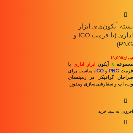
بسته آیکون‌های ابزار
اداری (با فرمت ICO و
PNG)
تومان
16,000
جموعه
۸
آیکون
ابزار اداری
با
رمت
PNG
و
ICO
، مناسب برای
طراحان گرافیکی در زمینه‌های
وب، اپ و سفارشی‌سازی ویندوز.
افزودن به سبد خرید