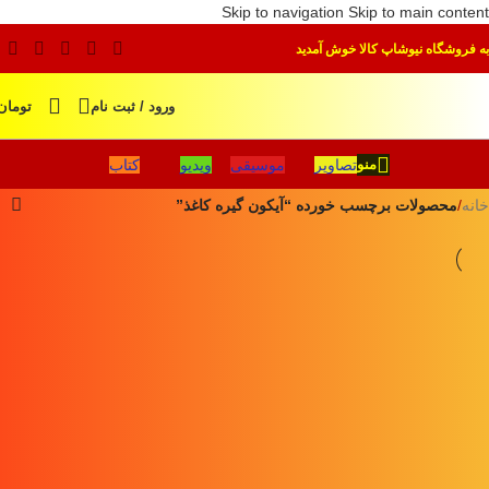
Skip to navigation
Skip to main content
به فروشگاه نیوشاپ کالا خوش آمدید
ورود / ثبت نام
تومان
تصاویر
موسیقی
ویدیو
کتاب
منو
خانه
/
محصولات برچسب خورده “آیکون گیره کاغذ”