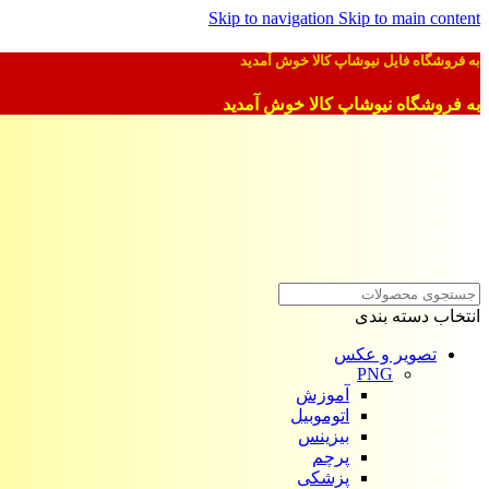
Skip to navigation
Skip to main content
به فروشگاه فایل نیوشاپ کالا خوش آمدید
به فروشگاه نیوشاپ کالا خوش آمدید
انتخاب دسته بندی
تصویر و عکس
PNG
آموزش
اتوموبیل
بیزینس
پرچم
پزشکی