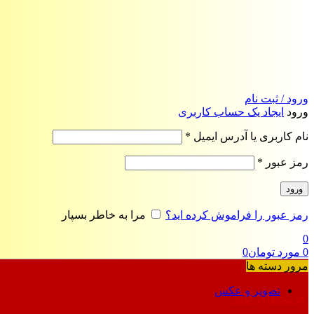
ورود / ثبت نام
ورود
ایجاد یک حساب کاربری
الزامی
نام کاربری یا آدرس ایمیل
*
الزامی
رمز عبور
*
ورود
رمز عبور را فراموش کرده اید؟
مرا به خاطر بسپار
0
0
مورد
تومان
0
مرور دسته ها
تصویر و عکس
فرمت‌های خاص