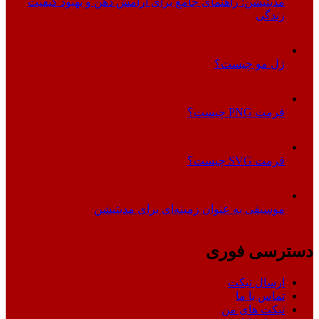
مدیتیشن: راهنمای جامع برای آرامش ذهن و بهبود کیفیت
زندگی
ژل مو چیست؟
فرمت PNG چیست؟
فرمت SVG چیست؟
موسیقی به عنوان زمینه‌ای برای مدیتیشن
دسترسی فوری
ارسال تیکت
تماس با ما
تیکت های من