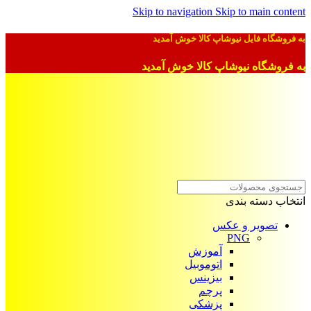
Skip to navigation
Skip to main content
به فروشگاه فایل نیوشاپ کالا خوش آمدید
به فروشگاه نیوشاپ کالا خوش آمدید
انتخاب دسته بندی
تصویر و عکس
PNG
آموزش
اتوموبیل
بیزینس
پرچم
پزشکی