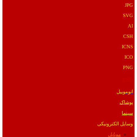
JPG
SVG
AI
CSH
ICNS
ICO
PNG
PNG
اتوموبیل
پوشاک
سینما
وسایل الکترونیکی
موبایل