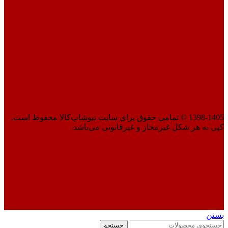
1398-1405 © تمامی حقوق برای سایت نیوشاپ‌کالا محفوظ است.
کپی به هر شکل غیرمجاز و غیرقانونی می‌باشد.
بستن
جستجو