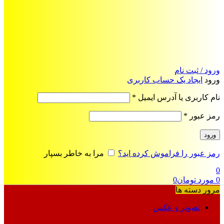
ورود / ثبت نام
ورود
ایجاد یک حساب کاربری
الزامی
نام کاربری یا آدرس ایمیل
*
الزامی
رمز عبور
*
ورود
رمز عبور را فراموش کرده اید؟
مرا به خاطر بسپار
0
0
مورد
تومان
0
مرور دسته ها
تصویر و عکس
فرمت‌های خاص