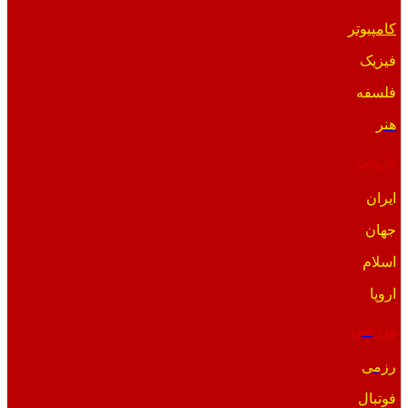
کامپیوتر
فیزیک
فلسفه
هنر
تاریخی
ایران
جهان
اسلام
اروپا
ورزشی
رزمی
فوتبال