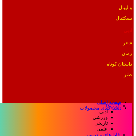
والیبال
بسکتبال
ادبی
شعر
رمان
داستان کوتاه
طنز
صفحه اصلی
کتاب‌ها
دسته بندی محصولات
ادبی
ورزشی
تاریخی
علمی
فایل‌های ویدیویی