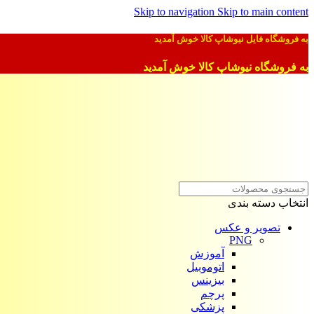
Skip to navigation
Skip to main content
به فروشگاه فایل نیوشاپ کالا خوش آمدید
به فروشگاه نیوشاپ کالا خوش آمدید
انتخاب دسته بندی
تصویر و عکس
PNG
آموزش
اتوموبیل
بیزینس
پرچم
پزشکی