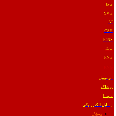
JPG
SVG
AI
CSH
ICNS
ICO
PNG
PNG
اتوموبیل
پوشاک
سینما
وسایل الکترونیکی
موبایل