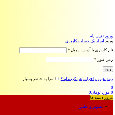
ورود / ثبت نام
ورود
ایجاد یک حساب کاربری
الزامی
نام کاربری یا آدرس ایمیل
*
الزامی
رمز عبور
*
ورود
رمز عبور را فراموش کرده اید؟
مرا به خاطر بسپار
0
0
مورد
تومان
0
مرور دسته ها
تصویر و عکس
فرمت‌های خاص