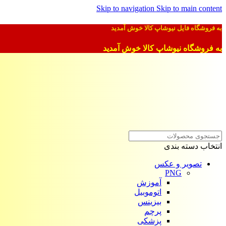
Skip to navigation
Skip to main content
به فروشگاه فایل نیوشاپ کالا خوش آمدید
به فروشگاه نیوشاپ کالا خوش آمدید
انتخاب دسته بندی
تصویر و عکس
PNG
آموزش
اتوموبیل
بیزینس
پرچم
پزشکی