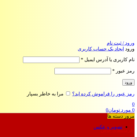
ورود / ثبت نام
ورود
ایجاد یک حساب کاربری
الزامی
نام کاربری یا آدرس ایمیل
*
الزامی
رمز عبور
*
ورود
رمز عبور را فراموش کرده اید؟
مرا به خاطر بسپار
0
0
مورد
تومان
0
مرور دسته ها
تصویر و عکس
فرمت‌های خاص