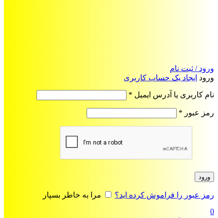
ورود / ثبت نام
ورود
ایجاد یک حساب کاربری
الزامی
نام کاربری یا آدرس ایمیل
*
الزامی
رمز عبور
*
ورود
رمز عبور را فراموش کرده اید؟
مرا به خاطر بسپار
0