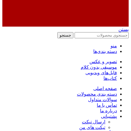
بستن
جستجو
منو
دسته بندی‌ها
تصویر و عکس
موسیقی بدون کلام
فایل‌های ویدیویی
کتاب‌ها
صفحه اصلی
دسته بندی محصولات
سوالات متداول
تماس با ما
درباره ما
پشتیبانی
ارسال تیکت
تیکت های من