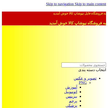
Skip to navigation
Skip to main content
به فروشگاه فایل نیوشاپ کالا خوش آمدید
به فروشگاه نیوشاپ کالا خوش آمدید
انتخاب دسته بندی
تصویر و عکس
PNG
آموزش
اتوموبیل
بیزینس
پرچم
پزشکی