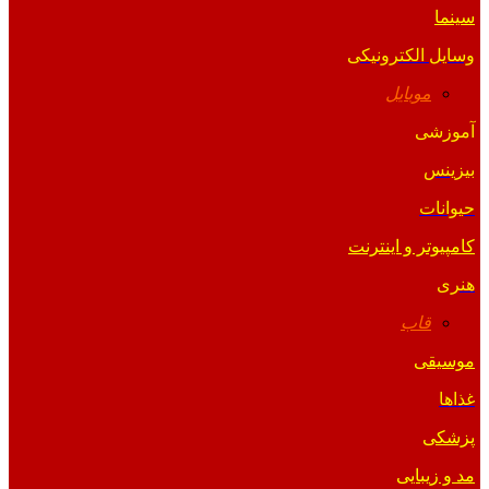
سینما
وسایل الکترونیکی
موبایل
آموزشی
بیزینس
حیوانات
کامپیوتر و اینترنت
هنری
قاب
موسیقی
غذاها
پزشکی
مد و زیبایی