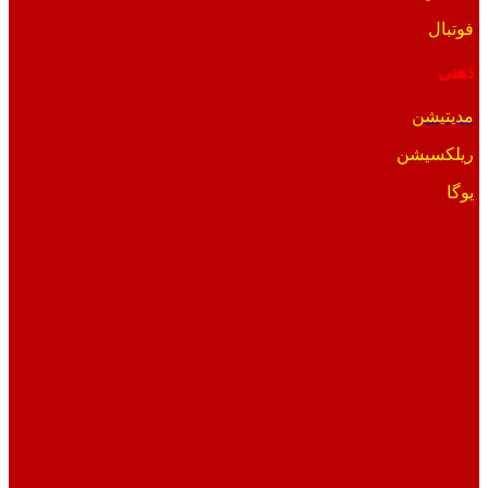
فوتبال
ذهنی
مدیتیشن
ریلکسیشن
یوگا