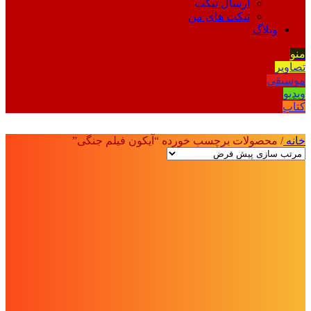
ارسال تیکت
تیکت های من
وبلاگ
منو
تصاویر
موسیقی
ویدیو
کتاب
خانه
/
محصولات برچسب خورده “آیکون فیلم جنگی”