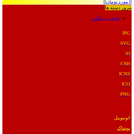
0
مورد
تومان
0
مرور دسته ها
تصویر و عکس
فرمت‌های خاص
JPG
SVG
AI
CSH
ICNS
ICO
PNG
PNG
اتوموبیل
پوشاک