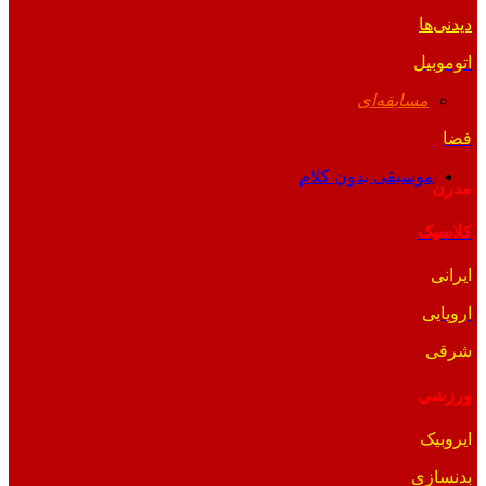
دیدنی‌ها
اتوموبیل
مسابقه‌ای
فضا
موسیقی بدون کلام
مدرن
کلاسیک
ایرانی
اروپایی
شرقی
ورزشی
ایروبیک
بدنسازی