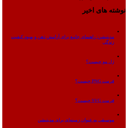
نوشته های اخیر
مدیتیشن: راهنمای جامع برای آرامش ذهن و بهبود کیفیت
زندگی
ژل مو چیست؟
فرمت PNG چیست؟
فرمت SVG چیست؟
موسیقی به عنوان زمینه‌ای برای مدیتیشن