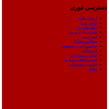
دسترسی فوری
ارسال تیکت
تماس با ما
تیکت های من
حساب کاربری من
سبد خرید
سوالات متداول
سیاست حریم خصوصی
فروشگاه
قوانین و مقررات
لیست علاقه مندی ها
مقایسه محصولات
وبلاگ