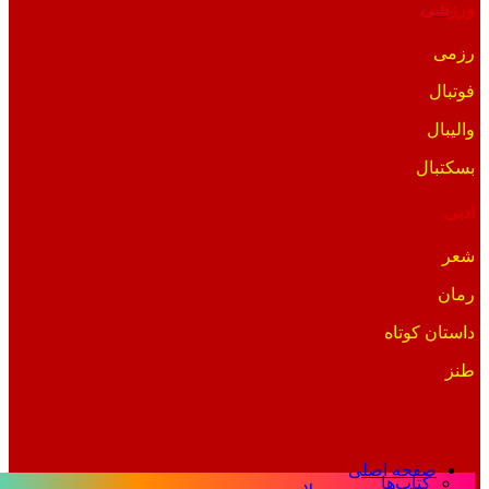
ورزشی
رزمی
فوتبال
والیبال
بسکتبال
ادبی
شعر
رمان
داستان کوتاه
طنز
صفحه اصلی
کتاب‌ها