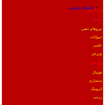
فایل‌های ویدیویی
سرگرمی
مستند
نیروهای ذهنی
حیوانات
علمی
ورزش
ورزشی
فوتبال
بدنسازی
ایروبیک
رزمی