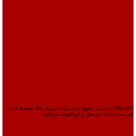
1398-1405 © تمامی حقوق برای سایت نیوشاپ‌کالا محفوظ است.
کپی به هر شکل غیرمجاز و غیرقانونی می‌باشد.