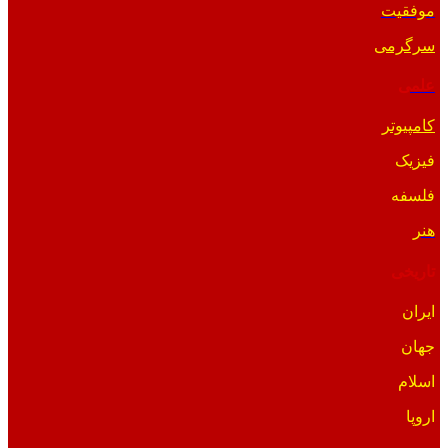
موفقیت
سرگرمی
علمی
کامپیوتر
فیزیک
فلسفه
هنر
تاریخی
ایران
جهان
اسلام
اروپا