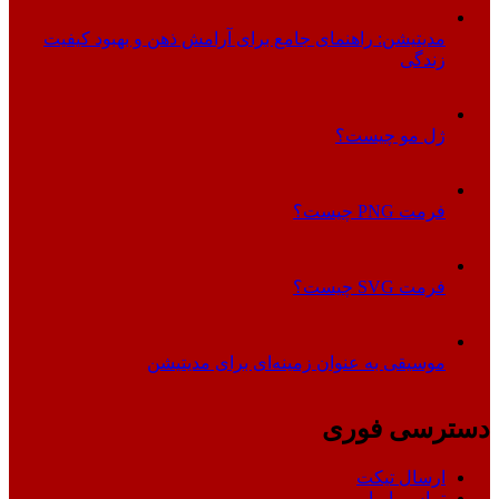
مدیتیشن: راهنمای جامع برای آرامش ذهن و بهبود کیفیت
زندگی
ژل مو چیست؟
فرمت PNG چیست؟
فرمت SVG چیست؟
موسیقی به عنوان زمینه‌ای برای مدیتیشن
دسترسی فوری
ارسال تیکت
تماس با ما