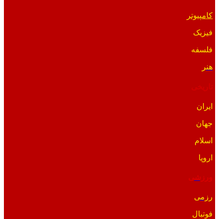
کامپیوتر
فیزیک
فلسفه
هنر
تاریخی
ایران
جهان
اسلام
اروپا
ورزشی
رزمی
فوتبال