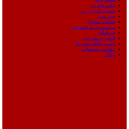
تیکت های من
حساب کاربری من
سبد خرید
سوالات متداول
سیاست حریم خصوصی
فروشگاه
قوانین و مقررات
لیست علاقه مندی ها
مقایسه محصولات
وبلاگ