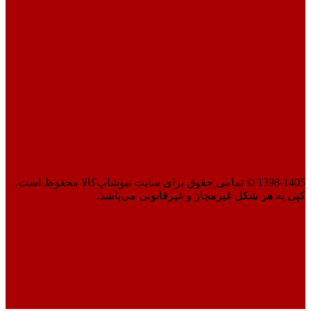
1398-1405 © تمامی حقوق برای سایت نیوشاپ‌کالا محفوظ است.
کپی به هر شکل غیرمجاز و غیرقانونی می‌باشد.