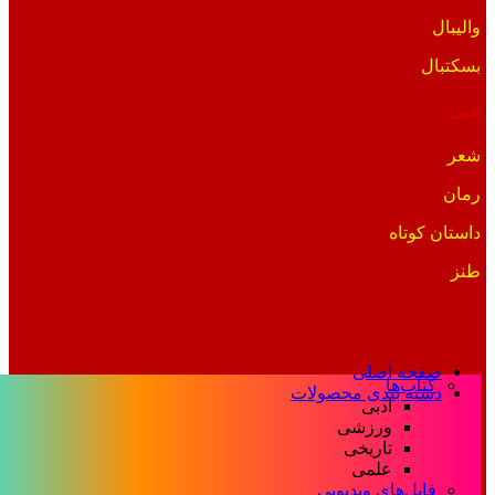
والیبال
بسکتبال
ادبی
شعر
رمان
داستان کوتاه
طنز
صفحه اصلی
کتاب‌ها
دسته بندی محصولات
ادبی
ورزشی
تاریخی
علمی
فایل‌های ویدیویی