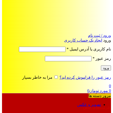
ورود / ثبت نام
ورود
ایجاد یک حساب کاربری
الزامی
نام کاربری یا آدرس ایمیل
*
الزامی
رمز عبور
*
ورود
رمز عبور را فراموش کرده اید؟
مرا به خاطر بسپار
0
0
مورد
تومان
0
مرور دسته ها
تصویر و عکس
فرمت‌های خاص