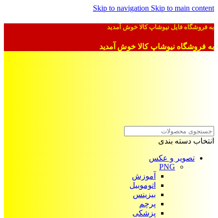
Skip to navigation
Skip to main content
به فروشگاه فایل نیوشاپ کالا خوش آمدید
به فروشگاه نیوشاپ کالا خوش آمدید
انتخاب دسته بندی
تصویر و عکس
PNG
آموزش
اتوموبیل
بیزینس
پرچم
پزشکی