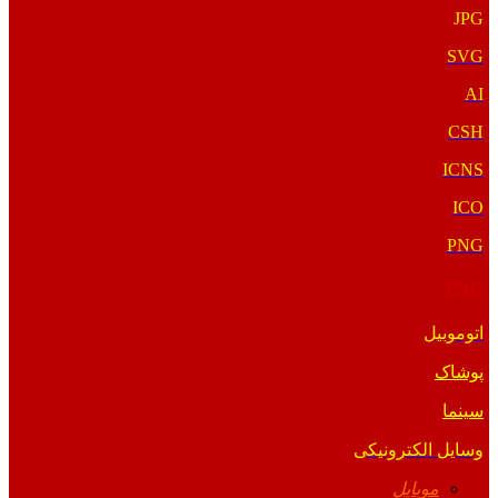
JPG
SVG
AI
CSH
ICNS
ICO
PNG
PNG
اتوموبیل
پوشاک
سینما
وسایل الکترونیکی
موبایل