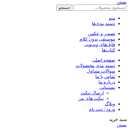
بستن
جستجو
منو
دسته بندی‌ها
تصویر و عکس
موسیقی بدون کلام
فایل‌های ویدیویی
کتاب‌ها
صفحه اصلی
دسته بندی محصولات
سوالات متداول
تماس با ما
درباره ما
پشتیبانی
ارسال تیکت
تیکت های من
وبلاگ
ورود / ثبت نام
سبد خرید
بستن