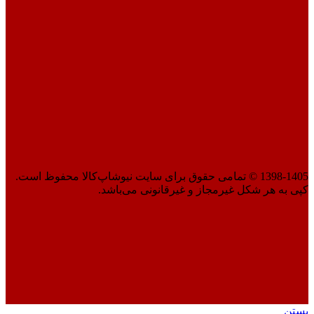
1398-1405 © تمامی حقوق برای سایت نیوشاپ‌کالا محفوظ است.
کپی به هر شکل غیرمجاز و غیرقانونی می‌باشد.
بستن