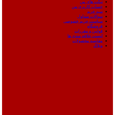
تیکت های من
حساب کاربری من
سبد خرید
سوالات متداول
سیاست حریم خصوصی
فروشگاه
قوانین و مقررات
لیست علاقه مندی ها
مقایسه محصولات
وبلاگ