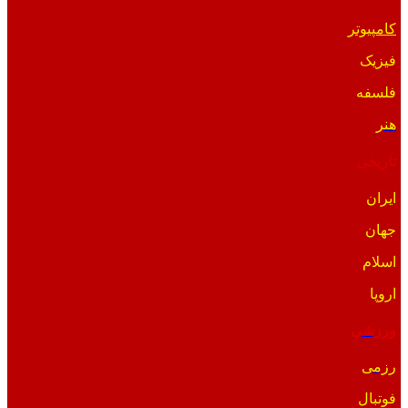
کامپیوتر
فیزیک
فلسفه
هنر
تاریخی
ایران
جهان
اسلام
اروپا
ورزشی
رزمی
فوتبال