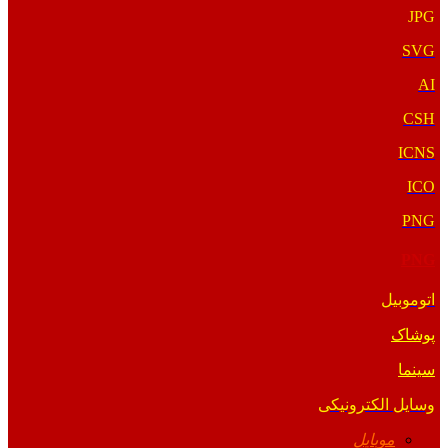
JPG
SVG
AI
CSH
ICNS
ICO
PNG
PNG
اتوموبیل
پوشاک
سینما
وسایل الکترونیکی
موبایل