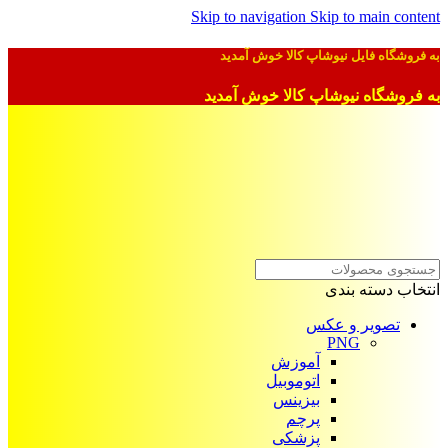
Skip to navigation
Skip to main content
به فروشگاه فایل نیوشاپ کالا خوش آمدید
به فروشگاه نیوشاپ کالا خوش آمدید
انتخاب دسته بندی
تصویر و عکس
PNG
آموزش
اتوموبیل
بیزینس
پرچم
پزشکی