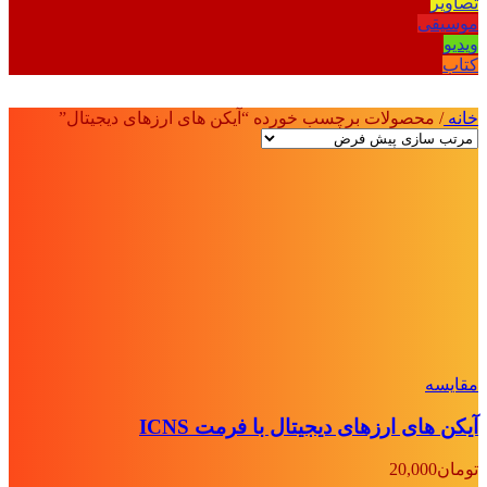
تصاویر
موسیقی
ویدیو
کتاب
خانه
/
محصولات برچسب خورده “آیکن های ارزهای دیجیتال”
مقايسه
آیکن های ارزهای دیجیتال با فرمت ICNS
تومان
20,000