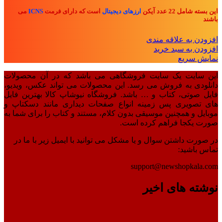
این بسته شامل 22 عدد آیکن
ارزهای دیجیتال
است که دارای فرمت
ICNS
می
باشند
افزودن به علاقه مندی
افزودن به سبد خرید
نمایش سریع
این سایت یک سایت فروشگاهی می باشد که در آن محصولات
دانلودی به فروش می رسد. این محصولات می تواند عکس، ویدیو،
فایل صوتی، کتاب و … باشد. فروشگاه نیوشاپ کالا بهترین فایل
های تصویری پس زمینه انواع صفحات دیداری مانند دسکتاپ و
موبایل و همچنین موسیقی بدون کلام، مستند و کتاب را برای شما به
صورت یکجا فراهم کرده است.
در صورت داشتن سوال و یا مشکل می توانید با ایمیل زیر با ما در
تماس باشید:
support@newshopkala.com
نوشته های اخیر