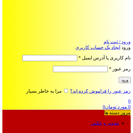
ورود / ثبت نام
ورود
ایجاد یک حساب کاربری
الزامی
نام کاربری یا آدرس ایمیل
*
الزامی
رمز عبور
*
ورود
رمز عبور را فراموش کرده اید؟
مرا به خاطر بسپار
0
0
مورد
تومان
0
مرور دسته ها
تصویر و عکس
فرمت‌های خاص