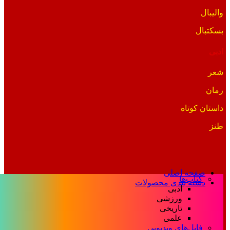
والیبال
بسکتبال
ادبی
شعر
رمان
داستان کوتاه
طنز
صفحه اصلی
کتاب‌ها
دسته بندی محصولات
ادبی
ورزشی
تاریخی
علمی
فایل‌های ویدیویی