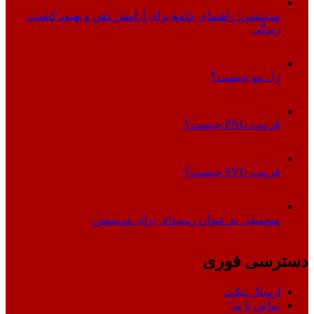
مدیتیشن: راهنمای جامع برای آرامش ذهن و بهبود کیفیت
زندگی
ژل مو چیست؟
فرمت PNG چیست؟
فرمت SVG چیست؟
موسیقی به عنوان زمینه‌ای برای مدیتیشن
دسترسی فوری
ارسال تیکت
تماس با ما