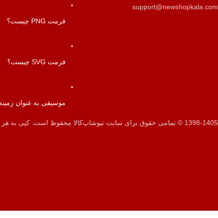
support@newshopkala.com
فرمت PNG چیست؟
فرمت SVG چیست؟
موسیقی به عنوان زمینه
1398-1405 © تمامی حقوق برای سایت نیوشاپ‌کالا محفوظ است. کپی به هر شکل غیرمجاز و غیرقانونی می‌باشد.