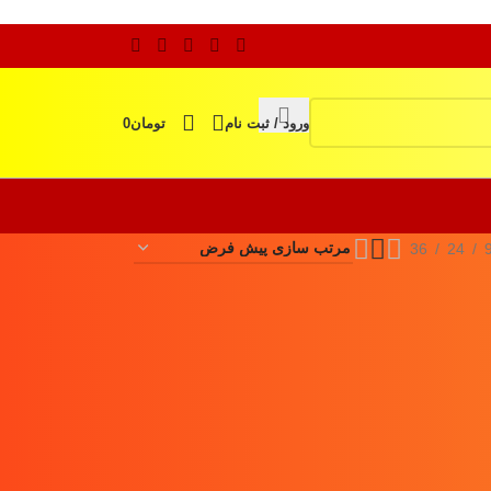
ورود / ثبت نام
تومان
0
36
24