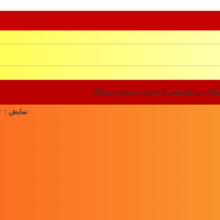
الات متداول
تماس با ما
درباره ما
پشتیبانی
وبلاگ
نمایش
9