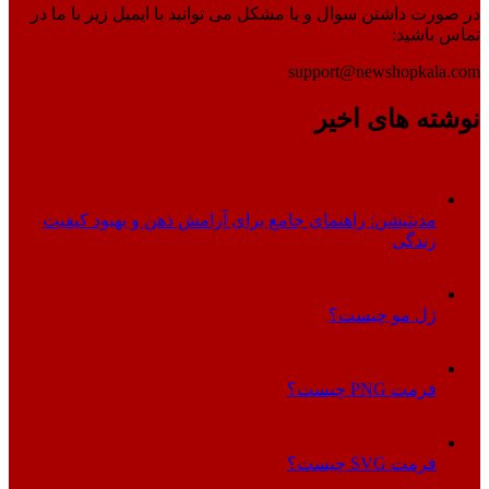
در صورت داشتن سوال و یا مشکل می توانید با ایمیل زیر با ما در
تماس باشید:
support@newshopkala.com
نوشته های اخیر
مدیتیشن: راهنمای جامع برای آرامش ذهن و بهبود کیفیت
زندگی
ژل مو چیست؟
فرمت PNG چیست؟
فرمت SVG چیست؟