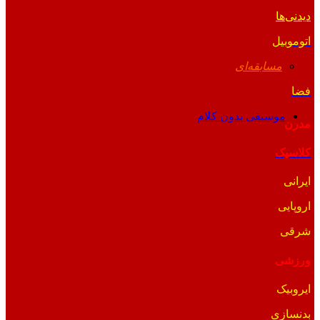
دیدنی‌ها
اتوموبیل
مسابقه‌ای
فضا
موسیقی بدون کلام
مدرن
کلاسیک
ایرانی
اروپایی
شرقی
ورزشی
ایروبیک
بدنسازی