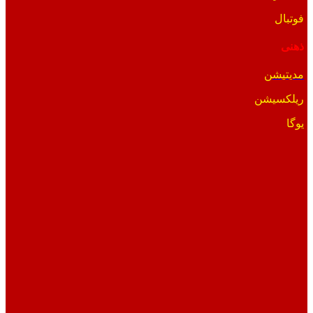
فوتبال
ذهنی
مدیتیشن
ریلکسیشن
یوگا