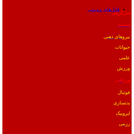
فایل‌های ویدیویی
سرگرمی
مستند
نیروهای ذهنی
حیوانات
علمی
ورزش
ورزشی
فوتبال
بدنسازی
ایروبیک
رزمی