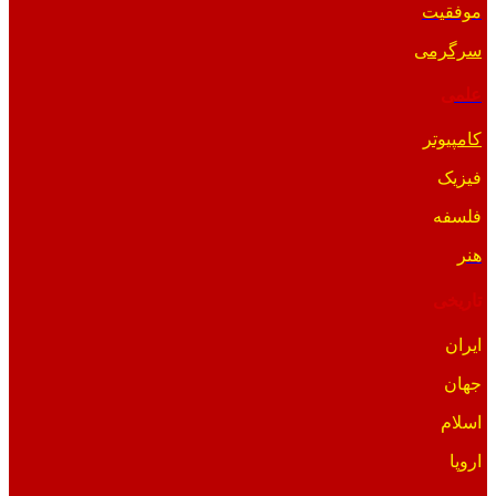
موفقیت
سرگرمی
علمی
کامپیوتر
فیزیک
فلسفه
هنر
تاریخی
ایران
جهان
اسلام
اروپا