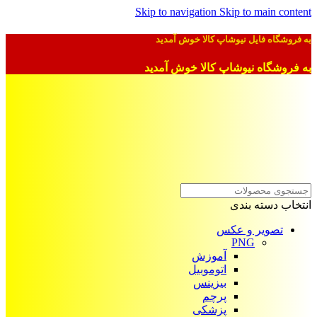
Skip to navigation
Skip to main content
به فروشگاه فایل نیوشاپ کالا خوش آمدید
به فروشگاه نیوشاپ کالا خوش آمدید
انتخاب دسته بندی
تصویر و عکس
PNG
آموزش
اتوموبیل
بیزینس
پرچم
پزشکی