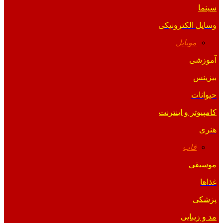
سینما
وسایل الکترونیکی
موبایل
آموزشی
بیزینس
حیوانات
کامپیوتر و اینترنت
هنری
قاب
موسیقی
غذاها
پزشکی
مد و زیبایی