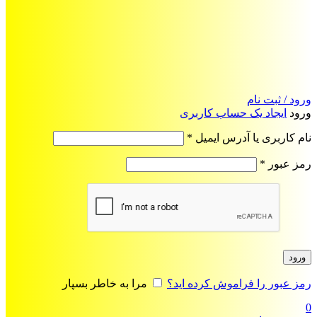
ورود / ثبت نام
ورود
ایجاد یک حساب کاربری
الزامی
نام کاربری یا آدرس ایمیل
*
الزامی
رمز عبور
*
ورود
رمز عبور را فراموش کرده اید؟
مرا به خاطر بسپار
0