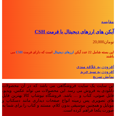
مقايسه
آیکن های ارزهای دیجیتال با فرمت CSH
تومان
20,000
این بسته شامل 22 عدد آیکن
ارزهای دیجیتال
است که دارای فرمت
CSH
می
باشند
افزودن به علاقه مندی
افزودن به سبد خرید
نمایش سریع
این سایت یک سایت فروشگاهی می باشد که در آن محصولات
دانلودی به فروش می رسد. این محصولات می تواند عکس، ویدیو،
فایل صوتی، کتاب و … باشد. فروشگاه نیوشاپ کالا بهترین فایل
های تصویری پس زمینه انواع صفحات دیداری مانند دسکتاپ و
موبایل و همچنین موسیقی بدون کلام، مستند و کتاب را برای شما به
صورت یکجا فراهم کرده است.