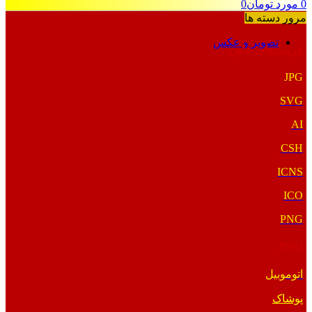
0
مورد
تومان
0
مرور دسته ها
تصویر و عکس
فرمت‌های خاص
JPG
SVG
AI
CSH
ICNS
ICO
PNG
PNG
اتوموبیل
پوشاک