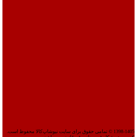
1398-1405 © تمامی حقوق برای سایت نیوشاپ‌کالا محفوظ است.