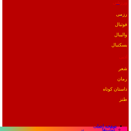
ورزشی
رزمی
فوتبال
والیبال
بسکتبال
ادبی
شعر
رمان
داستان کوتاه
طنز
صفحه اصلی
کتاب‌ها