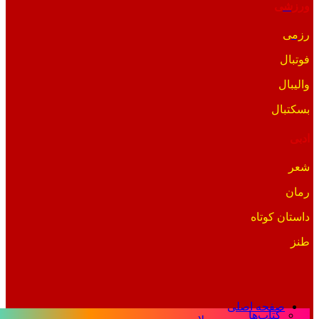
ورزشی
رزمی
فوتبال
والیبال
بسکتبال
ادبی
شعر
رمان
داستان کوتاه
طنز
صفحه اصلی
کتاب‌ها