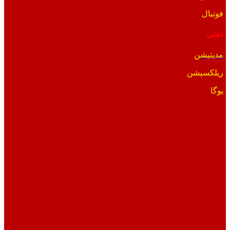
فوتبال
ذهنی
مدیتیشن
ریلکسیشن
یوگا