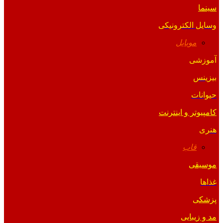
سینما
وسایل الکترونیکی
موبایل
آموزشی
بیزینس
حیوانات
کامپیوتر و اینترنت
هنری
قاب
موسیقی
غذاها
پزشکی
مد و زیبایی