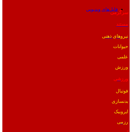
فایل‌های ویدیویی
سرگرمی
مستند
نیروهای ذهنی
حیوانات
علمی
ورزش
ورزشی
فوتبال
بدنسازی
ایروبیک
رزمی