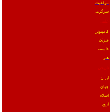
موفقیت
سرگرمی
علمی
کامپیوتر
فیزیک
فلسفه
هنر
تاریخی
ایران
جهان
اسلام
اروپا