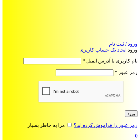
ورود / ثبت نام
ورود
ایجاد یک حساب کاربری
الزامی
نام کاربری یا آدرس ایمیل
*
الزامی
رمز عبور
*
ورود
رمز عبور را فراموش کرده اید؟
مرا به خاطر بسپار
0