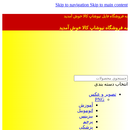
Skip to navigation
Skip to main content
به فروشگاه فایل نیوشاپ کالا خوش آمدید
به فروشگاه نیوشاپ کالا خوش آمدید
انتخاب دسته بندی
تصویر و عکس
PNG
آموزش
اتوموبیل
بیزینس
پرچم
پزشکی