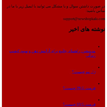
در صورت داشتن سوال و یا مشکل می توانید با ایمیل زیر با ما در
تماس باشید:
support@newshopkala.com
نوشته های اخیر
مدیتیشن: راهنمای جامع برای آرامش ذهن و بهبود کیفیت
زندگی
ژل مو چیست؟
فرمت PNG چیست؟
فرمت SVG چیست؟