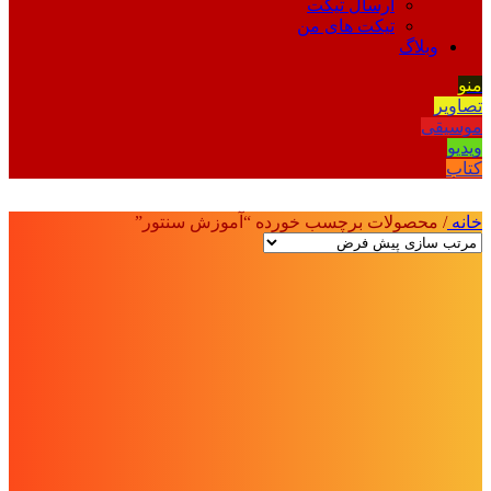
ارسال تیکت
تیکت های من
وبلاگ
منو
تصاویر
موسیقی
ویدیو
کتاب
خانه
/
محصولات برچسب خورده “آموزش سنتور”