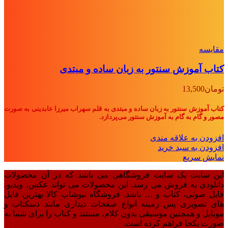
مقايسه
کتاب آموزش سنتور به زبان ساده و مبتدی
تومان
13,500
کتاب آموزش سنتور به زبان ساده و مبتدی به قلم سهراب میرزا عابدینی به صورت
مصور و گام‌ به‌ گام به آموزش سنتور می‌پردازد.
افزودن به علاقه مندی
افزودن به سبد خرید
نمایش سریع
این سایت یک سایت فروشگاهی می باشد که در آن محصولات
دانلودی به فروش می رسد. این محصولات می تواند عکس، ویدیو،
فایل صوتی، کتاب و … باشد. فروشگاه نیوشاپ کالا بهترین فایل
های تصویری پس زمینه انواع صفحات دیداری مانند دسکتاپ و
موبایل و همچنین موسیقی بدون کلام، مستند و کتاب را برای شما به
صورت یکجا فراهم کرده است.