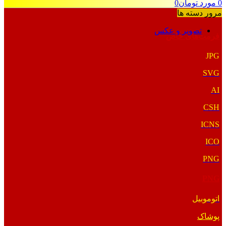
0
مورد
تومان
0
مرور دسته ها
تصویر و عکس
فرمت‌های خاص
JPG
SVG
AI
CSH
ICNS
ICO
PNG
PNG
اتوموبیل
پوشاک