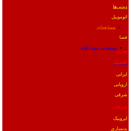
دیدنی‌ها
اتوموبیل
مسابقه‌ای
فضا
موسیقی بدون کلام
مدرن
کلاسیک
ایرانی
اروپایی
شرقی
ورزشی
ایروبیک
بدنسازی