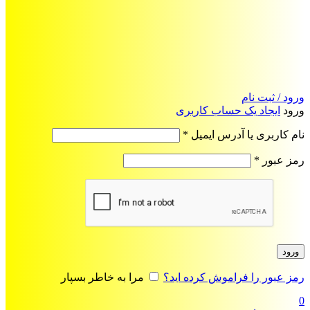
ورود / ثبت نام
ورود
ایجاد یک حساب کاربری
الزامی
نام کاربری یا آدرس ایمیل
*
الزامی
رمز عبور
*
ورود
رمز عبور را فراموش کرده اید؟
مرا به خاطر بسپار
0