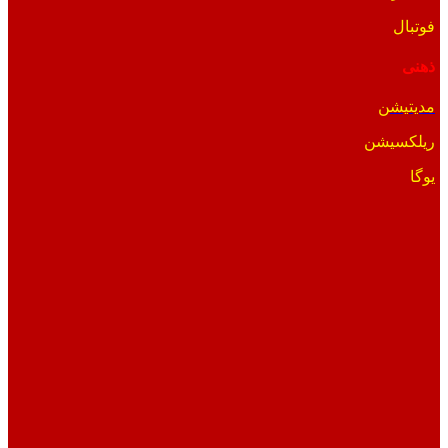
فوتبال
ذهنی
مدیتیشن
ریلکسیشن
یوگا