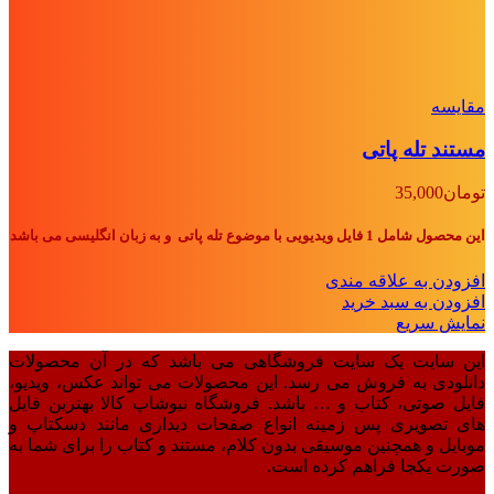
مقايسه
مستند تله پاتی
تومان
35,000
این محصول شامل 1 فایل ویدیویی با موضوع تله پاتی و به زبان انگلیسی می باشد
افزودن به علاقه مندی
افزودن به سبد خرید
نمایش سریع
این سایت یک سایت فروشگاهی می باشد که در آن محصولات
دانلودی به فروش می رسد. این محصولات می تواند عکس، ویدیو،
فایل صوتی، کتاب و … باشد. فروشگاه نیوشاپ کالا بهترین فایل
های تصویری پس زمینه انواع صفحات دیداری مانند دسکتاپ و
موبایل و همچنین موسیقی بدون کلام، مستند و کتاب را برای شما به
صورت یکجا فراهم کرده است.