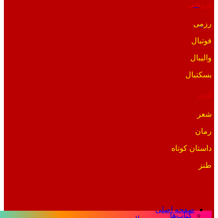
ورزشی
رزمی
فوتبال
والیبال
بسکتبال
ادبی
شعر
رمان
داستان کوتاه
طنز
صفحه اصلی
کتاب‌ها