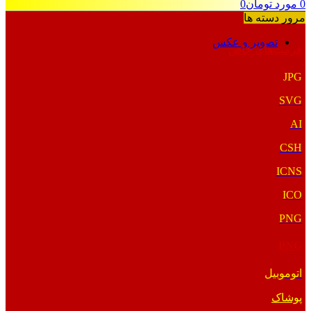
0
مورد
تومان
0
مرور دسته ها
تصویر و عکس
فرمت‌های خاص
JPG
SVG
AI
CSH
ICNS
ICO
PNG
PNG
اتوموبیل
پوشاک