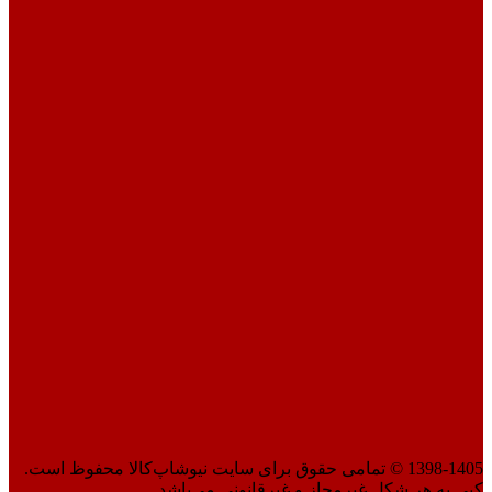
1398-1405 © تمامی حقوق برای سایت نیوشاپ‌کالا محفوظ است.
کپی به هر شکل غیرمجاز و غیرقانونی می‌باشد.