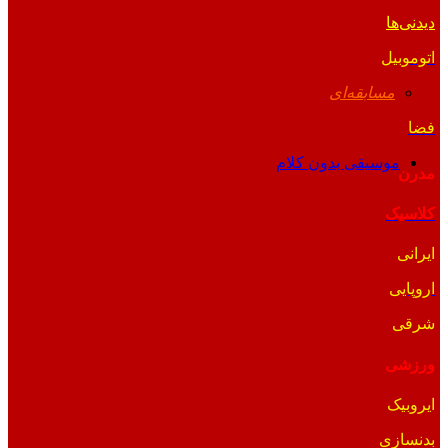
دیدنی‌ها
اتوموبیل
مسابقه‌ای
فضا
موسیقی بدون کلام
مدرن
کلاسیک
ایرانی
اروپایی
شرقی
ورزشی
ایروبیک
بدنسازی