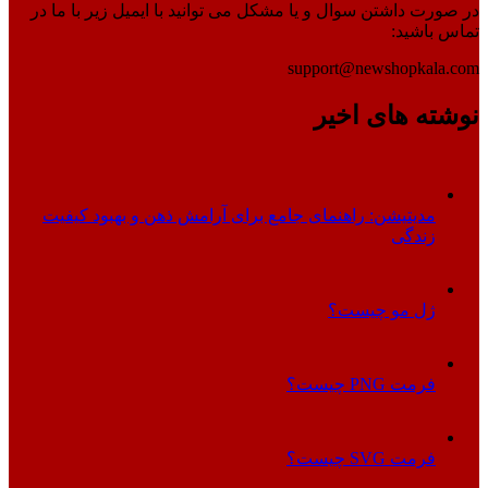
در صورت داشتن سوال و یا مشکل می توانید با ایمیل زیر با ما در
تماس باشید:
support@newshopkala.com
نوشته های اخیر
مدیتیشن: راهنمای جامع برای آرامش ذهن و بهبود کیفیت
زندگی
ژل مو چیست؟
فرمت PNG چیست؟
فرمت SVG چیست؟