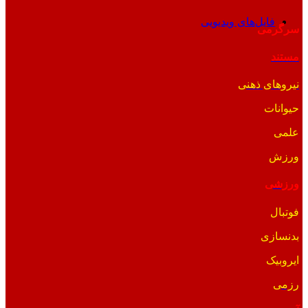
فایل‌های ویدیویی
سرگرمی
مستند
نیروهای ذهنی
حیوانات
علمی
ورزش
ورزشی
فوتبال
بدنسازی
ایروبیک
رزمی