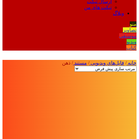
ارسال تیکت
تیکت های من
وبلاگ
منو
تصاویر
موسیقی
ویدیو
کتاب
خانه
/
فایل‌های ویدیویی
/
مستند
/
ذهن