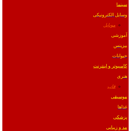
سینما
وسایل الکترونیکی
موبایل
آموزشی
بیزینس
حیوانات
کامپیوتر و اینترنت
هنری
قاب
موسیقی
غذاها
پزشکی
مد و زیبایی