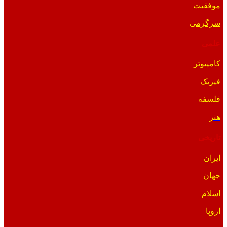
موفقیت
سرگرمی
علمی
کامپیوتر
فیزیک
فلسفه
هنر
تاریخی
ایران
جهان
اسلام
اروپا