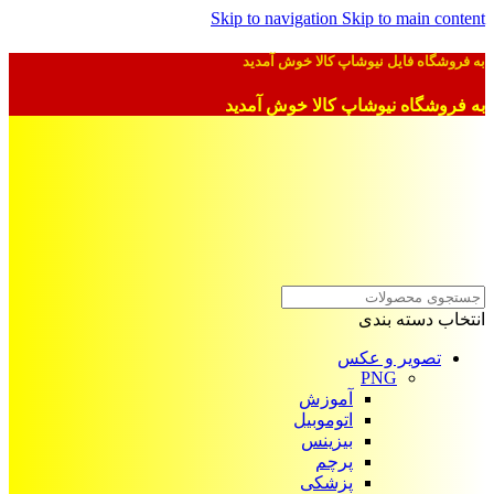
Skip to navigation
Skip to main content
به فروشگاه فایل نیوشاپ کالا خوش آمدید
به فروشگاه نیوشاپ کالا خوش آمدید
انتخاب دسته بندی
تصویر و عکس
PNG
آموزش
اتوموبیل
بیزینس
پرچم
پزشکی