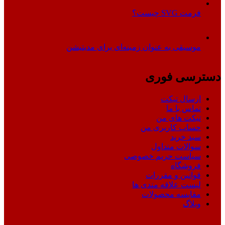
فرمت SVG چیست؟
موسیقی به عنوان زمینه‌ای برای مدیتیشن
دسترسی فوری
ارسال تیکت
تماس با ما
تیکت های من
حساب کاربری من
سبد خرید
سوالات متداول
سیاست حریم خصوصی
فروشگاه
قوانین و مقررات
لیست علاقه مندی ها
مقایسه محصولات
وبلاگ