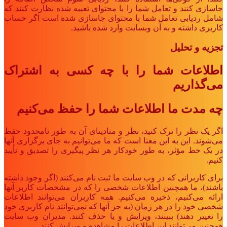
جاسازی کنند و تعامل شما را با محتوای تعبیه شده نظارت کنند که
شامل ردیابی تعامل شما با محتوای جاسازی شده است اگر حساب
کاربری داشته و به آن وبسایت وارد شده باشید.
تجزیه و تحلیل
اطلاعات شما را با چه کسی به اشتراک
می‌گذاریم
چه مدت ما اطلاعات شما را حفظ می‌کنیم
اگر یک نظر را ترک کنید، نظر و متادیتای آن به طور نامحدود حفظ
می‌شوند. این به این معنا است که ما می‌توانیم به جای برگزاری آنها
در یک خط مؤثر، به طور خودکار هر نظر پیگیری را تصدیق و تأیید
کنیم.
برای کاربرانی که در وب سایت ما ثبت نام می‌کنند (اگر وجود داشته
باشند)، ما همچنین اطلاعات شخصی را که در مشخصات کاربر آنها
ارائه می‌کنیم، ذخیره می‌کنیم. همه کاربران می‌توانند اطلاعات
شخصی خود را در هر زمان (به جز آنها که نمی‌توانند نام کاربری خود
را تغییر دهند) ببینند، ویرایش و یا حذف کنند. مدیران وب سایت
همچنین می‌توانند این اطلاعات را مشاهده و ویرایش کنند.