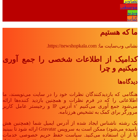
تصاویر
موسیقی
ویدیو
کتاب
ما که هستیم
نشانی وب‌سایت ما: https://newshopkala.com.
کدامیک از اطلاعات شخصی را جمع آوری
میکنیم و چرا
دیدگاه‌ها
هنگامی که بازدیدکنندگان نظرات خود را در سایت می‌نویسند، ما
اطلاعاتی را که در فرم نظرات و همچنین بازدید کننده‌ها ارائه
می‌شود جمع آوری می‌کنیم ’s آدرس IP و رجیستر عامل کاربر
مرورگر برای کمک به تشخیص هرزنامه.
یک رشته ناشناس ایجاد شده از آدرس ایمیل شما (همچنین هش
نامیده می‌شود) ممکن است به سرویس Gravatar ارائه شود تا ببینید
آیا از آن استفاده می‌کنید. سیاست حفظ حریم خصوصی خدمات