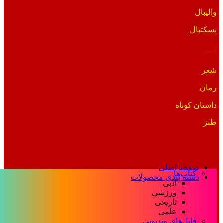
والیبال
بسکتبال
ادبی
شعر
رمان
داستان کوتاه
طنز
صفحه اصلی
کتاب‌ها
دسته بندی محصولات
ادبی
ورزشی
تاریخی
علمی
فایل‌های ویدیویی