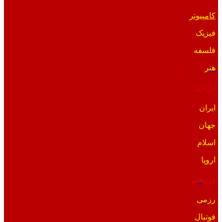
کامپیوتر
فیزیک
فلسفه
هنر
تاریخی
ایران
جهان
اسلام
اروپا
ورزشی
رزمی
فوتبال