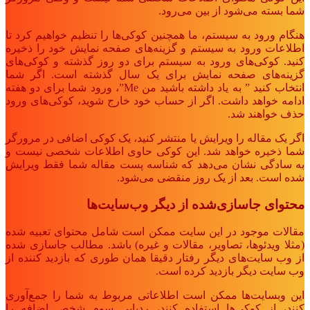
شما بسته می‌شود از بین می‌رود.
هنگام ورود به سیستم، ما همچنین کوکی‌ها را تنظیم خواهیم کرد تا
اطلاعات ورود به سیستم و گزینه‌های صفحه نمایش خود را ذخیره
کنید. کوکی‌های ورود به سیستم برای دو روز گذشته و کوکی‌های
گزینه‌های صفحه نمایش برای یک سال گذشته است. اگر شما
انتخاب کنید ” به یاد داشته باشید من Me”، ورود شما برای دو هفته
ادامه خواهد داشت. اگر از حساب خود خارج شوید، کوکی‌های ورود
حذف خواهند شد.
اگر یک مقاله را ویرایش یا منتشر کنید، یک کوکی اضافی در مرورگر
شما ذخیره خواهد شد. این کوکی حاوی اطلاعات شخصی نیست و
به سادگی نشان می‌دهد که شناسه پست مقاله شما فقط ویرایش
شده است. بعد از یک روز منقضی می‌شود.
محتوای جاسازی‌شده از دیگر وب‌سایت‌ها
مقالات موجود در این سایت ممکن است شامل محتوای تعبیه شده
(مثلا ویدئوها، تصاویر، مقالات و غیره) باشد. مطالب جاسازی شده
از وب سایت‌های دیگر رفتار دقیقا همان طوری که بازدید کننده از
وب سایت دیگر بازدید کرده است.
این وبسایت‌ها ممکن است اطلاعاتی مربوط به شما را جمع‌آوری
کنند، از کوکی‌ها استفاده کنند، ردیابی سوم شخص اضافه را