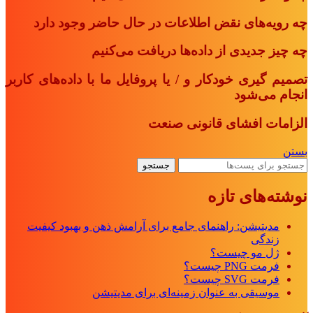
چه رویه‌های نقض اطلاعات در حال حاضر وجود دارد
چه چیز جدیدی از داده‌ها دریافت می‌کنیم
تصمیم گیری خودکار و / یا پروفایل ما با داده‌های کاربر
انجام می‌شود
الزامات افشای قانونی صنعت
بستن
جستجو
نوشته‌های تازه
مدیتیشن: راهنمای جامع برای آرامش ذهن و بهبود کیفیت
زندگی
ژل مو چیست؟
فرمت PNG چیست؟
فرمت SVG چیست؟
موسیقی به عنوان زمینه‌ای برای مدیتیشن