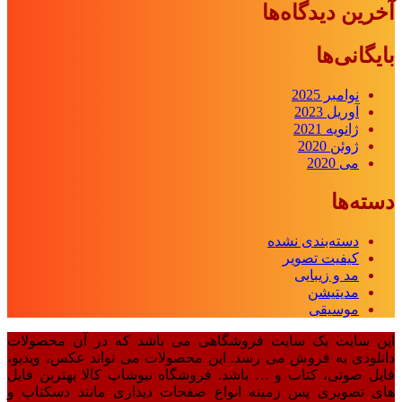
آخرین دیدگاه‌ها
بایگانی‌ها
نوامبر 2025
آوریل 2023
ژانویه 2021
ژوئن 2020
می 2020
دسته‌ها
دسته‌بندی نشده
کیفیت تصویر
مد و زیبایی
مدیتیشن
موسیقی
این سایت یک سایت فروشگاهی می باشد که در آن محصولات
دانلودی به فروش می رسد. این محصولات می تواند عکس، ویدیو،
فایل صوتی، کتاب و … باشد. فروشگاه نیوشاپ کالا بهترین فایل
های تصویری پس زمینه انواع صفحات دیداری مانند دسکتاپ و