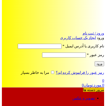
ورود / ثبت نام
ورود
ایجاد یک حساب کاربری
الزامی
نام کاربری یا آدرس ایمیل
*
الزامی
رمز عبور
*
ورود
رمز عبور را فراموش کرده اید؟
مرا به خاطر بسپار
0
0
مورد
تومان
0
مرور دسته ها
تصویر و عکس
فرمت‌های خاص