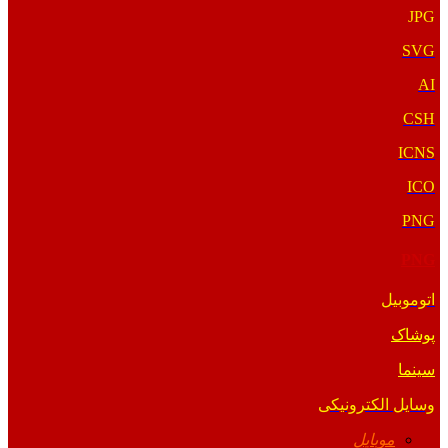
JPG
SVG
AI
CSH
ICNS
ICO
PNG
PNG
اتوموبیل
پوشاک
سینما
وسایل الکترونیکی
موبایل