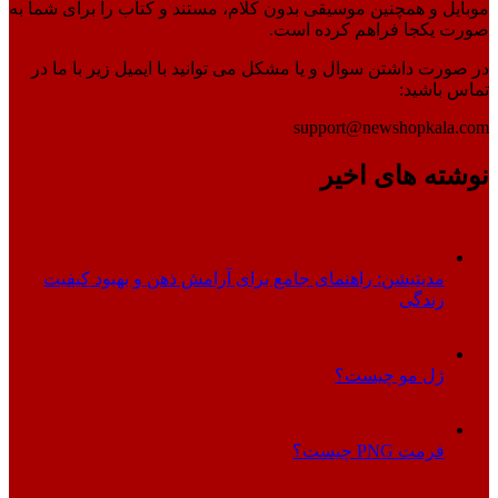
موبایل و همچنین موسیقی بدون کلام، مستند و کتاب را برای شما به
صورت یکجا فراهم کرده است.
در صورت داشتن سوال و یا مشکل می توانید با ایمیل زیر با ما در
تماس باشید:
support@newshopkala.com
نوشته های اخیر
مدیتیشن: راهنمای جامع برای آرامش ذهن و بهبود کیفیت
زندگی
ژل مو چیست؟
فرمت PNG چیست؟