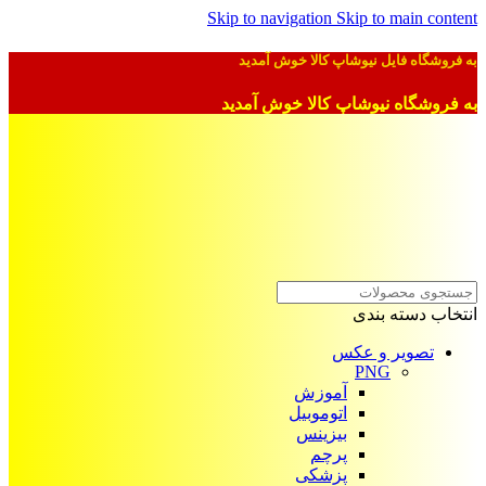
Skip to navigation
Skip to main content
به فروشگاه فایل نیوشاپ کالا خوش آمدید
به فروشگاه نیوشاپ کالا خوش آمدید
انتخاب دسته بندی
تصویر و عکس
PNG
آموزش
اتوموبیل
بیزینس
پرچم
پزشکی