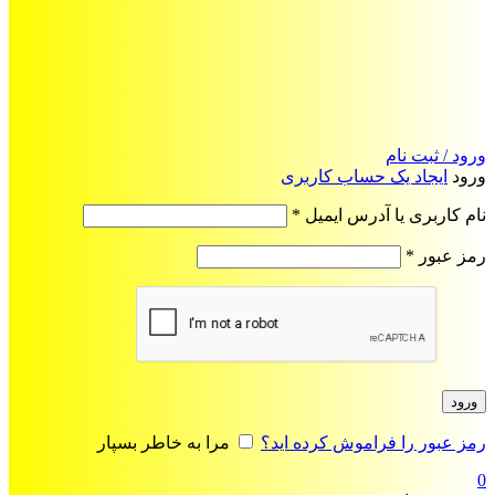
ورود / ثبت نام
ورود
ایجاد یک حساب کاربری
الزامی
نام کاربری یا آدرس ایمیل
*
الزامی
رمز عبور
*
ورود
رمز عبور را فراموش کرده اید؟
مرا به خاطر بسپار
0