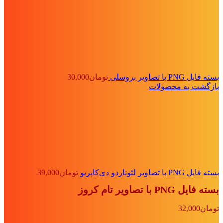
بسته فایل PNG با تصاویر بروسلی
تومان
30,000
بازگشت به محصولات
بسته فایل PNG با تصاویر لئوناردو دی‌کاپریو
تومان
39,000
بسته فایل PNG با تصاویر تام کروز
تومان
32,000