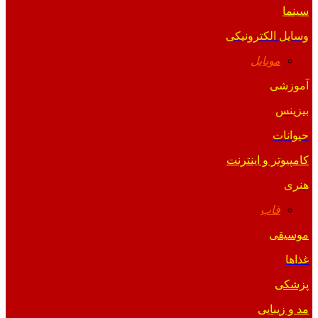
سینما
وسایل الکترونیکی
موبایل
آموزشی
بیزینس
حیوانات
کامپیوتر و اینترنت
هنری
قاب
موسیقی
غذاها
پزشکی
مد و زیبایی