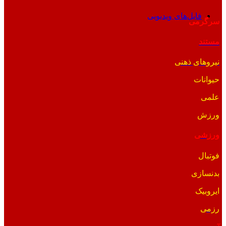
فایل‌های ویدیویی
سرگرمی
مستند
نیروهای ذهنی
حیوانات
علمی
ورزش
ورزشی
فوتبال
بدنسازی
ایروبیک
رزمی