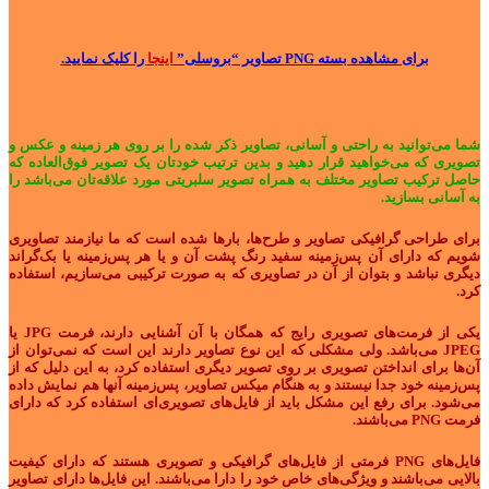
برای مشاهده بسته PNG تصاویر “بروسلی”
اینجا
را کلیک نمایید.
شما می‌توانید به راحتی و آسانی، تصاویر ذکر شده را بر روی هر زمینه و عکس و
تصویری که می‌خواهید قرار دهید و بدین ترتیب خودتان یک تصویر فوق‌العاده که
حاصل ترکیب تصاویر مختلف به همراه تصویر سلبریتی مورد علاقه‌تان می‌باشد را
به آسانی بسازید.
برای طراحی گرافیکی تصاویر و طرح‌ها، بارها شده است که ما نیازمند تصاویری
شویم که دارای آن پس‌زمینه سفید رنگ پشت آن و یا هر پس‌زمینه یا بک‌گراند
دیگری نباشد و بتوان از آن در تصاویری که به صورت ترکیبی می‌سازیم، استفاده
کرد.
یکی از فرمت‌های تصویری رایج که همگان با آن آشنایی دارند، فرمت JPG یا
JPEG می‌باشد. ولی مشکلی که این نوع تصاویر دارند این است که نمی‌توان از
آن‌ها برای انداختن تصویری بر روی تصویر دیگری استفاده کرد، به این دلیل که از
پس‌زمینه خود جدا نیستند و به هنگام میکس تصاویر، پس‌زمینه آنها هم نمایش داده
می‌شود. برای رفع این مشکل باید از فایل‌های تصویری‌ای استفاده کرد که دارای
فرمت PNG می‌باشند.
فایل‌های PNG فرمتی از فایل‌های گرافیکی و تصویری هستند که دارای کیفیت
بالایی می‌باشند و ویژگی‌های خاص خود را دارا می‌باشند. این فایل‌ها دارای تصاویر