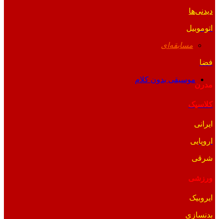
دیدنی‌ها
اتوموبیل
مسابقه‌ای
فضا
موسیقی بدون کلام
مدرن
کلاسیک
ایرانی
اروپایی
شرقی
ورزشی
ایروبیک
بدنسازی