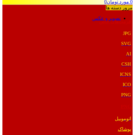
0
مورد
تومان
0
مرور دسته ها
تصویر و عکس
فرمت‌های خاص
JPG
SVG
AI
CSH
ICNS
ICO
PNG
PNG
اتوموبیل
پوشاک