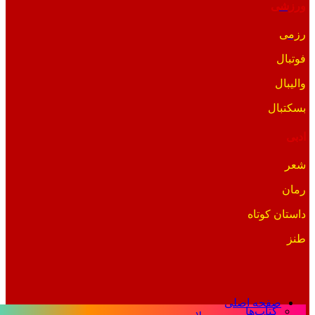
ورزشی
رزمی
فوتبال
والیبال
بسکتبال
ادبی
شعر
رمان
داستان کوتاه
طنز
صفحه اصلی
کتاب‌ها