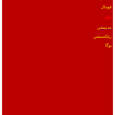
فوتبال
ذهنی
مدیتیشن
ریلکسیشن
یوگا