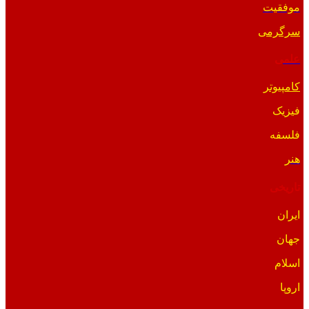
موفقیت
سرگرمی
علمی
کامپیوتر
فیزیک
فلسفه
هنر
تاریخی
ایران
جهان
اسلام
اروپا