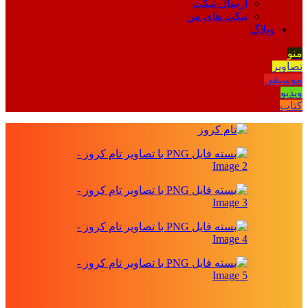
ارسال تیکت
تیکت های من
وبلاگ
منو
تصاویر
موسیقی
ویدیو
کتاب