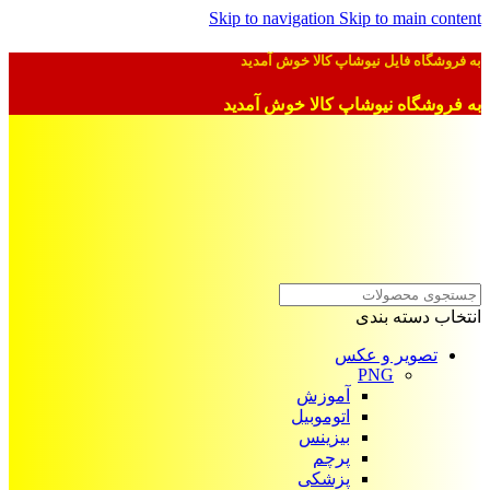
Skip to navigation
Skip to main content
به فروشگاه فایل نیوشاپ کالا خوش آمدید
به فروشگاه نیوشاپ کالا خوش آمدید
انتخاب دسته بندی
تصویر و عکس
PNG
آموزش
اتوموبیل
بیزینس
پرچم
پزشکی