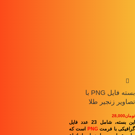
بسته فایل PNG با
تصاویر زنجیر طلا
تومان
28,000
این بسته، شامل 23 عدد فایل
رافیکی با فرمت
PNG
است که