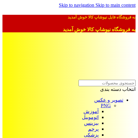
Skip to navigation
Skip to main content
به فروشگاه فایل نیوشاپ کالا خوش آمدید
به فروشگاه نیوشاپ کالا خوش آمدید
انتخاب دسته بندی
تصویر و عکس
PNG
آموزش
اتوموبیل
بیزینس
پرچم
پزشکی