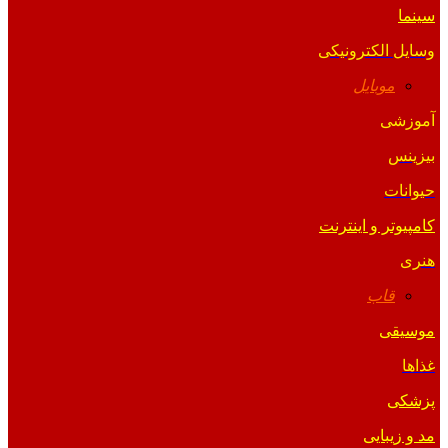
سینما
وسایل الکترونیکی
موبایل
آموزشی
بیزینس
حیوانات
کامپیوتر و اینترنت
هنری
قاب
موسیقی
غذاها
پزشکی
مد و زیبایی