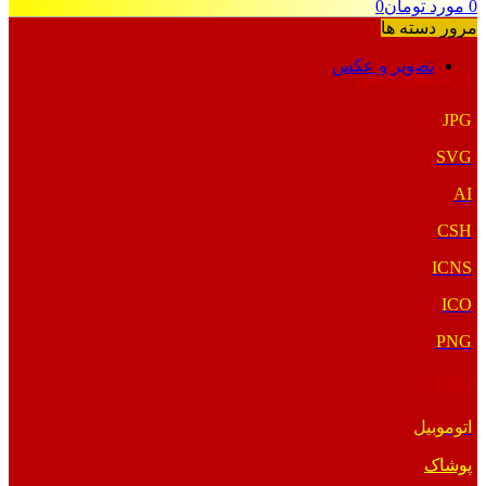
0
مورد
تومان
0
مرور دسته ها
تصویر و عکس
فرمت‌های خاص
JPG
SVG
AI
CSH
ICNS
ICO
PNG
PNG
اتوموبیل
پوشاک