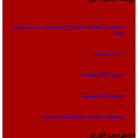
مدیتیشن: راهنمای جامع برای آرامش ذهن و بهبود کیفیت
زندگی
ژل مو چیست؟
فرمت PNG چیست؟
فرمت SVG چیست؟
موسیقی به عنوان زمینه‌ای برای مدیتیشن
دسترسی فوری