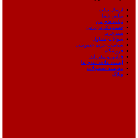
ارسال تیکت
تماس با ما
تیکت های من
حساب کاربری من
سبد خرید
سوالات متداول
سیاست حریم خصوصی
فروشگاه
قوانین و مقررات
لیست علاقه مندی ها
مقایسه محصولات
وبلاگ