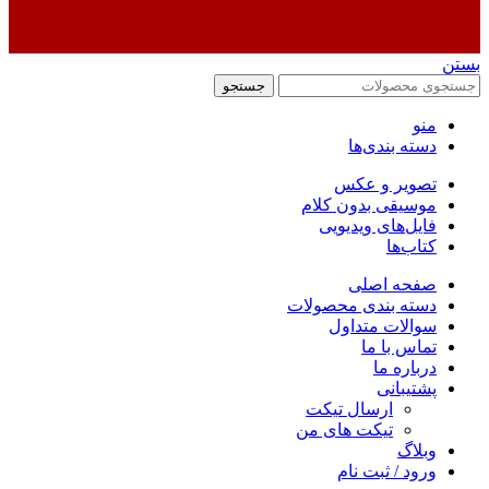
بستن
جستجو
منو
دسته بندی‌ها
تصویر و عکس
موسیقی بدون کلام
فایل‌های ویدیویی
کتاب‌ها
صفحه اصلی
دسته بندی محصولات
سوالات متداول
تماس با ما
درباره ما
پشتیبانی
ارسال تیکت
تیکت های من
وبلاگ
ورود / ثبت نام