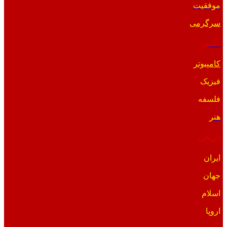
موفقیت
سرگرمی
علمی
کامپیوتر
فیزیک
فلسفه
هنر
تاریخی
ایران
جهان
اسلام
اروپا