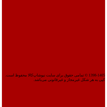
1398-1405 © تمامی حقوق برای سایت نیوشاپ‌کالا محفوظ است.
کپی به هر شکل غیرمجاز و غیرقانونی می‌باشد.