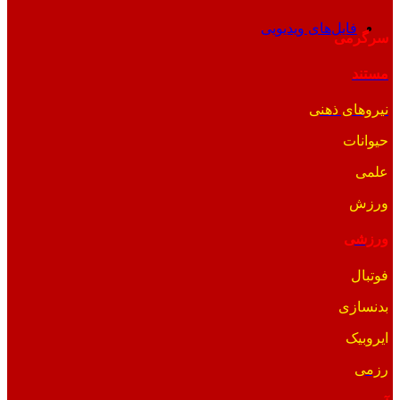
فایل‌های ویدیویی
سرگرمی
مستند
نیروهای ذهنی
حیوانات
علمی
ورزش
ورزشی
فوتبال
بدنسازی
ایروبیک
رزمی