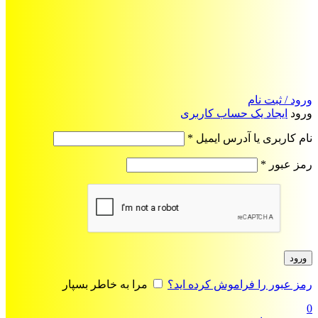
ورود / ثبت نام
ورود
ایجاد یک حساب کاربری
الزامی
نام کاربری یا آدرس ایمیل
*
الزامی
رمز عبور
*
ورود
رمز عبور را فراموش کرده اید؟
مرا به خاطر بسپار
0