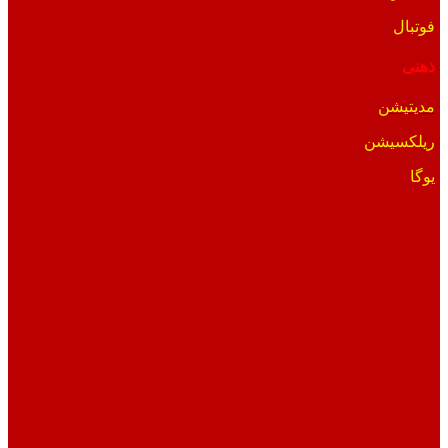
فوتبال
ذهنی
مدیتیشن
ریلکسیشن
یوگا