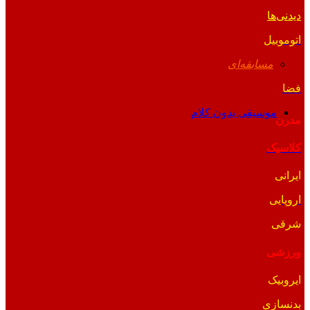
دیدنی‌ها
اتوموبیل
مسابقه‌ای
فضا
موسیقی بدون کلام
مدرن
کلاسیک
ایرانی
اروپایی
شرقی
ورزشی
ایروبیک
بدنسازی