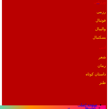
ورزشی
رزمی
فوتبال
والیبال
بسکتبال
ادبی
شعر
رمان
داستان کوتاه
طنز
صفحه اصلی
کتاب‌ها