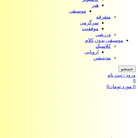
هنر
موسیقی
متفرقه
سرگرمی
موفقیت
ورزشی
موسیقی بدون کلام
کلاسیک
اروپایی
مدیتیشن
جستجو
ورود / ثبت نام
0
0
مورد
تومان
0