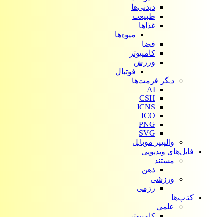
دیدنی‌ها
طبیعت
غذاها
میوه‌ها
فضا
کامپیوتر
ورزش
فوتبال
دیگر فرمت‌ها
AI
CSH
ICNS
ICO
PNG
SVG
والپیپر موبایل
فایل‌های ویدیویی
مستند
ذهن
ورزشی
رزمی
کتاب‌ها
علمی
کامپیوتر