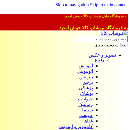
Skip to navigation
Skip to main content
به فروشگاه فایل نیوشاپ کالا خوش آمدید
به فروشگاه نیوشاپ کالا خوش آمدید
انتخاب دسته بندی
تصویر و عکس
PNG
آموزش
اتوموبیل
بیزینس
پرچم
پزشکی
پوشاک
حیوانات
رمانتیک
سینما
طبیعت
غذاها
کامپیوتر و اینترنت