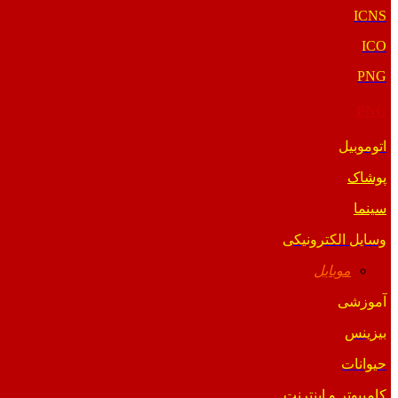
ICNS
ICO
PNG
PNG
اتوموبیل
پوشاک
سینما
وسایل الکترونیکی
موبایل
آموزشی
بیزینس
حیوانات
کامپیوتر و اینترنت