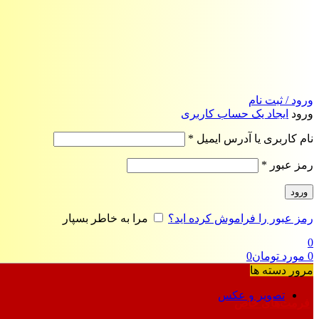
ورود / ثبت نام
ورود
ایجاد یک حساب کاربری
الزامی
نام کاربری یا آدرس ایمیل
*
الزامی
رمز عبور
*
ورود
رمز عبور را فراموش کرده اید؟
مرا به خاطر بسپار
0
0
مورد
تومان
0
مرور دسته ها
تصویر و عکس
فرمت‌های خاص