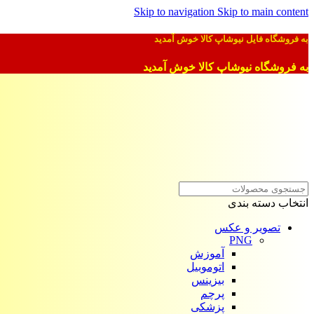
Skip to navigation
Skip to main content
به فروشگاه فایل نیوشاپ کالا خوش آمدید
به فروشگاه نیوشاپ کالا خوش آمدید
انتخاب دسته بندی
تصویر و عکس
PNG
آموزش
اتوموبیل
بیزینس
پرچم
پزشکی