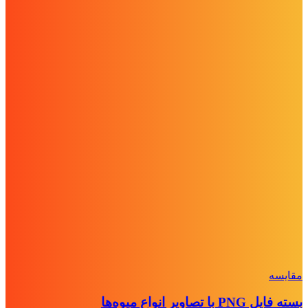
مقايسه
بسته فایل PNG با تصاویر انواع میوه‌ها