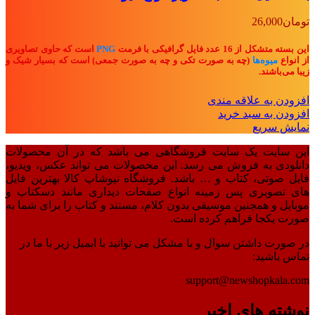
تومان
26,000
این بسته متشکل از 16 عدد فایل گرافیکی با فرمت
PNG
است که حاوی تصاویری
از انواع
میوه‌ها
(چه به صورت تکی و چه به صورت جمعی) است که بسیار شیک و
زیبا می‌باشند.
افزودن به علاقه مندی
افزودن به سبد خرید
نمایش سریع
این سایت یک سایت فروشگاهی می باشد که در آن محصولات
دانلودی به فروش می رسد. این محصولات می تواند عکس، ویدیو،
فایل صوتی، کتاب و … باشد. فروشگاه نیوشاپ کالا بهترین فایل
های تصویری پس زمینه انواع صفحات دیداری مانند دسکتاپ و
موبایل و همچنین موسیقی بدون کلام، مستند و کتاب را برای شما به
صورت یکجا فراهم کرده است.
در صورت داشتن سوال و یا مشکل می توانید با ایمیل زیر با ما در
تماس باشید:
support@newshopkala.com
نوشته های اخیر