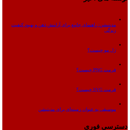
مدیتیشن: راهنمای جامع برای آرامش ذهن و بهبود کیفیت
زندگی
ژل مو چیست؟
فرمت PNG چیست؟
فرمت SVG چیست؟
موسیقی به عنوان زمینه‌ای برای مدیتیشن
دسترسی فوری