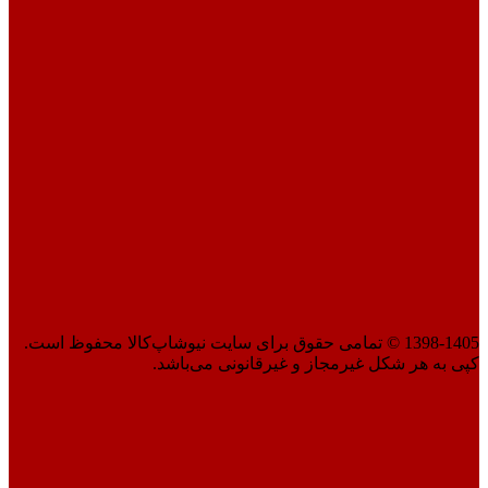
1398-1405 © تمامی حقوق برای سایت نیوشاپ‌کالا محفوظ است.
کپی به هر شکل غیرمجاز و غیرقانونی می‌باشد.