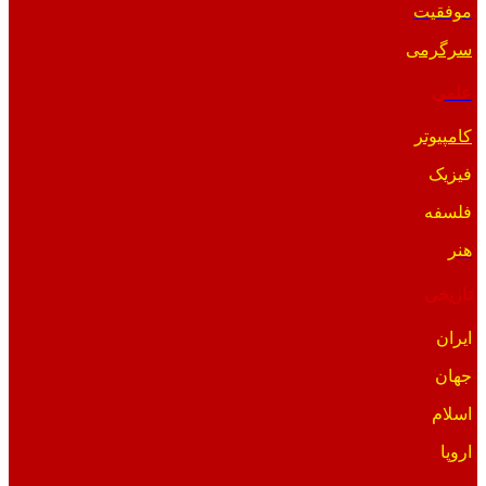
موفقیت
سرگرمی
علمی
کامپیوتر
فیزیک
فلسفه
هنر
تاریخی
ایران
جهان
اسلام
اروپا