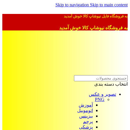
Skip to navigation
Skip to main content
به فروشگاه فایل نیوشاپ کالا خوش آمدید
به فروشگاه نیوشاپ کالا خوش آمدید
انتخاب دسته بندی
تصویر و عکس
PNG
آموزش
اتوموبیل
بیزینس
پرچم
پزشکی