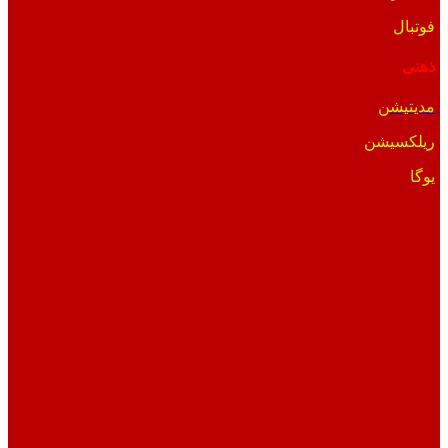
فوتبال
ذهنی
مدیتیشن
ریلکسیشن
یوگا