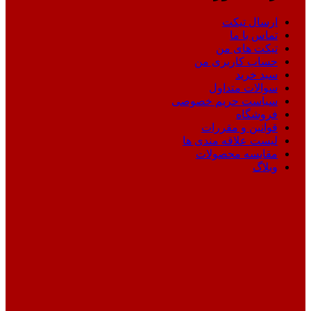
ارسال تیکت
تماس با ما
تیکت های من
حساب کاربری من
سبد خرید
سوالات متداول
سیاست حریم خصوصی
فروشگاه
قوانین و مقررات
لیست علاقه مندی ها
مقایسه محصولات
وبلاگ