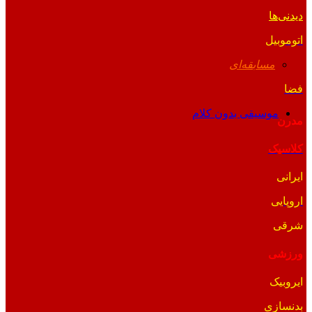
دیدنی‌ها
اتوموبیل
مسابقه‌ای
فضا
موسیقی بدون کلام
مدرن
کلاسیک
ایرانی
اروپایی
شرقی
ورزشی
ایروبیک
بدنسازی