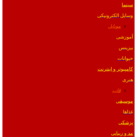
سینما
وسایل الکترونیکی
موبایل
آموزشی
بیزینس
حیوانات
کامپیوتر و اینترنت
هنری
قاب
موسیقی
غذاها
پزشکی
مد و زیبایی