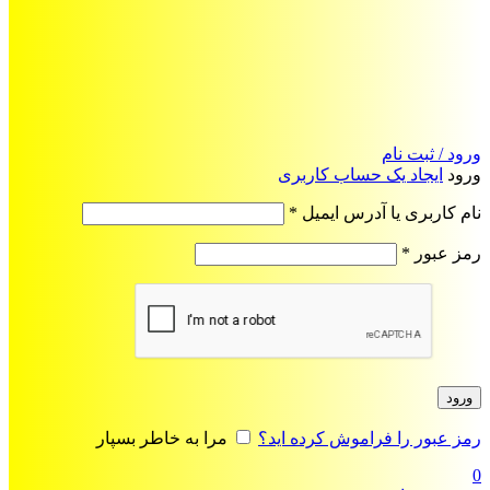
ورود / ثبت نام
ورود
ایجاد یک حساب کاربری
الزامی
نام کاربری یا آدرس ایمیل
*
الزامی
رمز عبور
*
ورود
رمز عبور را فراموش کرده اید؟
مرا به خاطر بسپار
0