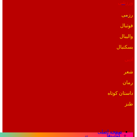
ورزشی
رزمی
فوتبال
والیبال
بسکتبال
ادبی
شعر
رمان
داستان کوتاه
طنز
صفحه اصلی
کتاب‌ها