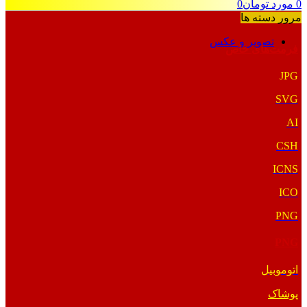
0
مورد
تومان
0
مرور دسته ها
تصویر و عکس
فرمت‌های خاص
JPG
SVG
AI
CSH
ICNS
ICO
PNG
PNG
اتوموبیل
پوشاک