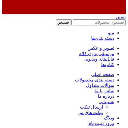
بستن
جستجو
منو
دسته بندی‌ها
تصویر و عکس
موسیقی بدون کلام
فایل‌های ویدیویی
کتاب‌ها
صفحه اصلی
دسته بندی محصولات
سوالات متداول
تماس با ما
درباره ما
پشتیبانی
ارسال تیکت
تیکت های من
وبلاگ
ورود / ثبت نام