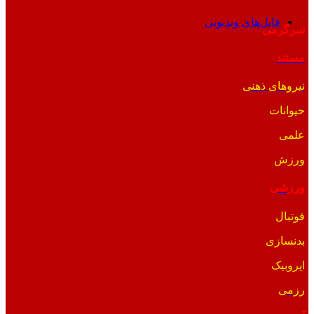
فایل‌های ویدیویی
سرگرمی
مستند
نیروهای ذهنی
حیوانات
علمی
ورزش
ورزشی
فوتبال
بدنسازی
ایروبیک
رزمی