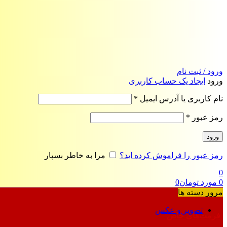
ورود / ثبت نام
ورود
ایجاد یک حساب کاربری
الزامی
نام کاربری یا آدرس ایمیل
*
الزامی
رمز عبور
*
ورود
رمز عبور را فراموش کرده اید؟
مرا به خاطر بسپار
0
0
مورد
تومان
0
مرور دسته ها
تصویر و عکس
فرمت‌های خاص