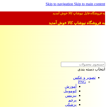
Skip to navigation
Skip to main content
به فروشگاه فایل نیوشاپ کالا خوش آمدید
به فروشگاه نیوشاپ کالا خوش آمدید
انتخاب دسته بندی
تصویر و عکس
PNG
آموزش
اتوموبیل
بیزینس
پرچم
پزشکی