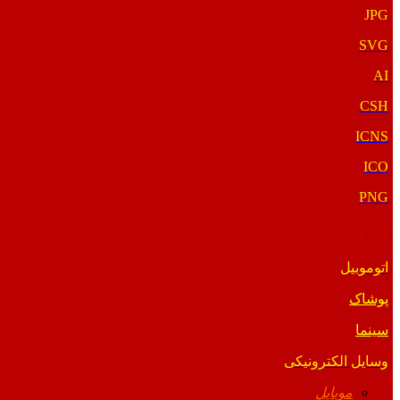
JPG
SVG
AI
CSH
ICNS
ICO
PNG
PNG
اتوموبیل
پوشاک
سینما
وسایل الکترونیکی
موبایل